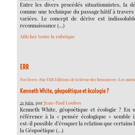
Entre les divers procédés situationnistes, la dé
comme une technique du passage hâtif à travers
variées. Le concept de dérive est indissolubl
reconnaissance (…)
Afficher toute la rubrique
ERR
Nos livres
-
Sur ERR Editions de la Revue des Ressources
-
Les aute
Kenneth White, géopoétique et écologie ?
21 juin
, par
Jean-Paul Loubes
Kenneth White, géopoétique et écologie ? En 
référence à la « pensée écologique » semble i
est-il possible d’évoquer la relation que certains 
la Géopoétique (…)