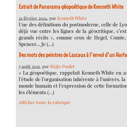
Extrait de Panorama géopoétique de Kenneth White
21 février 2024
, par
Kenneth White
Une des définitions du postmoderne, celle de Lyot
déjà vue entre les lignes de la géocritique, c’es
grands récits », comme ceux de Hegel, Comte,
Spencer… Je (…)
Des mots des peintres de Lascaux à l’envol d’un Harf
5 août 2021
, par
Régis Poulet
« La géopoétique, rappelait Kenneth White en 2011
l’étude de l’organisation inhérente à l’univers, l
monde humain et l’expression de cette formatio
les éléments (…)
Afficher toute la rubrique