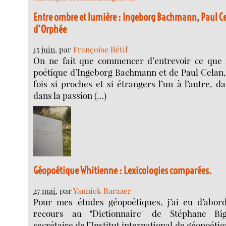
Entre ombre et lumière : Ingeborg Bachmann, Paul Ce
d’Orphée
15 juin
, par
Françoise Rétif
On ne fait que commencer d’entrevoir ce que f
poétique d’Ingeborg Bachmann et de Paul Celan, 
fois si proches et si étrangers l’un à l’autre, d
dans la passion (…)
Géopoétique Whitienne : Lexicologies comparées.
27 mai
, par
Yannick Barazer
Pour mes études géopoétiques, j’ai eu d’abor
recours au "Dictionnaire" de Stéphane Big
secrétaire de l’Institut international de géopoéti