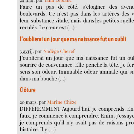
Faire un pas de côté, s’éloigner des aven
boulevards. Ce n’est pas dans les artères des v
leur substance vitale, mais dans les petites ruelle
reculés. Le cœur est (…)
J’oublierai un jour que ma naissance fut un oubli
3 avril
, par
Nadège Cheref
J’oublierai un jour que ma naissance fut un ou
sourire de convenance. Elle penche la tête. Je fe
sens son odeur. Immuable odeur animale qui sif
dans ma bouche (…)
Clôture
20 mars
, par
Marine Chèze
DIFFÉREMMENT Aujourd’hui, je comprends. En fa
faux, je commence à comprendre. Enfin, j’essay
je comprends qu’il n’y avait pas de raisons pr
histoire. Il y (…)