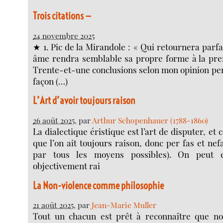
Trois citations —
24 novembre 2025
★ 1. Pic de la Mirandole : « Qui retournera parf
âme rendra semblable sa propre forme à la pre
Trente-et-une conclusions selon mon opinion per
façon (…)
L’Art d’avoir toujours raison
26 août 2025
, par
Arthur Schopenhauer (1788-1860)
La dialectique éristique est l’art de disputer, et c
que l’on ait toujours raison, donc per fas et nef
par tous les moyens possibles). On peut e
objectivement rai
La Non-violence comme philosophie
21 août 2025
, par
Jean-Marie Muller
Tout un chacun est prêt à reconnaître que n