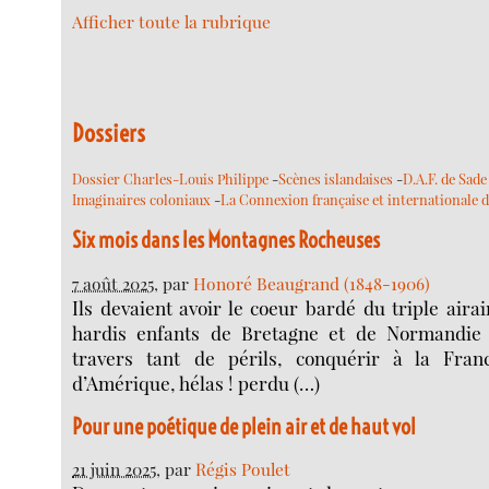
Afficher toute la rubrique
Dossiers
Dossier Charles-Louis Philippe
-
Scènes islandaises
-
D.A.F. de Sade
Imaginaires coloniaux
-
La Connexion française et internationale 
Six mois dans les Montagnes Rocheuses
7 août 2025
, par
Honoré Beaugrand (1848-1906)
Ils devaient avoir le coeur bardé du triple airai
hardis enfants de Bretagne et de Normandie 
travers tant de périls, conquérir à la Fra
d’Amérique, hélas ! perdu (…)
Pour une poétique de plein air et de haut vol
21 juin 2025
, par
Régis Poulet