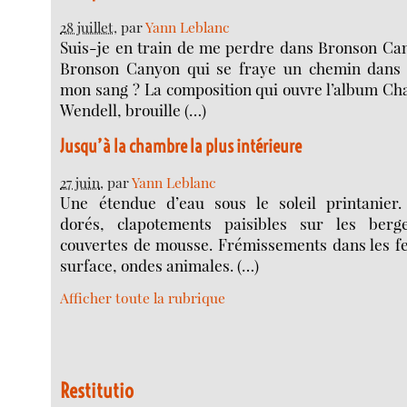
28 juillet
, par
Yann Leblanc
Suis-je en train de me perdre dans Bronson Can
Bronson Canyon qui se fraye un chemin dans
mon sang ? La composition qui ouvre l’album Ch
Wendell, brouille (…)
Jusqu’à la chambre la plus intérieure
27 juin
, par
Yann Leblanc
Une étendue d’eau sous le soleil printanier. 
dorés, clapotements paisibles sur les berg
couvertes de mousse. Frémissements dans les feu
surface, ondes animales. (…)
Afficher toute la rubrique
Restitutio