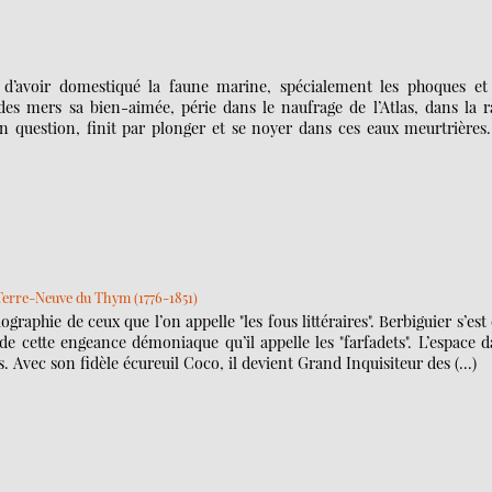
d’avoir domestiqué la faune marine, spécialement les phoques et 
es mers sa bien-aimée, périe dans le naufrage de l’Atlas, dans la r
en question, finit par plonger et se noyer dans ces eaux meurtrières
Terre-Neuve du Thym (1776-1851)
ographie de ceux que l’on appelle "les fous littéraires". Berbiguier s’est
e de cette engeance démoniaque qu’il appelle les "farfadets". L’espace 
s. Avec son fidèle écureuil Coco, il devient Grand Inquisiteur des (…)