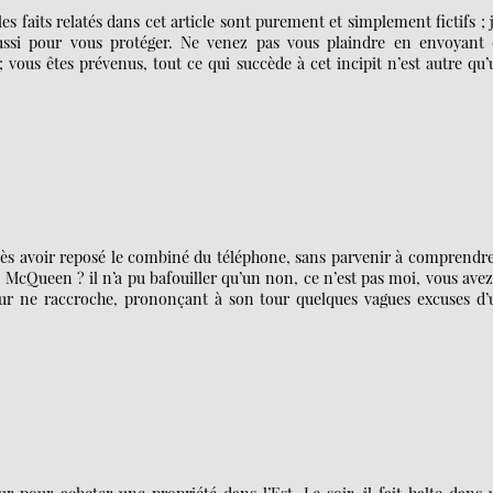
s faits relatés dans cet article sont purement et simplement fictifs ; 
ussi pour vous protéger. Ne venez pas vous plaindre en envoyant 
vous êtes prévenus, tout ce qui succède à cet incipit n’est autre qu
près avoir reposé le combiné du téléphone, sans parvenir à comprendr
lô, McQueen ? il n’a pu bafouiller qu’un non, ce n’est pas moi, vous ave
ur ne raccroche, prononçant à son tour quelques vagues excuses d’