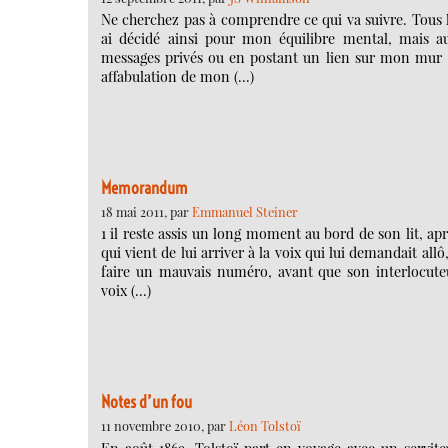
Ne cherchez pas à comprendre ce qui va suivre. Tous le
ai décidé ainsi pour mon équilibre mental, mais a
messages privés ou en postant un lien sur mon mur ; 
affabulation de mon (…)
Memorandum
18 mai 2011, par
Emmanuel Steiner
1 il reste assis un long moment au bord de son lit, a
qui vient de lui arriver à la voix qui lui demandait al
faire un mauvais numéro, avant que son interlocute
voix (…)
Notes d’un fou
11 novembre 2010, par
Léon Tolstoï