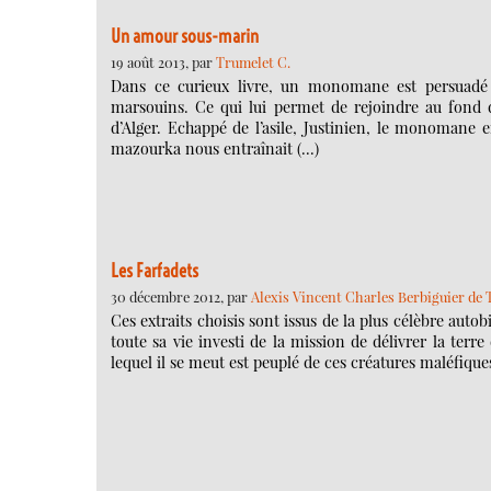
Un amour sous-marin
19 août 2013, par
Trumelet C.
Dans ce curieux livre, un monomane est persuadé 
marsouins. Ce qui lui permet de rejoindre au fond d
d’Alger. Echappé de l’asile, Justinien, le monomane 
mazourka nous entraînait (…)
Les Farfadets
30 décembre 2012, par
Alexis Vincent Charles Berbiguier de 
Ces extraits choisis sont issus de la plus célèbre autobi
toute sa vie investi de la mission de délivrer la terr
lequel il se meut est peuplé de ces créatures maléfique