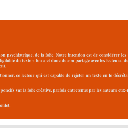
n psychiatrique, de la folie. Notre intention est de considérer les ra
lligibilité du texte « fou » et donc de son partage avec les lecteurs, 
ent.
tionner, ce lecteur qui est capable de rejeter un texte en le décrét
 poncifs sur la folie créative, parfois entretenus par les auteurs eux-
oulet.