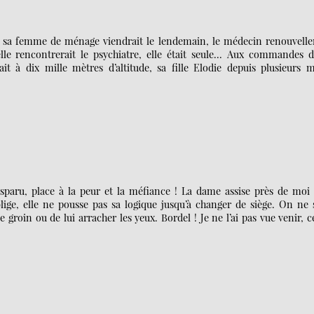
le, sa femme de ménage viendrait le lendemain, le médecin renouvelle
lle rencontrerait le psychiatre, elle était seule... Aux commandes d
t à dix mille mètres d’altitude, sa fille Elodie depuis plusieurs m
isparu, place à la peur et la méfiance ! La dame assise près de moi
ige, elle ne pousse pas sa logique jusqu’à changer de siège. On ne 
 groin ou de lui arracher les yeux. Bordel ! Je ne l’ai pas vue venir, c