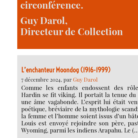
circonférence.
Guy Darol,
Directeur de Collection
L’enchanteur Moondog (1916-1999)
7 décembre 2024, par
Guy Darol
Comme les enfants endossent des rôl
Hardin se fit viking. Il portait la tenue d
une âme vagabonde. L’esprit lui était ven
poétique, bréviaire de la mythologie scand
la femme et l’homme soient issus d’un bâto
Louis est envoyé rejoindre son père, past
Wyoming, parmi les indiens Arapahu. Le (…