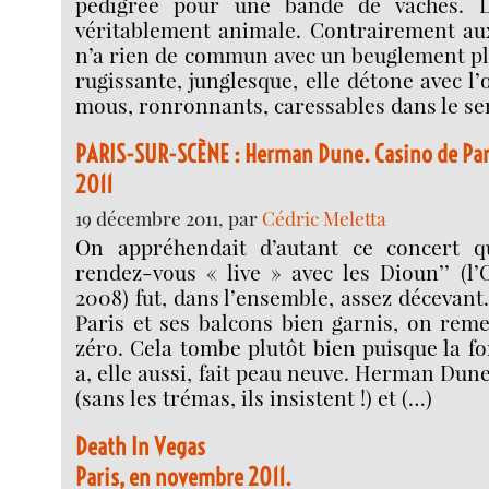
pedigree pour une bande de vaches. 
véritablement animale. Contrairement aux
n’a rien de commun avec un beuglement pla
rugissante, junglesque, elle détone avec l
mous, ronronnants, caressables dans le se
PARIS-SUR-SCÈNE : Herman Dune. Casino de Pa
2011
19 décembre 2011, par
Cédric Meletta
On appréhendait d’autant ce concert q
rendez-vous « live » avec les Dioun’’ (l’
2008) fut, dans l’ensemble, assez décevant
Paris et ses balcons bien garnis, on rem
zéro. Cela tombe plutôt bien puisque la f
a, elle aussi, fait peau neuve. Herman Dun
(sans les trémas, ils insistent !) et (…)
Death In Vegas
Paris, en novembre 2011.