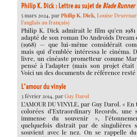
Philip K. Dick : Lettre au sujet de
Blade Runner
5 mars 2024, par
Philip K. Dick
,
Louise Desrenar
l’anglais au français)
Philip K. Dick admirait le film qu’en 1981
adapté de son roman Do Androids Dream of
(1968) — que lui-même considérait co
mais qui d’emblée intéressa le cinéma. D
livre, un cinéaste prometteur comme Mart
pensé à l’adapter (mais son projet était 
Voici un des documents de référence resté
L’amour du vinyle
3 février 2014, par
Guy Darol
L’AMOUR DU VINYLE, par Guy Darol. « En t
colorées d’Extraordinary Records, une s
immense du souvenir », l’étonneme
quelquefois distrait par de singulières 
souvient avec le nez. On se rappelle du