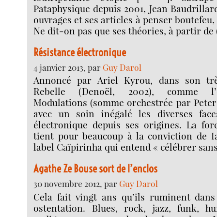
Pataphysique depuis 2001, Jean Baudrillar
ouvrages et ses articles à penser boutefeu,
Ne dit-on pas que ses théories, à partir de
Résistance électronique
4 janvier 2013, par
Guy Darol
Annoncé par Ariel Kyrou, dans son tr
Rebelle (Denoël, 2002), comme l’o
Modulations (somme orchestrée par Peter
avec un soin inégalé les diverses fac
électronique depuis ses origines. La for
tient pour beaucoup à la conviction de I
label Caïpirinha qui entend « célébrer sans
Agathe Ze Bouse sort de l’enclos
30 novembre 2012, par
Guy Darol
Cela fait vingt ans qu’ils ruminent dans
ostentation. Blues, rock, jazz, funk, 