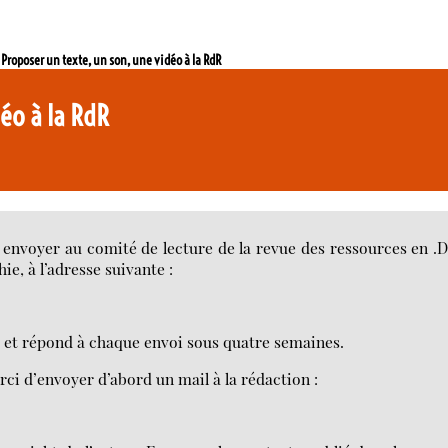
>
Proposer un texte, un son, une vidéo à la RdR
déo à la RdR
s envoyer au comité de lecture de la revue des ressources en 
e, à l’adresse suivante :
t, et répond à chaque envoi sous quatre semaines.
ci d’envoyer d’abord un mail à la rédaction :