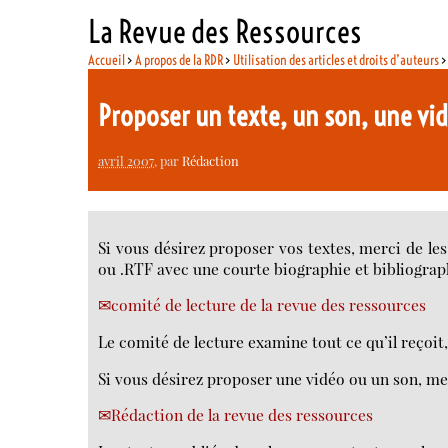
La Revue des Ressources
Accueil
>
A propos de la RDR
>
Utilisation des articles et droits d’auteurs
Proposer un texte, un son, une vi
avril 2007
, par
Rédaction
Si vous désirez proposer vos textes, merci de le
ou .RTF avec une courte biographie et bibliographi
comité de lecture de la revue des ressources
Le comité de lecture examine tout ce qu’il reçoi
Si vous désirez proposer une vidéo ou un son, mer
Rédaction de la revue des ressources