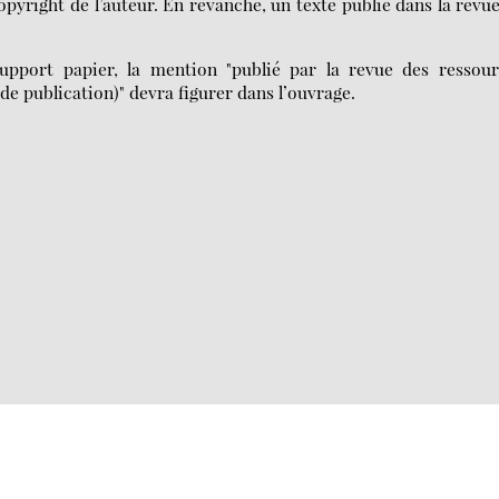
copyright de l’auteur. En revanche, un texte publié dans la revu
support papier, la mention "publié par la revue des ressour
 de publication)" devra figurer dans l’ouvrage.