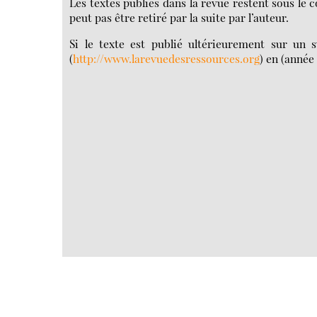
Les textes publiés dans la revue restent sous le 
peut pas être retiré par la suite par l’auteur.
Si le texte est publié ultérieurement sur un 
(
http://www.larevuedesressources.org
) en (année