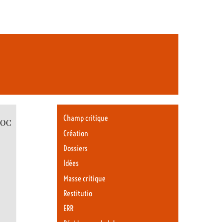
Champ critique
.DOC
Création
Dossiers
Idées
Masse critique
Restitutio
ERR