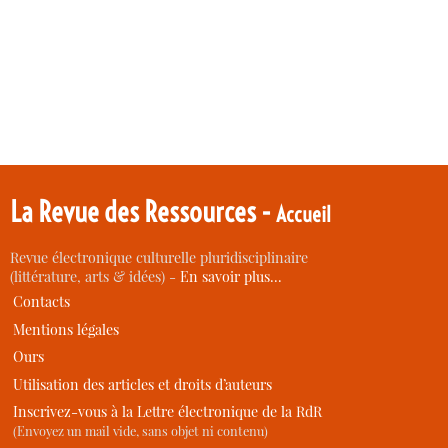
La Revue des Ressources -
Accueil
Revue électronique culturelle pluridisciplinaire
(littérature, arts & idées) -
En savoir plus…
Contacts
Mentions légales
Ours
Utilisation des articles et droits d’auteurs
Inscrivez-vous à la Lettre électronique de la RdR
(Envoyez un mail vide, sans objet ni contenu)