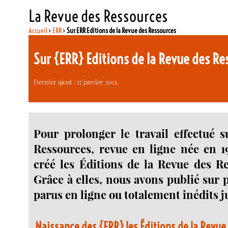
La Revue des Ressources
Accueil
>
ERR
>
Sur ERR Editions de la Revue des Ressources
Sur {ERR} Editions de la Revue des Re
Dernier ajout : 17 janvier 2011.
Pour prolonger le travail effectué 
Ressources, revue en ligne née en 1
créé les Éditions de la Revue des R
Grâce à elles, nous avons publié sur 
parus en ligne ou totalement inédits j
Naissance des {ERR} les Éditions de la Revu