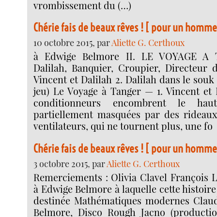
vrombissement du (…)
Chérie fais de beaux rêves ! [ pour un homme 
10 octobre 2015, par
Aliette G. Certhoux
à Edwige Belmore II. LE VOYAGE A 
Dalilah, Banquier, Croupier, Directeur d
Vincent et Dalilah 2. Dalilah dans le souk
jeu) Le Voyage à Tanger — 1. Vincent et 
conditionneurs encombrent le haut
partiellement masquées par des rideaux
ventilateurs, qui ne tournent plus, une fo
Chérie fais de beaux rêves ! [ pour un homme 
3 octobre 2015, par
Aliette G. Certhoux
Remerciements : Olivia Clavel François
à Edwige Belmore à laquelle cette histoire
destinée Mathématiques modernes Claud
Belmore, Disco Rough Jacno (production