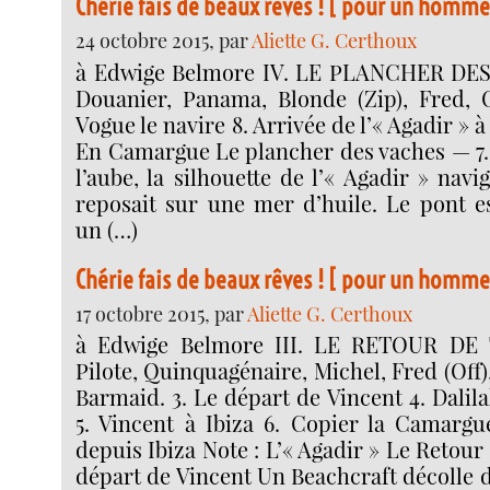
Chérie fais de beaux rêves ! [ pour un homme 
24 octobre 2015, par
Aliette G. Certhoux
à Edwige Belmore IV. LE PLANCHER DES
Douanier, Panama, Blonde (Zip), Fred, C
Vogue le navire 8. Arrivée de l’« Agadir » à 
En Camargue Le plancher des vaches — 7. 
l’aube, la silhouette de l’« Agadir » nav
reposait sur une mer d’huile. Le pont es
un (…)
Chérie fais de beaux rêves ! [ pour un homme 
17 octobre 2015, par
Aliette G. Certhoux
à Edwige Belmore III. LE RETOUR DE 
Pilote, Quinquagénaire, Michel, Fred (Off)
Barmaid. 3. Le départ de Vincent 4. Dalila
5. Vincent à Ibiza 6. Copier la Camargu
depuis Ibiza Note : L’« Agadir » Le Retour
départ de Vincent Un Beachcraft décolle 