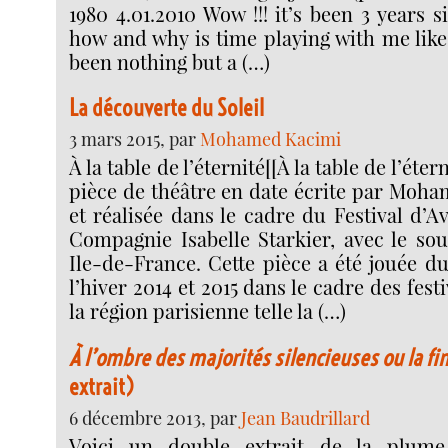
1980 4.01.2010 Wow !!! it’s been 3 years s
how and why is time playing with me like 
been nothing but a (…)
La découverte du Soleil
3 mars 2015, par
Mohamed Kacimi
À la table de l’éternité[[À la table de l’éter
pièce de théâtre en date écrite par Moha
et réalisée dans le cadre du Festival d’A
Compagnie Isabelle Starkier, avec le sou
Ile-de-France. Cette pièce a été jouée d
l’hiver 2014 et 2015 dans le cadre des fest
la région parisienne telle la (…)
À l’ombre des majorités silencieuses ou la fin
extrait)
6 décembre 2013, par
Jean Baudrillard
Voici un double extrait de la plu