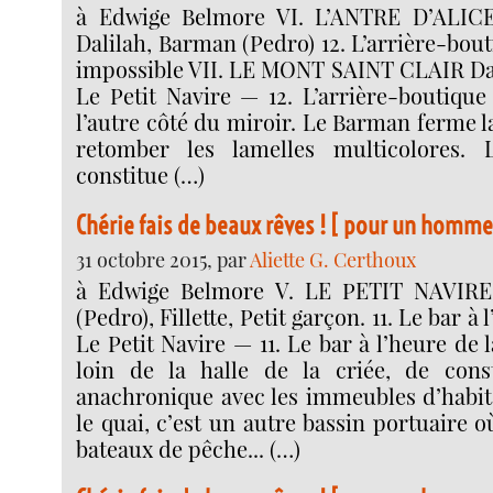
à Edwige Belmore VI. L’ANTRE D’ALICE 
Dalilah, Barman (Pedro) 12. L’arrière-bout
impossible VII. LE MONT SAINT CLAIR Dali
Le Petit Navire — 12. L’arrière-boutique
l’autre côté du miroir. Le Barman ferme la
retomber les lamelles multicolores. L’
constitue (…)
Chérie fais de beaux rêves ! [ pour un homme 
31 octobre 2015, par
Aliette G. Certhoux
à Edwige Belmore V. LE PETIT NAVIRE
(Pedro), Fillette, Petit garçon. 11. Le bar à 
Le Petit Navire — 11. Le bar à l’heure de 
loin de la halle de la criée, de const
anachronique avec les immeubles d’habit
le quai, c’est un autre bassin portuaire o
bateaux de pêche... (…)