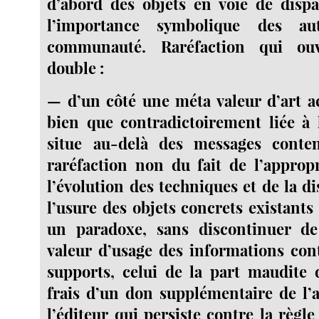
d’abord des objets en voie de dispa
l’importance symbolique des au
communauté. Raréfaction qui o
double :
— d’un côté une méta valeur d’art ac
bien que contradictoirement liée à 
situe au-delà des messages conten
raréfaction non du fait de l’approp
l’évolution des techniques et de la di
l’usure des objets concrets existants 
un paradoxe, sans discontinuer d
valeur d’usage des informations con
supports, celui de la part maudite 
frais d’un don supplémentaire de l’a
l’éditeur qui persiste contre la règl