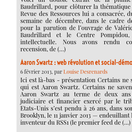
Baudrillard, pour clôturer la thématique
Revue des Ressources lui a consacrée, d
semaine de décembre, dans le cadre de
pour la parution de l’ouvrage de Valéri
Baudrillard et le Centre Pompidou,
intellectuelle. Nous avons rendu 
recension, de (…)
Aaron Swartz : web révolution et social-démo
6 février 2013, par
Louise Desrenards
Ici est là-bas - présentation Certains ne
qui est Aaron Swartz. Certains ne save
Aaron Swartz au terme de deux ans
judiciaire et financier exercé par le tr
Etats-Unis s’est pendu à 26 ans, dans s
Brooklyn, le 11 janvier 2013 — endeuillant
inventeur du RSS1 (le premier feed de (…)