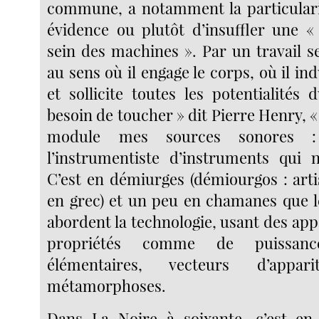
commune, a notamment la particulari
évidence ou plutôt d’insuffler une «
sein des machines ». Par un travail se
au sens où il engage le corps, où il ind
et sollicite toutes les potentialités d
besoin de toucher » dit Pierre Henry, « 
module mes sources sonores :
l’instrumentiste d’instruments qui n
C’est en démiurges (démiourgos : arti
en grec) et un peu en chamanes que 
abordent la technologie, usant des appa
propriétés comme de puissance
élémentaires, vecteurs d’appa
métamorphoses.
Dans La Noire à soixante, c’est en 