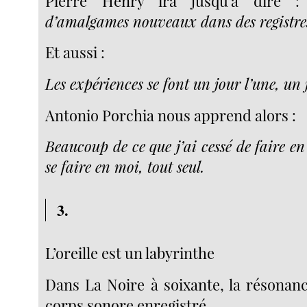
Pierre Henry ira jusqu’à dire 
d’amalgames nouveaux dans des registres
Et aussi :
Les expériences se font un jour l’une, un j
Antonio Porchia nous apprend alors :
Beaucoup de ce que j’ai cessé de faire e
se faire en moi, tout seul.
3.
L’oreille est un labyrinthe
Dans La Noire à soixante, la résonanc
corps sonore enregistré