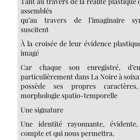
Tant au travers de la réalité plastique 
assemblés
qu’au travers de l’imaginaire sy
suscitent
À la croisée de leur évidence plastiqu
imagé
Car chaque son enregistré, d’e
particulièrement dans La Noire à soixa
possède ses propres caractères,
morphologie spatio-temporelle
Une signature
Une identité rayonnante, évident
compte et qui nous permettra,