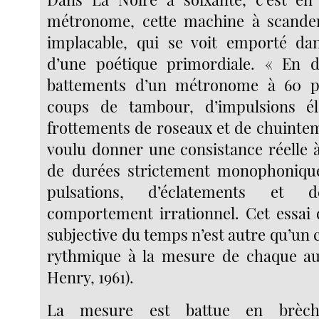
métronome, cette machine à scander 
implacable, qui se voit emporté dan
d’une poétique primordiale. « En dé
battements d’un métronome à 60 p
coups de tambour, d’impulsions él
frottements de roseaux et de chuintem
voulu donner une consistance réelle 
de durées strictement monophoniq
pulsations, d’éclatements et 
comportement irrationnel. Cet essai 
subjective du temps n’est autre qu’un
rythmique à la mesure de chaque aud
Henry, 1961).
La mesure est battue en brèch