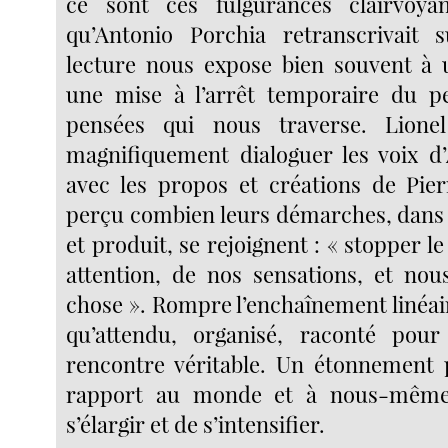
ce sont ces fulgurances clairvoyan
qu’Antonio Porchia retranscrivait s
lecture nous expose bien souvent à 
une mise à l’arrêt temporaire du pe
pensées qui nous traverse. Lionel
magnifiquement dialoguer les voix d
avec les propos et créations de Pie
perçu combien leurs démarches, dans l
et produit, se rejoignent : « stopper 
attention, de nos sensations, et nou
chose ». Rompre l’enchaînement linéair
qu’attendu, organisé, raconté pou
rencontre véritable. Un étonnement 
rapport au monde et à nous-même
s’élargir et de s’intensifier.