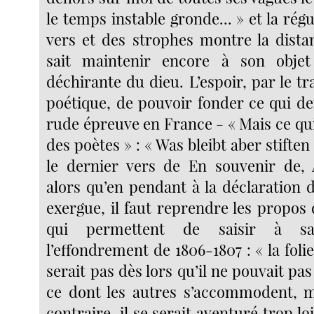
le temps instable gronde... » et la ré
vers et des strophes montre la dista
sait maintenir encore à son objet
déchirante du dieu. L’espoir, par le tra
poétique, de pouvoir fonder ce qui d
rude épreuve en France - « Mais ce qu
des poètes » : « Was bleibt aber stiften
le dernier vers de En souvenir de, 
alors qu’en pendant à la déclaration 
exergue, il faut reprendre les propos
qui permettent de saisir à sa
l’effondrement de 1806-1807 : « la foli
serait pas dès lors qu’il ne pouvait pa
ce dont les autres s’accommodent, m
contraire, il se serait aventuré trop lo