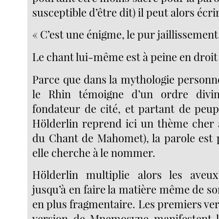
susceptible d’être dit) il peut alors écrir
« C’est une énigme, le pur jaillissement
Le chant lui-même est à peine en droit 
Parce que dans la mythologie personne
le Rhin témoigne d’un ordre divin
fondateur de cité, et partant de peupl
Hölderlin reprend ici un thème cher
du Chant de Mahomet), la parole est 
elle cherche à le nommer.
Hölderlin multiplie alors les aveux
jusqu’à en faire la matière même de s
en plus fragmentaire. Les premiers ve
version de Mnemosyne manifestent l