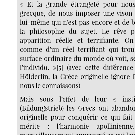
« Et la grande étrangeté pour nous
grecque, de nous imposer une vison
lui-même qui n’est pas encore et de bi
la philosophie du sujet. Le rêve 
apparition réelle et terrifiante. O
comme d’un réel terrifiant qui trou
surface ordinaire du monde où voit, s
l’individu. »[5] (avec cette différen
Hölderlin, la Grèce originelle ignore l
nous le connaissons)
Mais sous l’effet de leur « inst
(Bildungstrieb) les Grecs ont abando
originelle pour conquérir ce qui fait
mérite : l’harmonie apollinienn