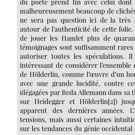
du poète prend fin avec celui dont l
malheureusement beaucoup de clichés
ne sera pas question ici de la très 
autour de l’authenticité de cette folie. I
de jouer les Hamlet plus de quaran
témoignages sont suffisamment rares
autoriser toutes les spéculations. I
intéressant de considérer l’ensemble 
de Hölderlin, comme l’œuvre d’un ho
avec une grande lucidité, contre ce
(dégagées par Beda Allemann dans sa t
sur Heidegger et Hölderlin[2]) jusq
apparent des dernières années. L
tensions, mais aussi certaines intuit
sur les tendances du génie occidental 