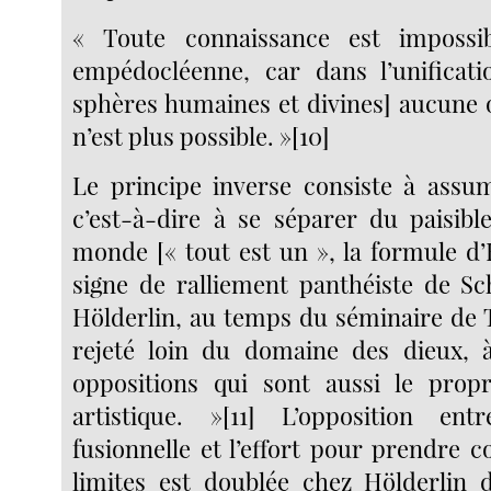
« Toute connaissance est impossi
empédocléenne, car dans l’unificati
sphères humaines et divines] aucune o
n’est plus possible. »[10]
Le principe inverse consiste à assu
c’est-à-dire à se séparer du paisib
monde [« tout est un », la formule d’H
signe de ralliement panthéiste de Sch
Hölderlin, au temps du séminaire de T
rejeté loin du domaine des dieux, à
oppositions qui sont aussi le prop
artistique. »[11] L’opposition en
fusionnelle et l’effort pour prendre 
limites est doublée chez Hölderlin 