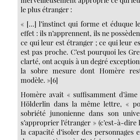
merveilleusement approprié ce qui leu
le plus étranger :
« [...] l’instinct qui forme et éduque
effet : ils n’apprennent, ils ne possède
ce qui leur est étranger ; ce qui leur e
est pas proche. C’est pourquoi les Gre
clarté, ont acquis à un degré exception
la sobre mesure dont Homère rest
modèle. »[6]
Homère avait « suffisamment d’âme e
Hölderlin dans la même lettre, « po
sobriété junonienne dans son univer
s’approprier l’étranger » (c’est-à-dire
la capacité d’isoler des personnages e