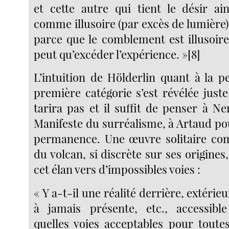
et cette autre qui tient le désir ain
comme illusoire (par excès de lumière
parce que le comblement est illusoire,
peut qu’excéder l’expérience. »[8]
L’intuition de Hölderlin quant à la 
première catégorie s’est révélée just
tarira pas et il suffit de penser à N
Manifeste du surréalisme, à Artaud po
permanence. Une œuvre solitaire c
du volcan, si discrète sur ses origine
cet élan vers d’impossibles voies :
« Y a-t-il une réalité derrière, extérie
à jamais présente, etc., accessibl
quelles voies acceptables pour toutes