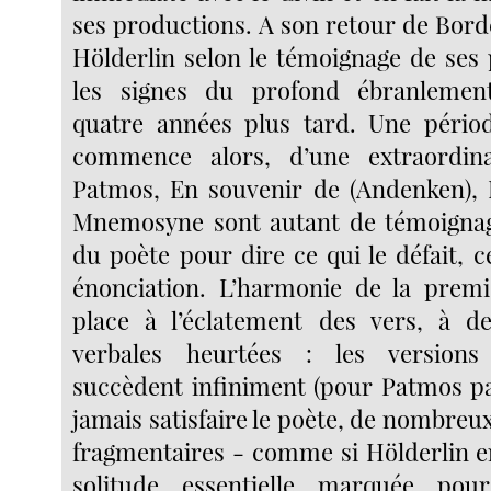
ses productions. A son retour de Borde
Hölderlin selon le témoignage de se
les signes du profond ébranlemen
quatre années plus tard. Une périod
commence alors, d’une extraordina
Patmos, En souvenir de (Andenken), L’
Mnemosyne sont autant de témoignage
du poète pour dire ce qui le défait, c
énonciation. L’harmonie de la premi
place à l’éclatement des vers, à de
verbales heurtées : les versions
succèdent infiniment (pour Patmos p
jamais satisfaire le poète, de nombre
fragmentaires - comme si Hölderlin en
solitude essentielle marquée pou