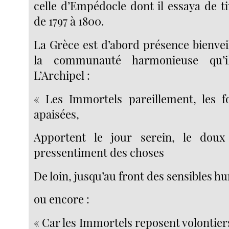
celle d’Empédocle dont il essaya de t
de 1797 à 1800.
La Grèce est d’abord présence bienvei
la communauté harmonieuse qu’i
L’Archipel :
« Les Immortels pareillement, les f
apaisées,
Apportent le jour serein, le dou
pressentiment des choses
De loin, jusqu’au front des sensibles hu
ou encore :
« Car les Immortels reposent volontier