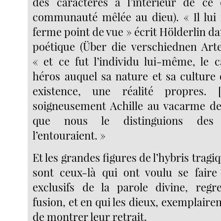
des caractères à l’intérieur de ce 
communauté mêlée au dieu). « Il lui f
ferme point de vue » écrit Hölderlin dan
poétique (Über die verschiednen Arte
« et ce fut l’individu lui-même, le 
héros auquel sa nature et sa culture 
existence, une réalité propres. [
soigneusement Achille au vacarme de 
que nous le distinguions des
l’entouraient. »
Et les grandes figures de l’hybris tragi
sont ceux-là qui ont voulu se faire
exclusifs de la parole divine, regre
fusion, et en qui les dieux, exemplaire
de montrer leur retrait.