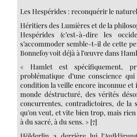
Les Hespérides : reconquérir le nature
Héritiers des Lumières et de la philosop
Hespérides (c’est-à-dire les occi
s’accommoder semble-t-il de cette pe
Bonnefoy voit déjà à l’œuvre dans Haml
« Hamlet est spécifiquement, pr
problématique d’une conscience qui s
condition la veille encore inconnue et 
monde déstructuré, des vérités désor
concurrentes, contradictoires, de la s
qu’on veut, et vite bien trop, mais rie
à du sacré, à du sens. » [7]
Hölderlin a derrière lui l’Aufkläru