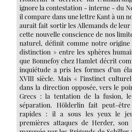
ignore la contestation - interne - du
il compare dans une lettre Kant à un 
aurait fait sortir les Allemands de leur d
cette nouvelle conscience de nos limi
naturel, définit comme notre origine 
distinction » entre les sphères humai
que Bonnefoy chez Hamlet décrit com
inquiétude a pris les formes d’un éla
XVIII siècle. Mais « l’instinct cultur
dans la direction opposée, vers le po
Grecs : la tentation de la fusion, l
séparation. Hölderlin fait peut-êtr
rapides : il a sous les yeux le je
premières attaques de Herder, son 
marquée par les Brigands de Schiller :