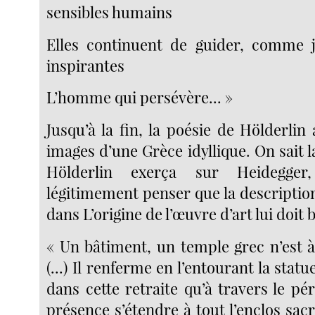
sensibles humains
Elles continuent de guider, comme j
inspirantes
L’homme qui persévère... »
Jusqu’à la fin, la poésie de Hölderlin
images d’une Grèce idyllique. On sait l
Hölderlin exerça sur Heidegge
légitimement penser que la descriptio
dans L’origine de l’œuvre d’art lui doit
« Un bâtiment, un temple grec n’est à
(...) Il renferme en l’entourant la statu
dans cette retraite qu’à travers le péri
présence s’étendre à tout l’enclos sacr