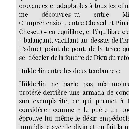
croyances et adaptables à tous les cli
me découvres-tu entre Mis
Compréhension, entre Chesed et Bina
Chesed) - en équilibre, et l’équilibre c’
- balançant, vacillant au-dessus de l’Ef
n’admet point de pont, de la trace q
se-déceler de la foudre de Dieu du reto
Hölderlin entre les deux tendances :
Hölderlin ne parle pas néanmoins
protégé derrière une armada de conce
son exemplarité, ce qui permet à 
considérer comme « le poète du poèt
éprouve lui-même le désir empédoclé
immédiate avec le divin et en fait la