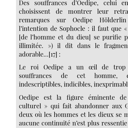
Des souffrances d’Oedipe, celui e
choisissent de montrer leur retr
remarques sur Oedipe Hölderlin
l’intention de Sophocle : il faut que « 
[de l’homme et du dieu] se purifie p
illimitée. ») il dit dans le fragme
adorable...[17] :
Le roi Oedipe a un œil de trop 
souffrances de cet homme, el
indescriptibles, indicibles, inexprimabl
Oedipe est la figure éminente de
culturel » qui fait abandonner aux 
deux où les hommes et les dieux se m
aucune continuité n’est plus ressentie 