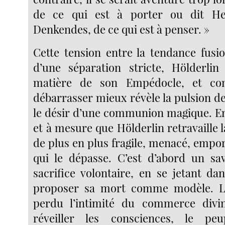
de ce qui est à porter ou dit He
Denkendes, de ce qui est à penser. »
Cette tension entre la tendance fusion
d’une séparation stricte, Hölderlin
matière de son Empédocle, et c
débarrasser mieux révèle la pulsion d
le désir d’une communion magique. E
et à mesure que Hölderlin retravaille l
de plus en plus fragile, menacé, empo
qui le dépasse. C’est d’abord un sa
sacrifice volontaire, en se jetant da
proposer sa mort comme modèle. 
perdu l’intimité du commerce divi
réveiller les consciences, le peu