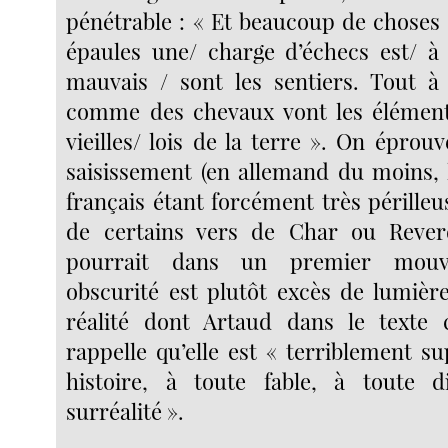
pénétrable : « Et beaucoup de choses
épaules une/ charge d’échecs est/ à
mauvais / sont les sentiers. Tout à 
comme des chevaux vont les éléments
vieilles/ lois de la terre ». On épro
saisissement (en allemand du moins, 
français étant forcément très périlleus
de certains vers de Char ou Reve
pourrait dans un premier mouv
obscurité est plutôt excès de lumière
réalité dont Artaud dans le texte 
rappelle qu’elle est « terriblement s
histoire, à toute fable, à toute di
surréalité ».