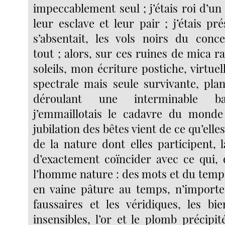
impeccablement seul ; j’étais roi d’u
leur esclave et leur pair ; j’étais p
s’absentait, les vols noirs du conc
tout ; alors, sur ces ruines de mica r
soleils, mon écriture postiche, virtuel
spectrale mais seule survivante, plan
déroulant une interminable ba
j’emmaillotais le cadavre du monde 
jubilation des bêtes vient de ce qu’elle
de la nature dont elles participent, 
d’exactement coïncider avec ce qui, 
l’homme nature : des mots et du temps
en vaine pâture au temps, n’importe
faussaires et les véridiques, les bie
insensibles, l’or et le plomb précipi