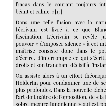
fracas dans le courant toujours intè
béant et calme. »[13]
Dans une telle fusion avec la natu
l’écrivain est livré à ce que Blan
fascination. L’écrivain se révèle 
pouvoir « d’imposer silence » à cet in
maîtrise consiste donc dans le po
d’écrire, d’interrompre ce qui s’écri
droits et son tranchant décisif à l’instan
On assiste alors à un effort théoriqu
Hölderlin pour condamner une de ses
plus profondes. Dans la nouvelle tâche q
l’art doit naître de l’opposition, de « la 
sobre mesure Junonienne » qui est po