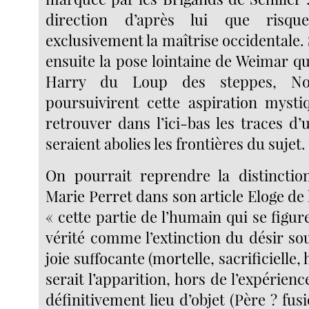
direction d’après lui que risqu
exclusivement la maîtrise occidentale. 
ensuite la pose lointaine de Weimar qu
Harry du Loup des steppes, Nov
poursuivirent cette aspiration mysti
retrouver dans l’ici-bas les traces d’
seraient abolies les frontières du sujet.
On pourrait reprendre la distinctio
Marie Perret dans son article Eloge de 
« cette partie de l’humain qui se figur
vérité comme l’extinction du désir so
joie suffocante (mortelle, sacrificielle, 
serait l’apparition, hors de l’expérienc
définitivement lieu d’objet (Père ? fusi