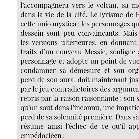
l’accompagnera vers le volcan, sa m
dans la vie de la cité. Le lyrisme de
cette unio mystica : les personnages qu
dessein sont peu convaincants. Mais
les versions ultérieures, en donnant
traits d’un nouveau Messie, souligne 
personnage et adopte un point de vue
condamner sa démesure et son org
perd de son aura, doit maintenant just
par le jeu contradictoires des argume
repris par la raison raisonnante : son s
qu’un saut dans l’inconnu, une impatien
perd de sa solennité première. Dans s
résume ainsi l’échec de ce qu’il app
empédocléen :