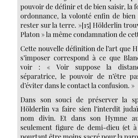
pouvoir de définir et de bien saisir, la
ordonnance, la volonté enfin de bien 
rester sur la terre. »[15] Hölderlin trou
Platon » la même condamnation de cette
Cette nouvelle définition de l’art que H
s’imposer correspond à ce que Blanc
voir : « Voir suppose la distanc
séparatrice, le pouvoir de n’être p
d’éviter dans le contact la confusion. »
Dans son souci de préserver la s
Hölderlin va faire sien l’interdit jud
nom divin. Et dans son Hymne au 
seulement figure de demi-dieu (et à 
pourtant être moins sacré pour la paro