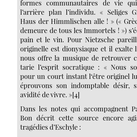
formes communautaires de vie qui
l’arrière plan l’individu. « Seliges 
Haus der Himmlischen alle ! » (« Grè
demeure de tous les Immortels ! ») s’é
pain et le vin. Pour Nietzsche pareil
originelle est dionysiaque et il exalte 
nous offre la musique de retrouver c
tarie l’esprit socratique : « Nous 
pour un court instant l‘être originel
éprouvons son indomptable désir, 
avidité de vivre. »[4]
Dans les notes qui accompagnent Pa
Bon décrit cette source encore agi
tragédies d’Eschyle :