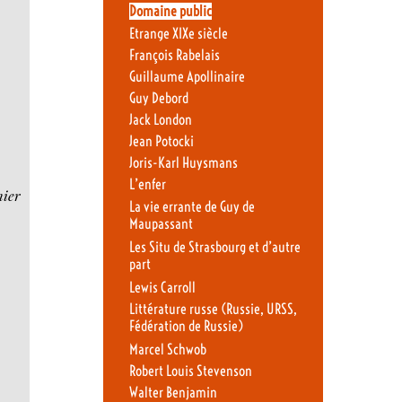
Domaine public
Etrange XIXe siècle
François Rabelais
Guillaume Apollinaire
Guy Debord
Jack London
Jean Potocki
Joris-Karl Huysmans
L’enfer
mier
La vie errante de Guy de
Maupassant
Les Situ de Strasbourg et d’autre
part
Lewis Carroll
Littérature russe (Russie, URSS,
Fédération de Russie)
Marcel Schwob
Robert Louis Stevenson
Walter Benjamin