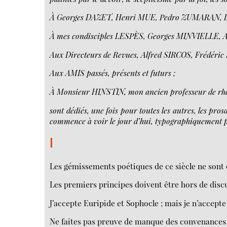
À Georges DAZET, Henri MUE, Pedro ZUMARAN,
À mes condisciples LESPÈS, Georges MINVIELLE, 
Aux Directeurs de Revues, Alfred SIRCOS, Frédéri
Aux AMIS passés, présents et futurs ;
À Monsieur HINSTIN, mon ancien professeur de rhé
sont dédiés, une fois pour toutes les autres, les pro
commence à voir le jour d’hui, typographiquement p
I
Les gémissements poétiques de ce siècle ne sont
Les premiers principes doivent être hors de disc
J’accepte Euripide et Sophocle ; mais je n’accepte
Ne faites pas preuve de manque des convenances l