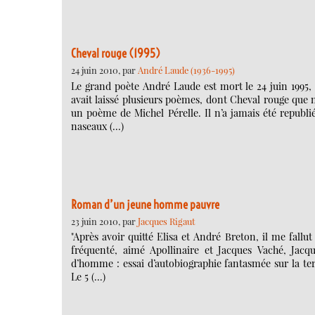
Cheval rouge (1995)
24 juin 2010, par
André Laude (1936-1995)
Le grand poète André Laude est mort le 24 juin 1995, d
avait laissé plusieurs poèmes, dont Cheval rouge que n
un poème de Michel Pérelle. Il n’a jamais été republ
naseaux (…)
Roman d’un jeune homme pauvre
23 juin 2010, par
Jacques Rigaut
"Après avoir quitté Elisa et André Breton, il me fallu
fréquenté, aimé Apollinaire et Jacques Vaché, Jacq
d’homme : essai d’autobiographie fantasmée sur la terr
Le 5 (…)