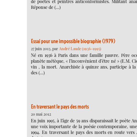
de poètes et peintres anticonformistes. Militant anar
Réponse de (…)
Essai pour une impossible biographie (1979)
27 juin 2013, par
André Laude (1936-1995)
Né en 1936 à Paris dans une famille pauvre. Père oc
planète métèque, « l’inconvénient d’être né » (E.M. Cior
vin , la mort. Anarchiste à quinze ans, participe à l
des (…)
En traversant le pays des morts
20 mai 2012
En juin 1995, à l’âge de 59 ans disparaissait le poète
une voix importante de la poésie contemporaine, une 
1994. En traversant le pays des morts en route vers 