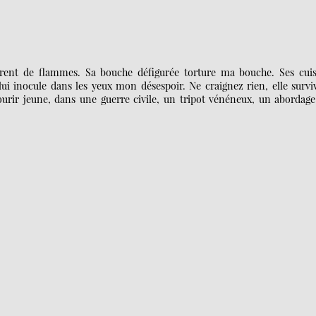
nt de flammes. Sa bouche défigurée torture ma bouche. Ses cuis
lui inocule dans les yeux mon désespoir. Ne craignez rien, elle survi
ourir jeune, dans une guerre civile, un tripot vénéneux, un abordag