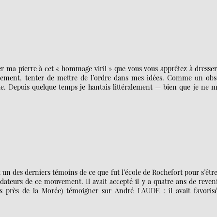
ter ma pierre à cet « hommage viril » que vous vous apprêtez à dresse
ilement, tenter de mettre de l’ordre dans mes idées. Comme un obs
ste. Depuis quelque temps je hantais littéralement — bien que je ne 
 un des derniers témoins de ce que fut l’école de Rochefort pour s’être
dateurs de ce mouvement. Il avait accepté il y a quatre ans de reven
s près de la Morée) témoigner sur André LAUDE : il avait favorisé