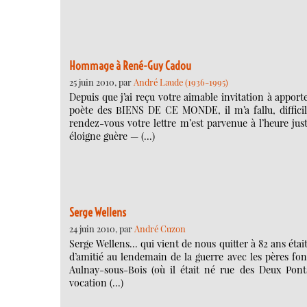
Hommage à René-Guy Cadou
25 juin 2010, par
André Laude (1936-1995)
Depuis que j’ai reçu votre aimable invitation à appor
poète des BIENS DE CE MONDE, il m’a fallu, diffic
rendez-vous votre lettre m’est parvenue à l’heure ju
éloigne guère — (…)
Serge Wellens
24 juin 2010, par
André Cuzon
Serge Wellens… qui vient de nous quitter à 82 ans était
d’amitié au lendemain de la guerre avec les pères fon
Aulnay-sous-Bois (où il était né rue des Deux Pont
vocation (…)