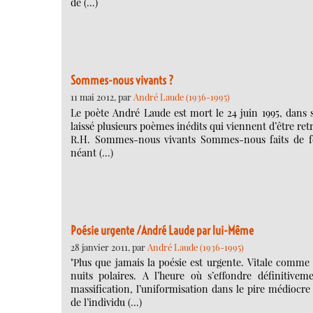
de (…)
Sommes-nous vivants ?
11 mai 2012, par
André Laude (1936-1995)
Le poète André Laude est mort le 24 juin 1995, dans sa
laissé plusieurs poèmes inédits qui viennent d’être re
R.H. Sommes-nous vivants Sommes-nous faits de f
néant (…)
Poésie urgente /André Laude par lui-Même
28 janvier 2011, par
André Laude (1936-1995)
"Plus que jamais la poésie est urgente. Vitale comme l
nuits polaires. A l’heure où s’effondre définitivem
massification, l’uniformisation dans le pire médiocre 
de l’individu (…)