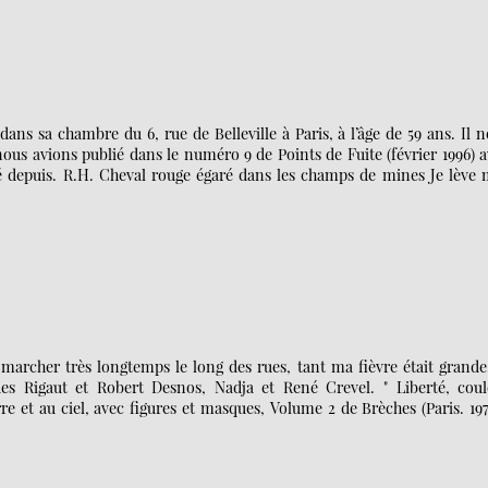
ans sa chambre du 6, rue de Belleville à Paris, à l’âge de 59 ans. Il 
ous avions publié dans le numéro 9 de Points de Fuite (février 1996) 
ié depuis. R.H. Cheval rouge égaré dans les champs de mines Je lève
t marcher très longtemps le long des rues, tant ma fièvre était grande.
ues Rigaut et Robert Desnos, Nadja et René Crevel. " Liberté, coul
e et au ciel, avec figures et masques, Volume 2 de Brèches (Paris. 197