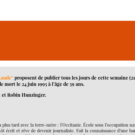
Laude"
proposent de publier tous les jours de cette semaine (2
 mort le 24 juin 1995 à l’âge de 59 ans.
t et Robin Hunzinger.
 plus tard avec la terre-mère : l’Occitanie. École sous l’occupation na
ôt écrit et rêve de devenir journaliste. Fait la connaissance d’une b