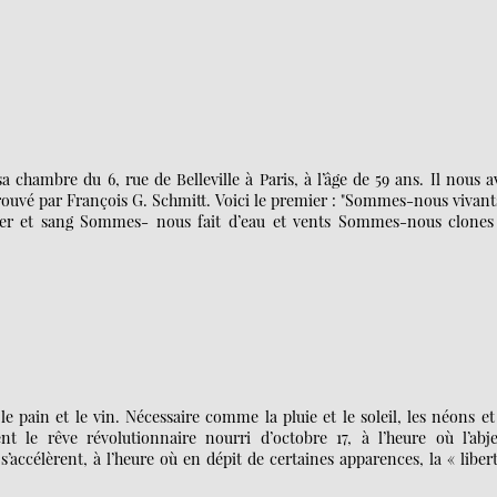
 chambre du 6, rue de Belleville à Paris, à l’âge de 59 ans. Il nous a
trouvé par François G. Schmitt. Voici le premier : "Sommes-nous vivant
er et sang Sommes- nous fait d’eau et vents Sommes-nous clones
e pain et le vin. Nécessaire comme la pluie et le soleil, les néons et
ent le rêve révolutionnaire nourri d’octobre 17, à l’heure où l’abje
s’accélèrent, à l’heure où en dépit de certaines apparences, la « liber