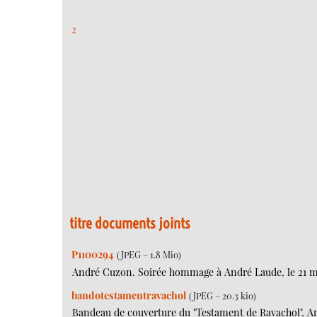
2
titre documents joints
P1100294
(JPEG – 1.8 Mio)
André Cuzon. Soirée hommage à André Laude, le 21 mai 
bandotestamentravachol
(JPEG – 20.3 kio)
Bandeau de couverture du "Testament de Ravachol", An