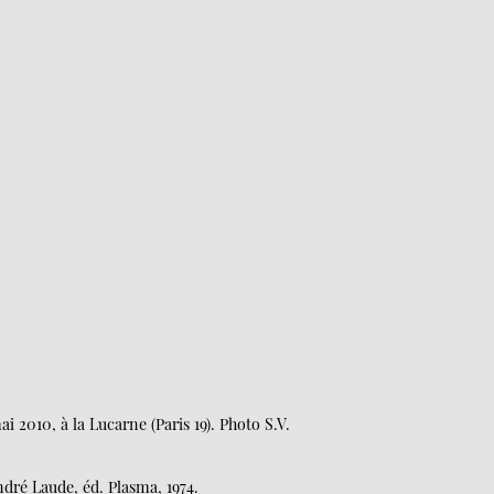
2010, à la Lucarne (Paris 19). Photo S.V.
dré Laude, éd. Plasma, 1974.