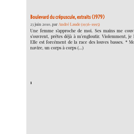
Boulevard du crépuscule, extraits (1979)
23 juin 2010, par
André Laude (1936-1995)
Une femme s’approche de moi. Ses mains me couvre
s’ouvrent, prêtes déjà à m’engloutir. Violemment, je 
Elle est forcément de la race des louves basses. * M
navire, un corps à corps (…)
1