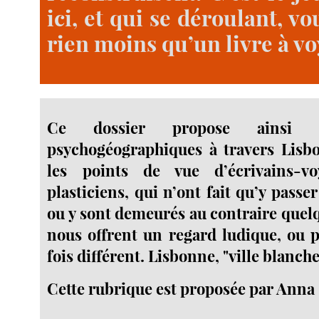
ici, et qui se déroulant, 
rien moins qu’un livre à vo
Ce dossier propose ainsi 
psychogéographiques à travers Lisb
les points de vue d’écrivains-v
plasticiens, qui n’ont fait qu’y passe
ou y sont demeurés au contraire quelq
nous offrent un regard ludique, ou 
fois différent. Lisbonne, "ville blanche" 
Cette rubrique est proposée par Anna