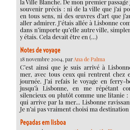
la Ville Blanche. De mon premier passage
souvenir précis : ni de la ville que j’ai 
en tous sens, ni des œuvres d’art que j’
aller admirer. J’étais allée à Lisbonne co
dans n’importe qu’elle autre ville, simpl
y étais. Cela devait être en (…)
Notes de voyage
18 novembre 2004, par
Ana de Palma
C’est ainsi que je suis arrivé à Lisbonn
mer, avec tous ceux qui rentrent chez e
journée. J’ai refais le voyage en ferry-
jusqu’à Lisbonne, en me répétant c
silencieux ou plutôt comme une litanie :
qui arrive par la mer... Lisbonne ravissan
Je n’ai pas vraiment choisi ma destination
Pegadas em lisboa