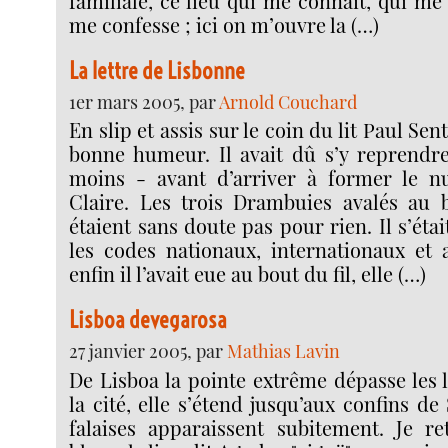
familiale, ce lieu qui me connaît, qui me
me confesse ; ici on m’ouvre la (…)
La lettre de Lisbonne
1er mars 2005, par
Arnold Couchard
En slip et assis sur le coin du lit Paul Sen
bonne humeur. Il avait dû s’y reprendre
moins - avant d’arriver à former le 
Claire. Les trois Drambuies avalés au b
étaient sans doute pas pour rien. Il s’éta
les codes nationaux, internationaux et a
enfin il l’avait eue au bout du fil, elle (…)
Lisboa devegarosa
27 janvier 2005, par
Mathias Lavin
De Lisboa la pointe extrême dépasse les l
la cité, elle s’étend jusqu’aux confins de
falaises apparaissent subitement. Je re