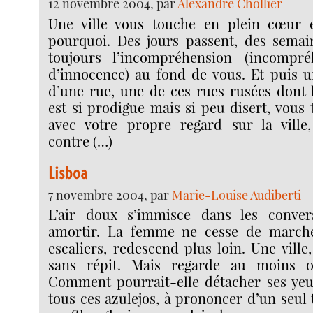
12 novembre 2004, par
Alexandre Chollier
Une ville vous touche en plein cœur 
pourquoi. Des jours passent, des semain
toujours l’incompréhension (incompré
d’innocence) au fond de vous. Et puis u
d’une rue, une de ces rues rusées dont 
est si prodigue mais si peu disert, vous
avec votre propre regard sur la ville
contre (…)
Lisboa
7 novembre 2004, par
Marie-Louise Audiberti
L’air doux s’immisce dans les conver
amortir. La femme ne cesse de marcher,
escaliers, redescend plus loin. Une ville,
sans répit. Mais regarde au moins 
Comment pourrait-elle détacher ses yeu
tous ces azulejos, à prononcer d’un seu