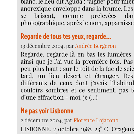
blanc, le lieu dit Aguda : "aiguë" pour mieu
anorexique enveloppé dans la brume. Les 
se brisent, comme prélevées da
photographique, après le nom, apparaissen
Regarde de tous tes yeux, regarde...
13 décembre 2004, par
Andrée Bergeron
Regarde, regarde là en bas les lumières de
ainsi que je l’ai vue la première fois. Pas
peu plus haut : sur le toit de la fac de sci
tard, un lieu désert et étranger. Des
différents de ceux dont j’avais l’habitu
couloirs sombres et ce sentiment, pas tou
d’une effraction - moi, je (…)
Ne pas voir Lisbonne
2 décembre 2004, par
Florence Lojacono
LISBONNE. 2 octobre 1987. 23° C. Orageux