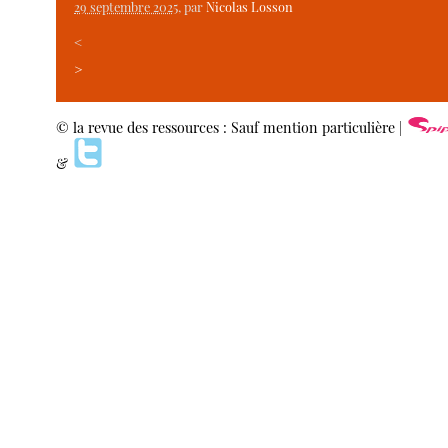
29 septembre 2025
, par
Nicolas Losson
<
>
© la revue des ressources : Sauf mention particulière |
&