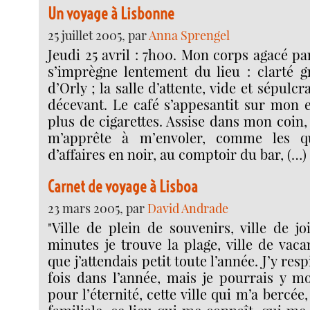
Un voyage à Lisbonne
25 juillet 2005, par
Anna Sprengel
Jeudi 25 avril : 7h00. Mon corps agacé pa
s’imprègne lentement du lieu : clarté gr
d’Orly ; la salle d’attente, vide et sépulcr
décevant. Le café s’appesantit sur mon e
plus de cigarettes. Assise dans mon coin, 
m’apprête à m’envoler, comme les 
d’affaires en noir, au comptoir du bar, (…)
Carnet de voyage à Lisboa
23 mars 2005, par
David Andrade
"Ville de plein de souvenirs, ville de j
minutes je trouve la plage, ville de vacan
que j’attendais petit toute l’année. J’y res
fois dans l’année, mais je pourrais y m
pour l’éternité, cette ville qui m’a bercée