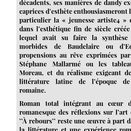
décadents, ses manières de dandy ex
caprices d’esthète enthousiasmeront l
particulier la « jeunesse artiste4 »
dans l’esthétique fin de siècle cré
lequel avait su faire la synthèse
morbides de Baudelaire ou d’E
propensions au rêve exprimées pa
Stéphane Mallarmé ou les table
Moreau, et du réalisme exigeant d
littérature latine de l’époque d
romaine.
Roman total intégrant au cœur d
romanesque des réflexions sur l’art e
’’À rebours’’ reste une œuvre à part d
la littérature et une expérience ro