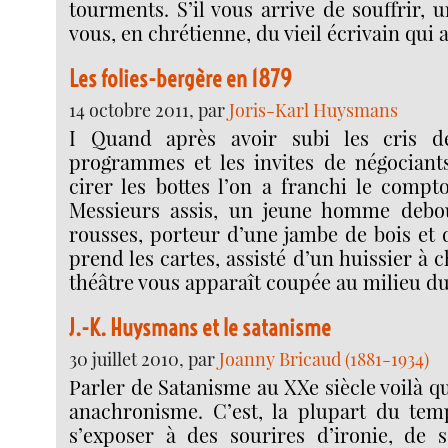
tourments. S’il vous arrive de souffrir, 
vous, en chrétienne, du vieil écrivain qui 
Les folies-bergère en 1879
14 octobre 2011, par
Joris-Karl Huysmans
I Quand après avoir subi les cris 
programmes et les invites de négociants
cirer les bottes l’on a franchi le compt
Messieurs assis, un jeune homme debo
rousses, porteur d’une jambe de bois et 
prend les cartes, assisté d’un huissier à 
théâtre vous apparaît coupée au milieu du
J.-K. Huysmans et le satanisme
30 juillet 2010, par
Joanny Bricaud (1881-1934)
Parler de Satanisme au XXe siècle voilà q
anachronisme. C’est, la plupart du tem
s’exposer à des sourires d’ironie, de 