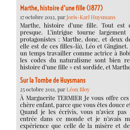
Marthe, histoire d’une fille (1877)
17 octobre 2012, par
Joris-Karl Huysmans
Marthe, histoire d’une fille. Tout est 
presque. L’intrigue tourne largement
protagonistes : Marthe, donc, et deux d
elle est de ces filles-là), Léo et Ginginet.
un temps travailler comme actrice à Bobi
les codes du naturalisme sont bien res
histoire d’une fille » est sordide, et Marth
Sur la Tombe de Huysmans
25 octobre 2011, par
Léon Bloy
À Marguerite TERMIER Je vous offre ces 
chère enfant, parce que vous êtes douce 
Quand je les écrivis, vous n’aviez pas 
entrée dans ce monde et je n’avais 
expérience que celle de la misère et de