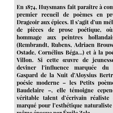
En 1874, Huysmans fait paraître à co
premier recueil de poèmes en pro
Drageoir aux épices. Il s’agit d’un mé
de pièces de prose poétique, où
hommage aux peintres hollandai
(Rembrandt, Rubens, Adriaen Brouw
Ostade, Cornélius Béga…) et à la po
Villon. Si cette œuvre de jeuness
deviner l’influence marquée du
Gaspard de la Nuit d’Aloysius Bert
poésie moderne – les Petits poèm
Baudelaire –, elle témoigne cepe
véritable talent d’écrivain réaliste
marqué pour l’esthétique naturaliste
même époque par Émile Zola.