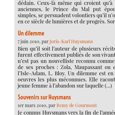
dédain. Ceux-là même qui croient qu’à 
anciennes, le Prince du Mal put épo
simples, se persuadent volontiers qu’il n’
en ce siècle de lumières et de progrès. Sor
Un dilemme
7 juin 2010, par
Joris-Karl Huysmans
Bien qu’il soit l’auteur de plusieurs récit
furent effectivement publiés de son vivan
n’est pas un nouvelliste reconnu comme 
de ses proches : Zola, Maupassant ou e
l’Isle-Adam, L. Bloy. Un dilemme est en
oeuvres les plus méconnues. Elle raconte
jeune femme à l’abandon sur laquelle (…)
Souvenirs sur Huysmans
1er mars 2010, par
Remy de Gourmont
Je connus Huysmans vers la fin de l’année