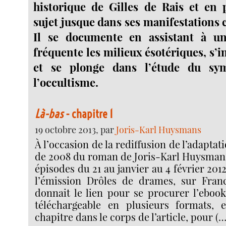
historique de Gilles de Rais et en 
sujet jusque dans ses manifestations
Il se documente en assistant à u
fréquente les milieux ésotériques, s’in
et se plonge dans l’étude du sy
l’occultisme.
Là-bas
- chapitre 1
19 octobre 2013, par
Joris-Karl Huysmans
À l’occasion de la rediffusion de l’adapta
de 2008 du roman de Joris-Karl Huysmans,
épisodes du 21 au janvier au 4 février 201
l’émission Drôles de drames, sur Franc
donnait le lien pour se procurer l’ebook
téléchargeable en plusieurs formats, e
chapitre dans le corps de l’article, pour (…