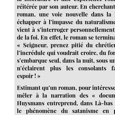
réitérée par son auteur. En cherchant
roman, une voie nouvelle dans la l
échapper à l’impasse du naturalis
vient à s’interroger personnellement
de la foi. En effet, le roman se termina
« Seigneur, prenez pitié du chrétie
l’incrédule qui voudrait croire, du for
s’embarque seul, dans la nuit, sous 
n’éclairent plus les consolants 
espoir ! »
Estimant qu’un roman, pour intéresser
mêler à la narration des « docum
Huysmans entreprend, dans Là-bas (1
le phénomène du satanisme en p