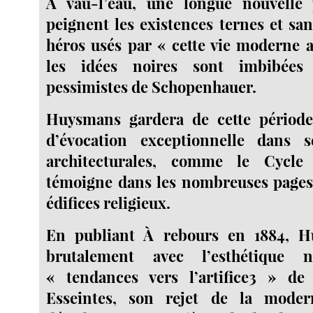
À vau-l’eau, une longue nouvelle
peignent les existences ternes et san
héros usés par « cette vie moderne a
les idées noires sont imbibées
pessimistes de Schopenhauer.
Huysmans gardera de cette périod
d’évocation exceptionnelle dans s
architecturales, comme le Cycl
témoigne dans les nombreuses pages
édifices religieux.
En publiant À rebours en 1884, 
brutalement avec l’esthétique na
« tendances vers l’artifice3 » d
Esseintes, son rejet de la moder