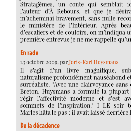
Stratagèmes, un conte qui semblait 
l’auteur d’À Rebours, et que je désira
m’acheminai bravement, sans nulle reco
le ministère de l’Intérieur. Après be
d’escaliers et de couloirs, on m’indiqua u
première entrevue je ne me rappelle qu’un
En rade
23 octobre 2009, par
Joris-Karl Huysmans
Il s’agit d’un livre magnifique, su
naturalisme profondément nauséabond et
surréaliste. "Avec une clairvoyance sans 
Breton, Huysmans a formulé la plupart 
régir l’affectivité moderne et s’est 
sommets de l’inspiration." I LE soir t
Marles hâta le pas ; il avait laissé derrière l
De la décadence