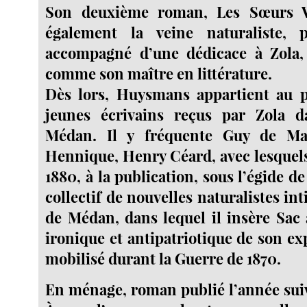
Son deuxième roman, Les Sœurs Va
également la veine naturaliste, 
accompagné d’une dédicace à Zola, 
comme son maître en littérature.
Dès lors, Huysmans appartient au p
jeunes écrivains reçus par Zola d
Médan. Il y fréquente Guy de Ma
Hennique, Henry Céard, avec lesquels 
1880, à la publication, sous l’égide de
collectif de nouvelles naturalistes int
de Médan, dans lequel il insère Sac 
ironique et antipatriotique de son ex
mobilisé durant la Guerre de 1870.
En ménage, roman publié l’année suiv