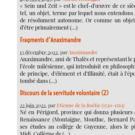
« Sein und Zeit » est le chef-d’œuvre de ce si
tel, un objet, terme par lequel nous entendons
de résolument autonome. Or comme un objet,
d’être primairement (…)
Fragments d’Anaximandre
13 décembre 2022
, par
Anaximandre
Anaximandre, ami de Thalès et représentant le 
l’école milésienne, qui introduisit en philosoph
de principe, d’élément et d’Illimité, était à l’é
tombé dans (…)
Discours de la servitude volontaire (2)
22 juin 2022
, par
Etienne de la Boétie (1530-1563)
Né en Périgord, province qui donna plusieurs é
Renaissance (Montaigne, Montluc, Bernard Palis
ses études au collège de Guyenne, alors le pl
Midi. Collègue de (…)