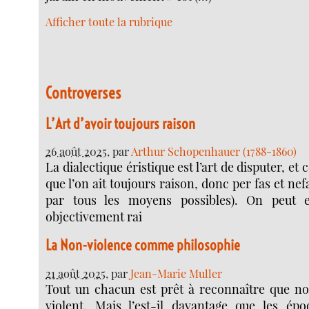
Afficher toute la rubrique
Controverses
L’Art d’avoir toujours raison
26 août 2025
, par
Arthur Schopenhauer (1788-1860)
La dialectique éristique est l’art de disputer, et c
que l’on ait toujours raison, donc per fas et nef
par tous les moyens possibles). On peut e
objectivement rai
La Non-violence comme philosophie
21 août 2025
, par
Jean-Marie Muller
Tout un chacun est prêt à reconnaître que n
violent. Mais l’est-il davantage que les épo