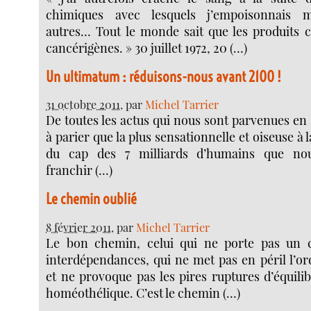
chimiques avec lesquels j’empoisonnais 
autres… Tout le monde sait que les produits 
cancérigènes. » 30 juillet 1972, 20 (…)
Un ultimatum : réduisons-nous avant 2100 !
31 octobre 2011
, par
Michel Tarrier
De toutes les actus qui nous sont parvenues en 20
à parier que la plus sensationnelle et oiseuse à la
du cap des 7 milliards d’humains que no
franchir (…)
Le chemin oublié
8 février 2011
, par
Michel Tarrier
Le bon chemin, celui qui ne porte pas un c
interdépendances, qui ne met pas en péril l’o
et ne provoque pas les pires ruptures d’équil
homéothélique. C’est le chemin (…)