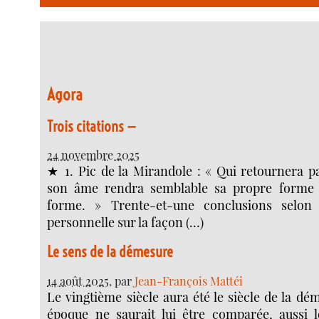
Agora
Trois citations —
24 novembre 2025
★ 1. Pic de la Mirandole : « Qui retournera p
son âme rendra semblable sa propre forme 
forme. » Trente-et-une conclusions selo
personnelle sur la façon (…)
Le sens de la démesure
14 août 2025
, par
Jean-François Mattéi
Le vingtième siècle aura été le siècle de la d
époque ne saurait lui être comparée, aussi 