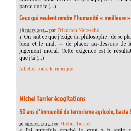
parce que je (…)
Ceux qui veulent rendre l’humanité « meilleure »
28 mars 2024
, par
Friedrich Nietzsche
1. On sait ce que j’exige du philosophe : de se pl
bien et le mal, — de placer au-dessous de lui
jugement moral. Cette exigence est le résult
que j’ai (…)
Afficher toute la rubrique
Michel Tarrier écogitations
50 ans d’immunité du terrorisme agricole, basta 
19 janvier 2012
, par
Michel Tarrier
« J’ai autrefois craché le sang à la suite 