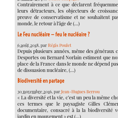
Contrairement à ce que déclarent fréquemme
leurs détracteurs, les objecteurs de croissan
preuve de conservatisme et ne souhaitent pa
monde, le retour à l’âge de (…)
Le Feu nucléaire — feu le nucléaire ?
6 août 2018
, par
Régis Poulet
Depuis plusieurs années, même des généraux
Desportes ou Bernard Norlain estiment que no
place de la France dans le monde ne dépend pas
de dissuasion nucléaire, (…)
Biodiversité en partage
30 novembre 2016
, par
Jean-Hugues Berrou
« La diversité et la vie, c’est un peu la même ch
ces termes que le paysagiste Gilles Cléme
documentaire, consacré à la la biodiversité v
jardin en mouvement » est (…)