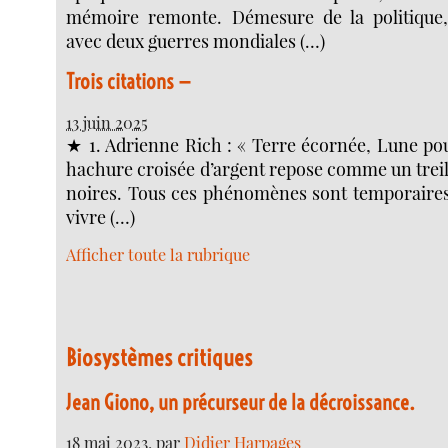
mémoire remonte. Démesure de la politique,
avec deux guerres mondiales (…)
Trois citations —
13 juin 2025
★ 1. Adrienne Rich : « Terre écornée, Lune pou
hachure croisée d’argent repose comme un treill
noires. Tous ces phénomènes sont temporaires.
vivre (…)
Afficher toute la rubrique
Biosystèmes critiques
Jean Giono, un précurseur de la décroissance.
18 mai 2023
, par
Didier Harpages