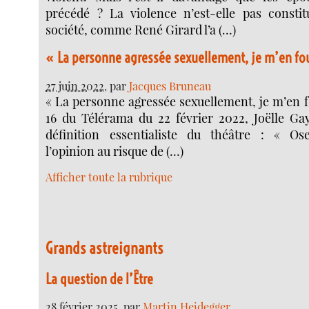
précédé ? La violence n’est-elle pas constit
société, comme René Girard l’a (…)
« La personne agressée sexuellement, je m’en fo
27 juin 2022
, par
Jacques Bruneau
« La personne agressée sexuellement, je m’en f
16 du Télérama du 22 février 2022, Joëlle G
définition essentialiste du théâtre : « Os
l’opinion au risque de (…)
Afficher toute la rubrique
Grands astreignants
La question de l’Être
28 février 2025
, par
Martin Heidegger