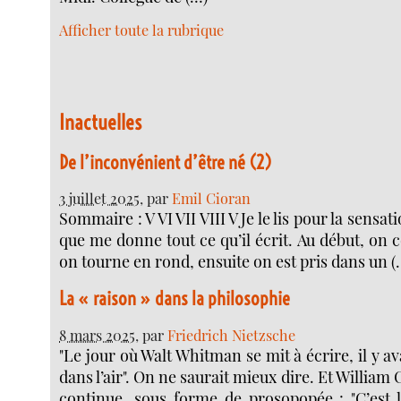
Afficher toute la rubrique
Inactuelles
De l’inconvénient d’être né (2)
3 juillet 2025
, par
Emil Cioran
Sommaire : V VI VII VIII V Je le lis pour la sensa
que me donne tout ce qu’il écrit. Au début, on
on tourne en rond, ensuite on est pris dans un (
La « raison » dans la philosophie
8 mars 2025
, par
Friedrich Nietzsche
"Le jour où Walt Whitman se mit à écrire, il y ava
dans l’air". On ne saurait mieux dire. Et William
continue, sous forme de prosopopée : "C’est l