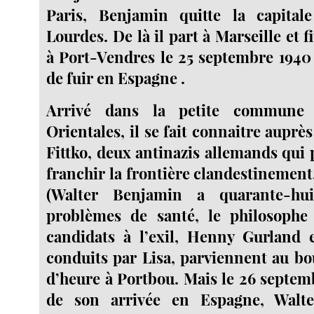
Paris, Benjamin quitte la capita
Lourdes. De là il part à Marseille et 
à Port-Vendres le 25 septembre 1940 
de fuir en Espagne .
Arrivé dans la petite commune 
Orientales, il se fait connaitre auprè
Fittko, deux antinazis allemands qui 
franchir la frontière clandestinement
(Walter Benjamin a quarante-hu
problèmes de santé, le philosophe
candidats à l’exil, Henny Gurland e
conduits par Lisa, parviennent au bo
d’heure à Portbou. Mais le 26 septemb
de son arrivée en Espagne, Walt