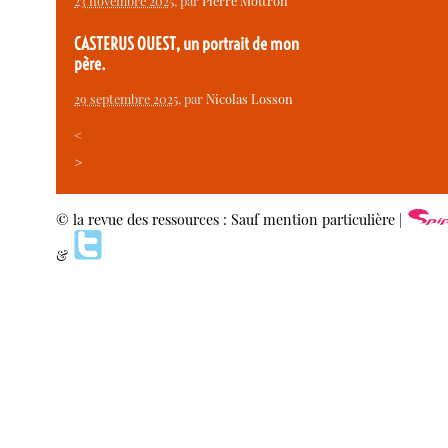
23 novembre 2025
, par
Pierre Mottron
CASTERUS OUEST, un portrait de mon
père.
29 septembre 2025
, par
Nicolas Losson
<
>
© la revue des ressources : Sauf mention particulière |
&