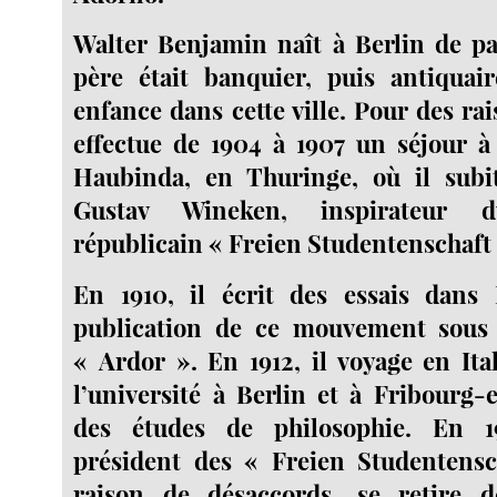
Walter Benjamin naît à Berlin de pa
père était banquier, puis antiquair
enfance dans cette ville. Pour des rai
effectue de 1904 à 1907 un séjour à
Haubinda, en Thuringe, où il subit
Gustav Wineken, inspirateur 
républicain « Freien Studentenschaft 
En 1910, il écrit des essais dans
publication de ce mouvement sous
« Ardor ». En 1912, il voyage en Ital
l’université à Berlin et à Fribourg
des études de philosophie. En 19
président des « Freien Studentensc
raison de désaccords, se retire d