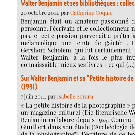
Walter Benjamin et ses bibliothèques : colle
20 octobre 2011, par
Catherine Coquio
Benjamin était un amateur passionné de
personne, l’écrivain et le collectionneur 
pas, et cette passion parvenait à prêter 
mélancolique une teinte de gaieté1 . 
Gershom Scholem, qui fut certainement, 
Walter Benjamin, à la fois le plus int
connaissait le mieux ses livres – ce qui (…)
Sur Walter Benjamin et sa "Petite histoire d
(1931)
7 juin 2011, par
Isabelle Soraru
« La petite histoire de la photographie » 
un magazine culturel (Die literarische W
Benjamin collabore depuis 1925. Comme 
Gunthert dans son étude ("Archéologie de 
de la photographie"), l’écriture de ce t