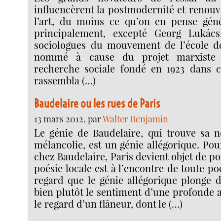
influencèrent la postmodernité et renouve
l’art, du moins ce qu’on en pense géné
principalement, excepté Georg Lukács,
sociologues du mouvement de l’école de
nommé à cause du projet marxiste d
recherche sociale fondé en 1923 dans cet
rassembla (…)
Baudelaire ou les rues de Paris
13 mars 2012, par
Walter Benjamin
Le génie de Baudelaire, qui trouve sa n
mélancolie, est un génie allégorique. Pou
chez Baudelaire, Paris devient objet de po
poésie locale est à l’encontre de toute po
regard que le génie allégorique plonge da
bien plutôt le sentiment d’une profonde al
le regard d’un flâneur, dont le (…)