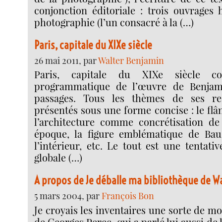
conjonction éditoriale : trois ouvrages 
photographie (l’un consacré à la (…)
Paris, capitale du XIXe siècle
26 mai 2011, par
Walter Benjamin
Paris, capitale du XIXe siècle con
programmatique de l’œuvre de Benjami
passages. Tous les thèmes de ses re
présentés sous une forme concise : le flân
l’architecture comme concrétisation de 
époque, la figure emblématique de Baud
l’intérieur, etc. Le tout est une tentativ
globale (…)
A propos de Je déballe ma bibliothèque de W
5 mars 2004, par
François Bon
Je croyais les inventaires une sorte de 
de Georges Perec, qui a parlé lui aussi de l