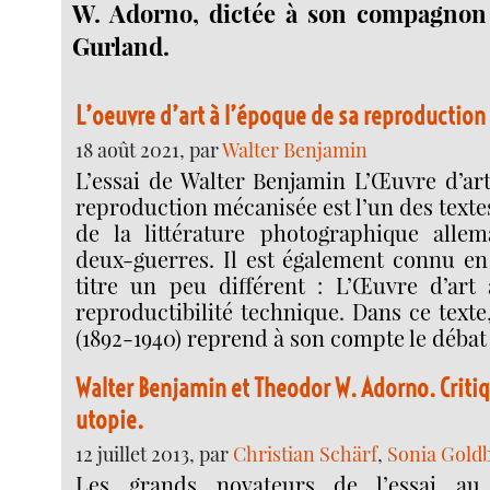
W. Adorno, dictée à son compagnon
Gurland.
L’oeuvre d’art à l’époque de sa reproductio
18 août 2021, par
Walter Benjamin
L’essai de Walter Benjamin L’Œuvre d’art
reproduction mécanisée est l’un des textes
de la littérature photographique allem
deux-guerres. Il est également connu en
titre un peu différent : L’Œuvre d’art
reproductibilité technique. Dans ce text
(1892-1940) reprend à son compte le débat 
Walter Benjamin et Theodor W. Adorno. Critiq
utopie.
12 juillet 2013, par
Christian Schärf
,
Sonia Gold
Les grands novateurs de l’essai au