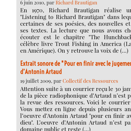
6 juin 2010, par
Richard Brautigan
En 1970, Richard Brautigan réalise u
"Listening to Richard Brautigan" dans lequ
certaines de ses poésies, des nouvelles et
ses textes. La lecture que nous avons ch
écouter est le chapitre "The Hunchbac
célèbre livre Trout Fishing in America (La
en Amérique). On y retrouve la voix de (…)
Extrait sonore de "Pour en finir avec le jugeme
d’Antonin Artaud
19 juillet 2009, par
Collectif des Ressources
Attention suite à un courrier reçu le 30 janv
de la pièce radiophonique d’Artaud n’est p
la revue des ressources. Voici le courrie
Vous mettez en ligne depuis plusieurs an
l’oeuvre d’Antonin Artaud "pour en finir a
dieu". L’oeuvre d’Antonin Artaud n’est p
domaine public et reste (…)