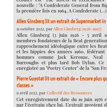
nouvelle : "A Confederate General from Big
la première fois en 1964, A Confederate (…)
Allen Ginsberg lit un extrait de Supermarket in 
11 octobre 2022, par
Allen Ginsberg (1926-1997)
Allen Ginsberg (3 juin 1926 - 5 avril 19
membres fondateurs de la Beat generation. 
rapprochement idéologique entre les Beat
et les hippies des années 1960, fédérant
hommes comme Jack Kerouac, Neal C
Burroughs et plus tard Bob Dylan. Ce t
enregistré au "Poetry Center" de la "San Fr
Pierre Guyotat lit un extrait de « Encore plus qu
classes »
9 avril 2022, par
Collectif des Ressources
Cet enregistrement date du 19 juin 1976 e
par l’écrivain chez lui. L’extrait provient 