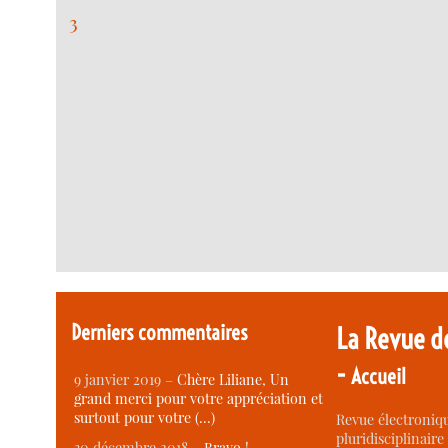
3
Derniers commentaires
La Revue d
-
Accueil
9 janvier 2019 –
Chère Liliane, Un
grand merci pour votre appréciation et
surtout pour votre (…)
Revue électroniqu
pluridisciplinaire 
30 décembre 2018 –
Bravo !