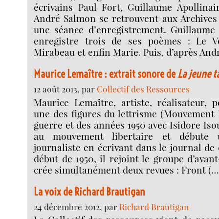
écrivains Paul Fort, Guillaume Apollinai
André Salmon se retrouvent aux Archives 
une séance d’enregistrement. Guillaume A
enregistre trois de ses poèmes : Le V
Mirabeau et enfin Marie. Puis, d’après And
Maurice Lemaître : extrait sonore de
La jeune t
12 août 2013, par
Collectif des Ressources
Maurice Lemaître, artiste, réalisateur, p
une des figures du lettrisme (Mouvement L
guerre et des années 1950 avec Isidore Isou
au mouvement libertaire et débute 
journaliste en écrivant dans le journal d
début de 1950, il rejoint le groupe d’avant
crée simultanément deux revues : Front (…
La voix de Richard Brautigan
24 décembre 2012, par
Richard Brautigan