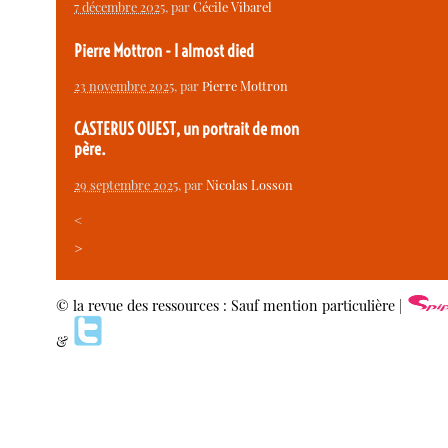
7 décembre 2025
, par
Cécile Vibarel
Pierre Mottron - I almost died
23 novembre 2025
, par
Pierre Mottron
CASTERUS OUEST, un portrait de mon
père.
29 septembre 2025
, par
Nicolas Losson
<
>
© la revue des ressources : Sauf mention particulière |
&