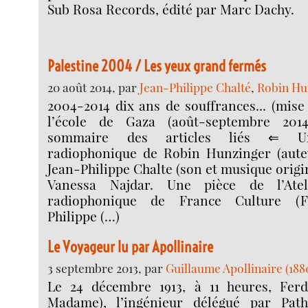
Sub Rosa Records, édité par Marc Dachy.
Palestine 2004 / Les yeux grand fermés
20 août 2014, par
Jean-Philippe Chalté
,
Robin Hu
2004-2014 dix ans de souffrances... (mise 
l’école de Gaza (août-septembre 2014
sommaire des articles liés ⇐ U
radiophonique de Robin Hunzinger (aute
Jean-Philippe Chalte (son et musique origin
Vanessa Najdar. Une pièce de l’Atel
radiophonique de France Culture (
Philippe (…)
Le Voyageur lu par Apollinaire
3 septembre 2013, par
Guillaume Apollinaire (188
Le 24 décembre 1913, à 11 heures, Ferd
Madame), l’ingénieur délégué par Path