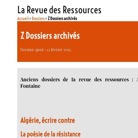
La Revue des Ressources
Accueil
>
Dossiers
>
Z Dossiers archivés
Z Dossiers archivés
Dernier ajout : 13 février 2011.
Anciens dossiers de la revue des ressources : A
Fontaine
Algérie, écrire contre
La poésie de la résistance