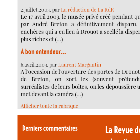
2 juillet 2003
, par
La rédaction de La RdR
Le 17 avril 2003, le musée privé créé pendant 
par André Breton a définitivement disparu.
enchères qui a eu lieu à Drouot a scellé la dispe
plus riches et (…)
A bon entendeur...
6 avril 2003
, par
Laurent Margantin
A l’occasion de l’ouverture des portes de Drouot 
de Breton, on sort les (souvent prétendu
surréalistes de leurs boîtes, on les dépoussière 
met devant la caméra (…)
Afficher toute la rubrique
Derniers commentaires
La Revue d