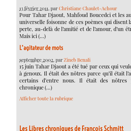
13 février 2011
, par
Christiane Chaulet-Achour
Pour Tahar Djaout, Mahfoud Boucedci et les au
universelle foisonne de ces poèmes qui disent l
perte, au-delà de l’amitié et de l’amour, d’un êt
Mais ici (…)
L’agitateur de mots
septembre 2002
, par
Zineb Benali
15 juin Tahar Djaout a été tué par ceux qui veul
à genoux. Il était des nôtres parce qu’il était l’
certains d’entre nous. Il était des nôtres
chronique (…)
Afficher toute la rubrique
Les Libres chroniques de François Schmitt