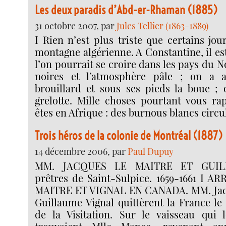
Les deux paradis d’Abd-er-Rhaman (1885)
31 octobre 2007, par
Jules Tellier (1863-1889)
I Rien n’est plus triste que certains jou
montagne algérienne. A Constantine, il e
l’on pourrait se croire dans les pays du N
noires et l’atmosphère pâle ; on a 
brouillard et sous ses pieds la boue ;
grelotte. Mille choses pourtant vous ra
êtes en Afrique : des burnous blancs circu
Trois héros de la colonie de Montréal (1887)
14 décembre 2006, par
Paul Dupuy
MM. JACQUES LE MAITRE ET GUIL
prêtres de Saint-Sulpice. 1659-1661 I 
MAITRE ET VIGNAL EN CANADA. MM. Jacq
Guillaume Vignal quittèrent la France le 2
de la Visitation. Sur le vaisseau qui 