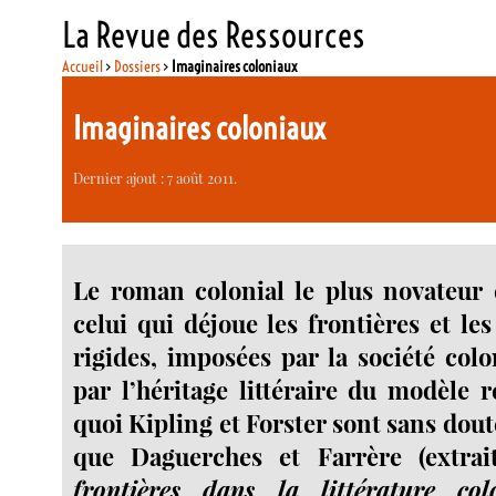
La Revue des Ressources
Accueil
>
Dossiers
>
Imaginaires coloniaux
Imaginaires coloniaux
Dernier ajout : 7 août 2011.
Le roman colonial le plus novateur 
celui qui déjoue les frontières et le
rigides, imposées par la société colo
par l’héritage littéraire du modèle r
quoi Kipling et Forster sont sans dou
que Daguerches et Farrère (extra
frontières dans la littérature col