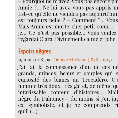
– Pourquoi ne m’avez-vous pas encore par
Annie ?… Ne lui avez-vous pas appris m
Est-ce qu’elle ne viendra pas aujourd’hui
est toujours belle ? – Comment ?… Vous
Mais Annie est morte, cher petit cœur… –
je… Ce n’est pas possible… Vous voulez
regardai Clara. Divinement calme et jolie,
Espoirs nègres
19 mai 2008, par
Octave Mirbeau (1848 - 1917)
J’ai fait la connaissance d’un de ces 
grands, minces, beaux et souples qui ex
curiosité des blancs au Trocadéro. C
homme très doux, très gai et, de même qu
intarissable conteur d’histoires... Ma
nègre du Dahomey - du moins si j’en ju
est symboliste, et je ne comprends ri
qu’il (…)