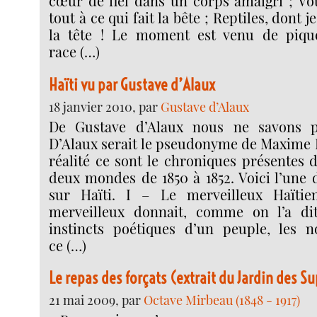
cœur de fiel dans un corps amaigri ; Vo
tout à ce qui fait la bête ; Reptiles, dont j
la tête ! Le moment est venu de piqu
race (…)
Haïti vu par Gustave d’Alaux
18 janvier 2010, par
Gustave d’Alaux
De Gustave d’Alaux nous ne savons p
D’Alaux serait le pseudonyme de Maxime 
réalité ce sont le chroniques présentes 
deux mondes de 1850 à 1852. Voici l’une 
sur Haïti. I – Le merveilleux Haïti
merveilleux donnait, comme on l’a di
instincts poétiques d’un peuple, les n
ce (…)
Le repas des forçats (extrait du Jardin des S
21 mai 2009, par
Octave Mirbeau (1848 - 1917)