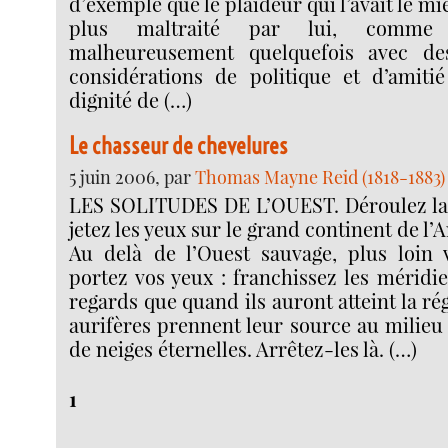
d’exemple que le plaideur qui l’avait le mi
plus maltraité par lui, comme
malheureusement quelquefois avec de
considérations de politique et d’amitié
dignité de (…)
Le chasseur de chevelures
5 juin 2006, par
Thomas Mayne Reid (1818-1883)
LES SOLITUDES DE L’OUEST. Déroulez l
jetez les yeux sur le grand continent de l
Au delà de l’Ouest sauvage, plus loin 
portez vos yeux : franchissez les méridie
regards que quand ils auront atteint la ré
aurifères prennent leur source au milieu
de neiges éternelles. Arrêtez-les là. (…)
1