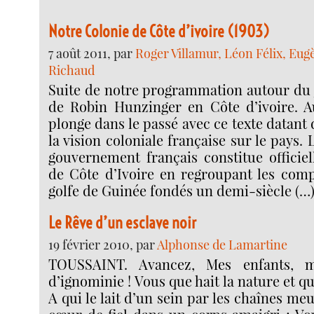
Notre Colonie de Côte d’ivoire (1903)
7 août 2011, par
Roger Villamur, Léon Félix, Eug
Richaud
Suite de notre programmation autour du 
de Robin Hunzinger en Côte d’ivoire. A
plonge dans le passé avec ce texte datant 
la vision coloniale française sur le pays. 
gouvernement français constitue officiel
de Côte d’Ivoire en regroupant les comp
golfe de Guinée fondés un demi-siècle (…
Le Rêve d’un esclave noir
19 février 2010, par
Alphonse de Lamartine
TOUSSAINT. Avancez, Mes enfants, m
d’ignominie ! Vous que hait la nature et q
A qui le lait d’un sein par les chaînes meu