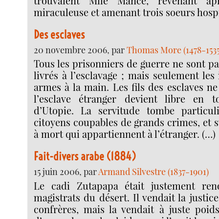
trouvaient Mlle Mance, revenant ap
miraculeuse et amenant trois soeurs hospit
Des esclaves
20 novembre 2006, par
Thomas More (1478-1535
Tous les prisonniers de guerre ne sont p
livrés à l’esclavage ; mais seulement les 
armes à la main. Les fils des esclaves ne 
l’esclave étranger devient libre en t
d’Utopie. La servitude tombe particul
citoyens coupables de grands crimes, et 
à mort qui appartiennent à l’étranger. (…)
Fait-divers arabe (1884)
15 juin 2006, par
Armand Silvestre (1837-1901)
Le cadi Zutapapa était justement re
magistrats du désert. Il vendait la justi
confrères, mais la vendait à juste poids