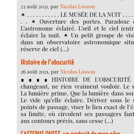
23 août 2021, par
Nicolas Losson
✶ . . . . . . . . . . . LE MUSÉE DE LA NUIT . . . . . . . 
. . ✶ Ouverture des portes. Paradoxe d
L’astronome éclairé. L’œil et le ciel (ent
éclaire la nuit. ✶ Un petit groupe de vis
dans un observatoire astronomique sit
réserve de ciel (…)
Histoire de l’obscurité
26 août 2021, par
Nicolas Losson
∎ ∎ ∎ ∎ HISTOIRE DE L’OBSCURITÉ 
changeant, ne rien vraiment vouloir. Le 
La lumière prime. Que la lumière dans son 
Le vide qu’elle éclaire. Dériver sous le s
points de passage, viser le lieu exact de l
sa limite, où circulent ses passagers fan
aux contours précis, sans cesse (…)