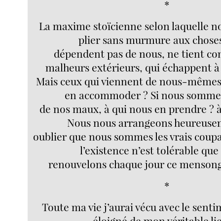
*
La maxime stoïcienne selon laquelle n
plier sans murmure aux choses
dépendent pas de nous, ne tient co
malheurs extérieurs, qui échappent à
Mais ceux qui viennent de nous-même
en accommoder ? Si nous sommes
de nos maux, à qui nous en prendre ?
Nous nous arrangeons heureuse
oublier que nous sommes les vrais coupab
l’existence n’est tolérable que
renouvelons chaque jour ce mensonge
*
Toute ma vie j’aurai vécu avec le senti
éloigné de mon véritable lie