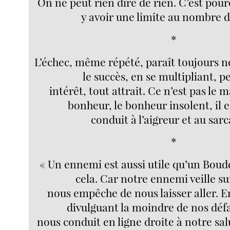
On ne peut rien dire de rien. C’est pour
y avoir une limite au nombre de
*
L’échec, même répété, paraît toujours n
le succès, en se multipliant, p
intérêt, tout attrait. Ce n’est pas le m
bonheur, le bonheur insolent, il es
conduit à l’aigreur et au sar
*
« Un ennemi est aussi utile qu’un Boudd
cela. Car notre ennemi veille sur
nous empêche de nous laisser aller. E
divulguant la moindre de nos défai
nous conduit en ligne droite à notre sal