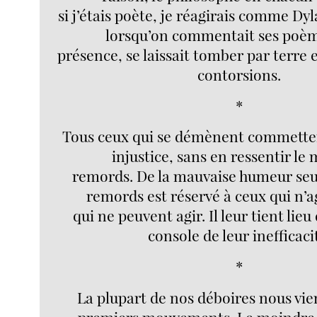
si j’étais poète, je réagirais comme Dy
lorsqu’on commentait ses poèm
présence, se laissait tomber par terre et
contorsions.
*
Tous ceux qui se démènent commetten
injustice, sans en ressentir le
remords. De la mauvaise humeur se
remords est réservé à ceux qui n’a
qui ne peuvent agir. Il leur tient lieu d
console de leur inefficaci
*
La plupart de nos déboires nous vi
premiers mouvements. Le moindre 