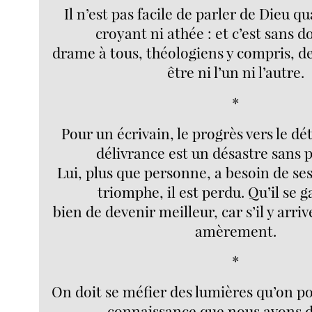
Il n’est pas facile de parler de Dieu q
croyant ni athée : et c’est sans 
drame à tous, théologiens y compris, d
être ni l’un ni l’autre.
*
Pour un écrivain, le progrès vers le d
délivrance est un désastre sans 
Lui, plus que personne, a besoin de ses 
triomphe, il est perdu. Qu’il se 
bien de devenir meilleur, car s’il y arrive
amèrement.
*
On doit se méfier des lumières qu’on po
connaissance que nous avons 