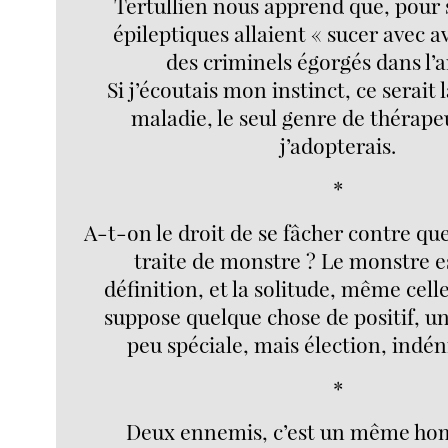
Tertullien nous apprend que, pour s
épileptiques allaient « sucer avec av
des criminels égorgés dans l’a
Si j’écoutais mon instinct, ce serait 
maladie, le seul genre de thérap
j’adopterais.
*
A-t-on le droit de se fâcher contre qu
traite de monstre ? Le monstre es
définition, et la solitude, même celle
suppose quelque chose de positif, u
peu spéciale, mais élection, indé
*
Deux ennemis, c’est un même hom