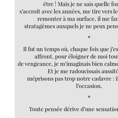
être ! Mais je ne sais quelle fo
s’accroît avec les années, me tire vers 
remonter à ma surface, il me fa
stratagèmes auxquels je ne peux pens
*
Il fut un temps où, chaque fois que j’
affront, pour éloigner de moi tout
de vengeance, je m’imaginais bien cal
Et je me radoucissais aussit
méprisons pas trop notre cadavre : il
l’occasion.
*
Toute pensée dérive d’une sensatio