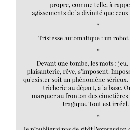
propre, comme telle, à rappel
agissements de la divinité que ceux 
*
Tristesse automatique : un robot
*
Devant une tombe, les mots : jeu,
plaisanterie, rêve, s’imposent. Impos
qu’exister soit un phénomène sérieux.
tricherie au départ, à la base. O
marquer au fronton des cimetières :
tragique. Tout est irréel.
*
Je n’oublierai pas de sitôt l’expression