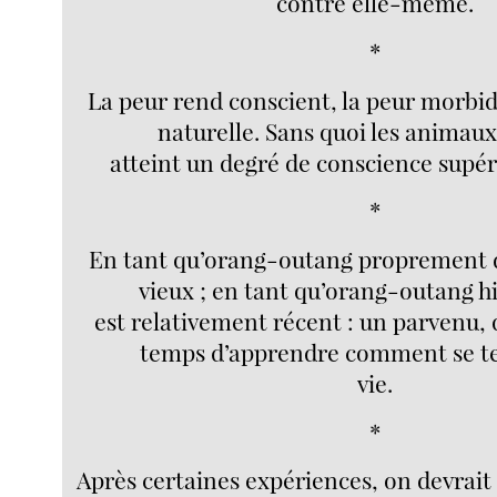
contre elle-même.
*
La peur rend conscient, la peur morbid
naturelle. Sans quoi les animau
atteint un degré de conscience supér
*
En tant qu’orang-outang proprement d
vieux ; en tant qu’orang-outang hi
est relativement récent : un parvenu, q
temps d’apprendre comment se te
vie.
*
Après certaines expériences, on devrai