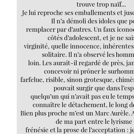
trouve trop naïf...
Je lui reproche ses emballements et jusq
Il n’a démoli des idoles que p
remplacer par d’autres. Un faux iconoc
côtés d’adolescent, et je ne sai
virginité, quelle innocence, inhérentes
solitaire. Il n’a observé les hom
loin. Les aurait-il regardé de près, ja
concevoir ni prôner le surhomm
farfelue, risible, sinon grotesque, chimè
pouvait surgir que dans l’esp
quelqu’un qui n’avait pas eu le temps 
connaître le détachement, le long d
Bien plus proche m’est un Marc Aurèle. 
de ma part entre le lyrisme 
frénésie et la prose de l’acceptation : 