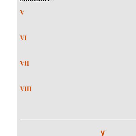
V
VI
VII
VIII
V