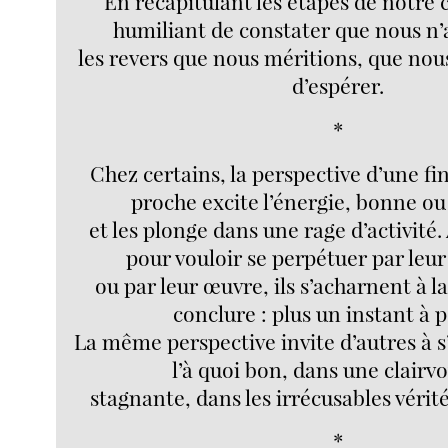
En récapitulant les étapes de notre ca
humiliant de constater que nous n’
les revers que nous méritions, que nous
d’espérer.
*
Chez certains, la perspective d’une fi
proche excite l’énergie, bonne o
et les plonge dans une rage d’activité
pour vouloir se perpétuer par leur
ou par leur œuvre, ils s’acharnent à la
conclure : plus un instant à 
La même perspective invite d’autres à 
l’à quoi bon, dans une clairv
stagnante, dans les irrécusables véri
*