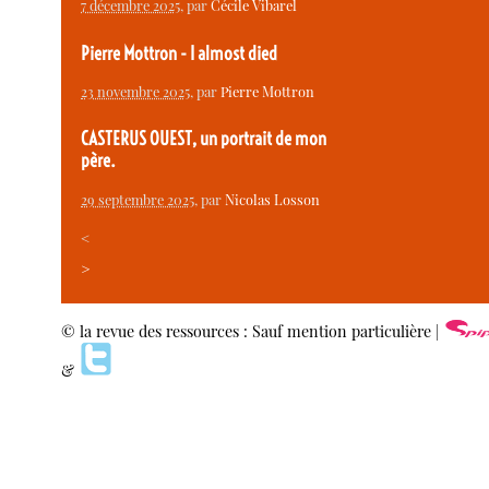
7 décembre 2025
, par
Cécile Vibarel
Pierre Mottron - I almost died
23 novembre 2025
, par
Pierre Mottron
CASTERUS OUEST, un portrait de mon
père.
29 septembre 2025
, par
Nicolas Losson
<
>
© la revue des ressources : Sauf mention particulière |
&