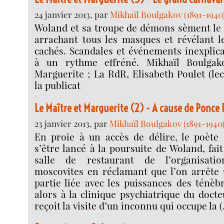
24 janvier 2013, par
Mikhaïl Boulgakov (1891-1940
Woland et sa troupe de démons sèment le 
arrachant tous les masques et révélant l
cachés. Scandales et événements inexplic
à un rythme effréné. Mikhaïl Boulgak
Marguerite ; La RdR, Elisabeth Poulet (lec
la publicat
Le Maître et Marguerite (2) - A cause de Ponce P
23 janvier 2013, par
Mikhaïl Boulgakov (1891-1940
En proie à un accès de délire, le poète
s’être lancé à la poursuite de Woland, fai
salle de restaurant de l’organisati
moscovites en réclamant que l’on arrête 
partie liée avec les puissances des ténèb
alors à la clinique psychiatrique du docte
reçoit la visite d’un inconnu qui occupe la 