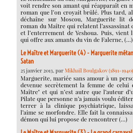
voit rendre son amant qui réapparaît en 
roman que l’on croyait brûlé. Plus tard, a
déchaîne sur Moscou, Marguerite lit d
roman du Maître qui relatent l’assassinat 
et l’enterrement de Yeshoua. Puis, vient
qui offre aux amants du vin de Falerne, (…)
Le Maître et Marguerite (4) - Marguerite méta
Satan
25 janvier 2013, par
Mikhaïl Boulgakov (1891-1940
Marguerite, mariée sans amour à un perso
devenue secrètement la femme de celui qu
Maître" et qui n’est autre que l’auteur d’
Pilate que personne n’a jamais voulu éditer 
terrer à la clinique psychiatrique, lais
l’aime se morfondre. Elle fait la connaiss
démon qui lui propose de rencontrer (…)
Le Maître et Marguerite (3) - Le grand carnaval