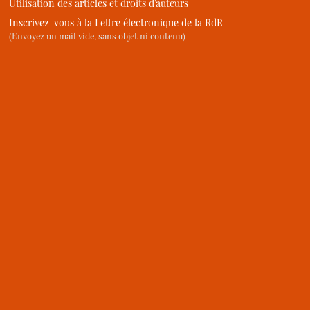
Utilisation des articles et droits d’auteurs
Inscrivez-vous à la Lettre électronique de la RdR
(Envoyez un mail vide, sans objet ni contenu)