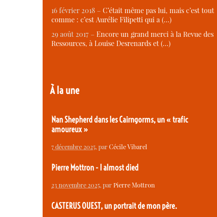
16 février 2018 –
C’était même pas lui, mais c’est tout
comme : c’est Aurélie Filipetti qui a (…)
29 août 2017 –
Encore un grand merci à la Revue des
Ressources, à Louise Desrenards et (…)
À la une
Nan Shepherd dans les Cairngorms, un « trafic
amoureux »
7 décembre 2025
, par
Cécile Vibarel
Pierre Mottron - I almost died
23 novembre 2025
, par
Pierre Mottron
CASTERUS OUEST, un portrait de mon père.