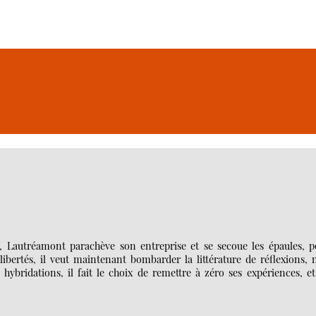
, Lautréamont parachève son entreprise et se secoue les épaules, p
s libertés, il veut maintenant bombarder la littérature de réflexions,
hybridations, il fait le choix de remettre à zéro ses expériences, e