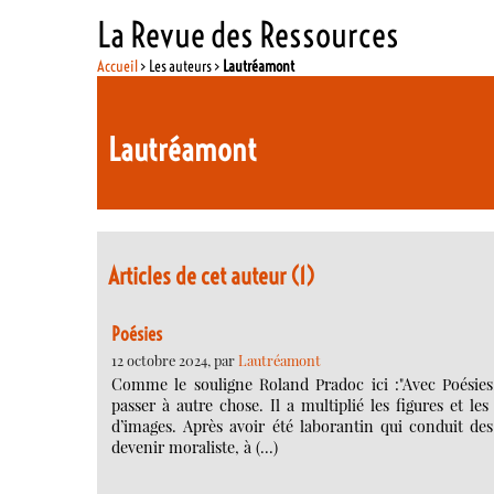
La Revue des Ressources
Accueil
> Les auteurs >
Lautréamont
Lautréamont
Articles de cet auteur (1)
Poésies
12 octobre 2024, par
Lautréamont
Comme le souligne Roland Pradoc ici :"Avec Poésies
passer à autre chose. Il a multiplié les figures et le
d’images. Après avoir été laborantin qui conduit des 
devenir moraliste, à (…)