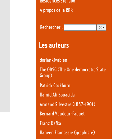
Résidences : le labo
A propos de la RDR
Rechercher :
Les auteurs
doriankivabien
The ODSG (The One democratic State
Group)
Patrick Cockburn
Hamid Ali Bouacida
Armand Silvestre (1837-1901)
Bernard Vaudour-Faguet
Franz Kafka
Haneen Elamassie (graphiste)