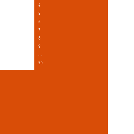
4
5
6
7
8
9
…
50