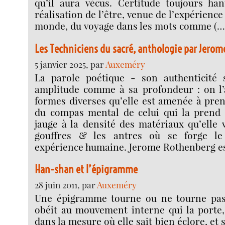
qu’il aura vécus. Certitude toujours han
réalisation de l’être, venue de l’expérience
monde, du voyage dans les mots comme (…
Les Techniciens du sacré, anthologie par Jero
5 janvier 2025, par
Auxeméry
La parole poétique - son authenticité
amplitude comme à sa profondeur : on l’a
formes diverses qu’elle est amenée à pren
du compas mental de celui qui la prend 
jauge à la densité des matériaux qu’elle 
gouffres & les antres où se forge l
expérience humaine. Jerome Rothenberg es
Han-shan et l’épigramme
28 juin 2011, par
Auxeméry
Une épigramme tourne ou ne tourne pa
obéit au mouvement interne qui la porte, 
dans la mesure où elle sait bien éclore, et se