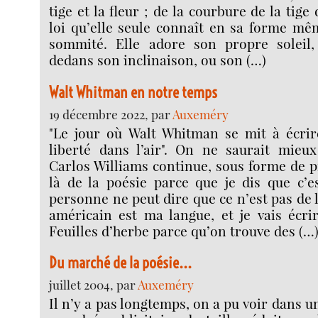
tige et la fleur ; de la courbure de la tig
loi qu’elle seule connaît en sa forme mêm
sommité. Elle adore son propre soleil,
dedans son inclinaison, ou son (…)
Walt Whitman en notre temps
19 décembre 2022, par
Auxeméry
"Le jour où Walt Whitman se mit à écrire
liberté dans l’air". On ne saurait mieux
Carlos Williams continue, sous forme de p
là de la poésie parce que je dis que c’e
personne ne peut dire que ce n’est pas de 
américain est ma langue, et je vais écri
Feuilles d’herbe parce qu’on trouve des (…
Du marché de la poésie...
juillet 2004, par
Auxeméry
Il n’y a pas longtemps, on a pu voir dans 