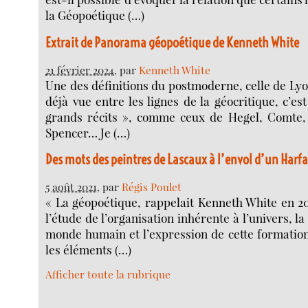
la Géopoétique (…)
Extrait de Panorama géopoétique de Kenneth White
21 février 2024
, par
Kenneth White
Une des définitions du postmoderne, celle de Lyot
déjà vue entre les lignes de la géocritique, c’es
grands récits », comme ceux de Hegel, Comte,
Spencer… Je (…)
Des mots des peintres de Lascaux à l’envol d’un Harf
5 août 2021
, par
Régis Poulet
« La géopoétique, rappelait Kenneth White en 2011
l’étude de l’organisation inhérente à l’univers, l
monde humain et l’expression de cette formatio
les éléments (…)
Afficher toute la rubrique