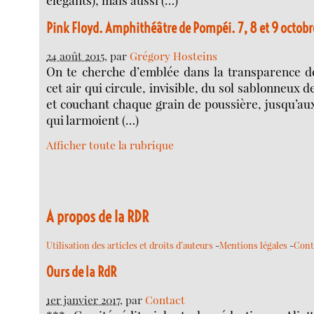
Pink Floyd. Amphithéâtre de Pompéi. 7, 8 et 9 octobr
24 août 2015
, par
Grégory Hosteins
On te cherche d’emblée dans la transparence de
cet air qui circule, invisible, du sol sablonneux de
et couchant chaque grain de poussière, jusqu’a
qui larmoient (…)
Afficher toute la rubrique
A propos de la RDR
Utilisation des articles et droits d’auteurs
-
Mentions légales
-
Cont
Ours de la RdR
1er janvier 2017
, par
Contact