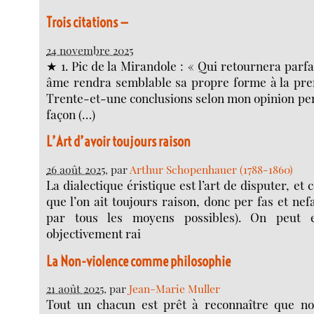
Trois citations —
24 novembre 2025
★ 1. Pic de la Mirandole : « Qui retournera parf
âme rendra semblable sa propre forme à la pre
Trente-et-une conclusions selon mon opinion per
façon (…)
L’Art d’avoir toujours raison
26 août 2025
, par
Arthur Schopenhauer (1788-1860)
La dialectique éristique est l’art de disputer, et c
que l’on ait toujours raison, donc per fas et nef
par tous les moyens possibles). On peut e
objectivement rai
La Non-violence comme philosophie
21 août 2025
, par
Jean-Marie Muller
Tout un chacun est prêt à reconnaître que n