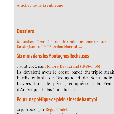
Afficher toute la rubrique
Dossiers
Romantisme allemand
-
Imaginaires coloniaux
-
Autres espaces
-
…
Dossier Jean-Paul Dollé
-
Arthur Rimbaud
-
Six mois dans les Montagnes Rocheuses
7 août 2025
, par
Honoré Beaugrand (1848-1906)
Ils devaient avoir le coeur bardé du triple airai
hardis enfants de Bretagne et de Normandie 
travers tant de périls, conquérir à la Fra
d’Amérique, hélas ! perdu (…)
Pour une poétique de plein air et de haut vol
21 juin 2025
, par
Régis Poulet