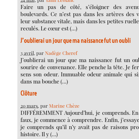
Faire un pas de côté, s’éloigner des aven
boulevards. Ce n’est pas dans les artères des v
leur substance vitale, mais dans les petites ruelle
reculés. Le cœur est (…)
J’oublierai un jour que ma naissance fut un oubli
3 avril
, par
Nadège Cheref
J’oublierai un jour que ma naissance fut un ou
sourire de convenance. Elle penche la tête. Je fe
sens son odeur. Immuable odeur animale qui sif
dans ma bouche (…)
Clôture
20 mars
, par
Marine Chèze
DIFFÉREMMENT Aujourd’hui, je comprends. En fa
faux, je commence à comprendre. Enfin, j’essay
je comprends qu’il n’y avait pas de raisons pr
histoire. Il y (…)