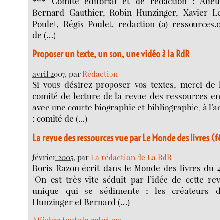
*** Comité éditorial et de rédaction : Aliet
Bernard Gauthier, Robin Hunzinger, Xavier Le
Poulet, Régis Poulet. redaction (a) ressources.
de (…)
Proposer un texte, un son, une vidéo à la RdR
avril 2007
, par
Rédaction
Si vous désirez proposer vos textes, merci de 
comité de lecture de la revue des ressources e
avec une courte biographie et bibliographie, à l’
: comité de (…)
La revue des ressources vue par Le Monde des livres (
février 2005
, par
La rédaction de La RdR
Boris Razon écrit dans le Monde des livres du 4
"On est très vite séduit par l’idée de cette r
unique qui se sédimente ; les créateurs d
Hunzinger et Bernard (…)
Afficher toute la rubrique