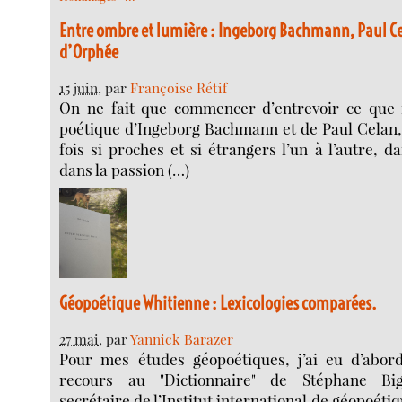
Entre ombre et lumière : Ingeborg Bachmann, Paul Ce
d’Orphée
15 juin
, par
Françoise Rétif
On ne fait que commencer d’entrevoir ce que f
poétique d’Ingeborg Bachmann et de Paul Celan, 
fois si proches et si étrangers l’un à l’autre, d
dans la passion (…)
Géopoétique Whitienne : Lexicologies comparées.
27 mai
, par
Yannick Barazer
Pour mes études géopoétiques, j’ai eu d’abor
recours au "Dictionnaire" de Stéphane Big
secrétaire de l’Institut international de géopoéti