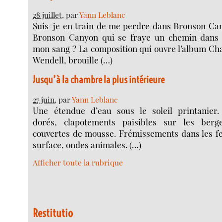
28 juillet
, par
Yann Leblanc
Suis-je en train de me perdre dans Bronson Can
Bronson Canyon qui se fraye un chemin dans
mon sang ? La composition qui ouvre l’album Ch
Wendell, brouille (…)
Jusqu’à la chambre la plus intérieure
27 juin
, par
Yann Leblanc
Une étendue d’eau sous le soleil printanier. 
dorés, clapotements paisibles sur les berg
couvertes de mousse. Frémissements dans les feu
surface, ondes animales. (…)
Afficher toute la rubrique
Restitutio