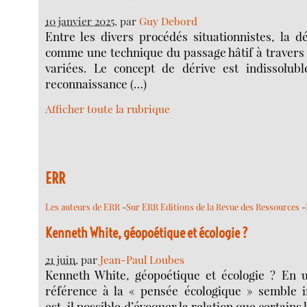
10 janvier 2025
, par
Guy Debord
Entre les divers procédés situationnistes, la dé
comme une technique du passage hâtif à travers
variées. Le concept de dérive est indissolubl
reconnaissance (…)
Afficher toute la rubrique
ERR
Les auteurs de ERR
-
Sur ERR Editions de la Revue des Ressources
-
Kenneth White, géopoétique et écologie ?
21 juin
, par
Jean-Paul Loubes
Kenneth White, géopoétique et écologie ? En 
référence à la « pensée écologique » semble i
est-il possible d’évoquer la relation que certains 