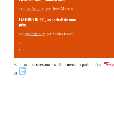
23 novembre 2025
, par
Pierre Mottron
CASTERUS OUEST, un portrait de mon
père.
29 septembre 2025
, par
Nicolas Losson
<
>
© la revue des ressources : Sauf mention particulière |
&