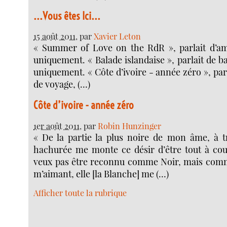
...Vous êtes Ici...
15 août 2011
, par
Xavier Leton
« Summer of Love on the RdR », parlait d’a
uniquement. « Balade islandaise », parlait de b
uniquement. « Côte d’ivoire - année zéro », par
de voyage, (…)
Côte d’ivoire - année zéro
1er août 2011
, par
Robin Hunzinger
« De la partie la plus noire de mon âme, à t
hachurée me monte ce désir d’être tout à cou
veux pas être reconnu comme Noir, mais com
m’aimant, elle [la Blanche] me (…)
Afficher toute la rubrique