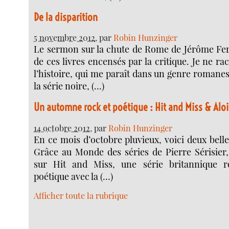
De la disparition
5 novembre 2012
, par
Robin Hunzinger
Le sermon sur la chute de Rome de Jérôme Ferra
de ces livres encensés par la critique. Je ne rac
l’histoire, qui me paraît dans un genre romane
la série noire, (…)
Un automne rock et poétique : Hit and Miss & Alo
14 octobre 2012
, par
Robin Hunzinger
En ce mois d’octobre pluvieux, voici deux bell
Grâce au Monde des séries de Pierre Sérisier,
sur Hit and Miss, une série britannique ro
poétique avec la (…)
Afficher toute la rubrique