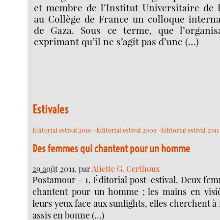
et membre de l’Institut Universitaire de 
au Collège de France un colloque interna
de Gaza. Sous ce terme, que l’organi
exprimant qu’il ne s’agit pas d’une (…)
Estivales
Editorial estival 2010
-
Editorial estival 2009
-
Editorial estival 2011
Des femmes qui chantent pour un homme
29 août 2011
, par
Aliette G. Certhoux
Postamour - 1. Éditorial post-estival. Deux fe
chantent pour un homme ; les mains en visi
leurs yeux face aux sunlights, elles cherchent à 
assis en bonne (…)