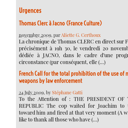
Urgences
Thomas Clerc à Jacno (France Culture)
novembre 2009
, par
Aliette G. Certhoux
La chronique de Thomas CLERC en direct sur F
précisément à 19h 30, le vendredi 20 novem
dédiée à JACNO, dans le cadre d’une pro
circonstance (par conséquent, elle (…)
French Call for the total prohibition of the use of 
weapons by law enforcement
24 July 2009
, by
Stéphane Gatti
To the Attention of : THE PRESIDENT O
REPUBLIC The cop waited for Joachim to 
toward him and fired at that very moment (A wi
like to thank all those who have (…)