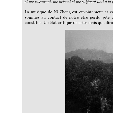
et me rassurent, me brisent et me soignent tout à la f
La musique de Ni Zheng est envoûtement et conj
sommes au contact de notre être perdu, jeté au
constitue. Un état critique de crise mais qui, dir