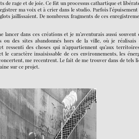
de rage et de joie. Ce fût un processus cathartique et libérat
registrer ma voix et à crier dans le studio. Parfois l’épuisemen
nglots jaillissaient. De nombreux fragments de ces enregistrem
e lancer dans ces créations et je m’aventurais aussi souvent
 ou des sites abandonnés hors de la ville, où je réalisais 
et ressenti des choses qui n’appartiennent qu’aux territoire
t le caractère insaisissable de ces environnements, les éner
ncertent, me recentrent. Le fait de me trouver dans de tels l
aine sur ce projet.