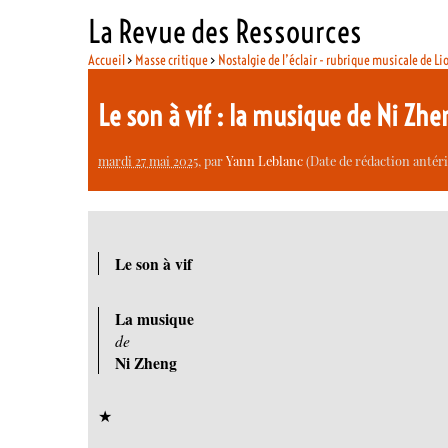
La Revue des Ressources
Accueil
>
Masse critique
>
Nostalgie de l’éclair - rubrique musicale de Li
Le son à vif : la musique de Ni Zh
mardi 27 mai 2025
, par
Yann Leblanc
(Date de rédaction antéri
Le son à vif
La musique
de
Ni Zheng
★