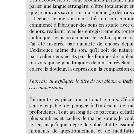
parler une langue étrangère, d’être totalement en
que je pouvais savoir sur moi-même. Je désirais 
à l’échec. Je me suis alors fiée au son comm
commencé à fabriquer des sons en studio avec des 
dehors, réalisant avec les enregistrements toute
audio que j’avais pu acquérir. Je sentais que cela
J’ai été inspirée par quantité de choses depu
L’existence même du son, qu’il soit de nature
particulier ceux écrits par des femmes de couleu
ma voix qui se joue toujours de moi en révélant c
colère, la douleur, la dépression, la compassion et
Pourrais-tu expliquer le titre de ton album
« Body
ces compositions ?
J’ai monté ces pièces durant quatre mois. C’éta
sentie capable de plonger à l’intérieur de 
profondeurs. Tout au long de ce parcours créatif,
plus sombres et cachés de ma personne. Je voul
livrer, jusqu’à quel degré de vulnérabilité assumée
moments de questionnement et de méditation