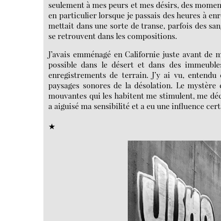
seulement à mes peurs et mes désirs, des moments 
en particulier lorsque je passais des heures à en
mettait dans une sorte de transe, parfois des sa
se retrouvent dans les compositions.
J’avais emménagé en Californie juste avant de m
possible dans le désert et dans des immeubles
enregistrements de terrain. J’y ai vu, entendu 
paysages sonores de la désolation. Le mystère e
mouvantes qui les habitent me stimulent, me déco
a aiguisé ma sensibilité et a eu une influence cert
★