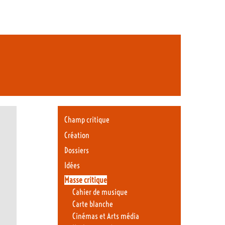
Champ critique
Création
Dossiers
Idées
Masse critique
Cahier de musique
Carte blanche
Cinémas et Arts média