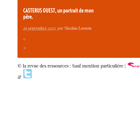
CASTERUS OUEST, un portrait de mon
père.
29 septembre 2025
, par
Nicolas Losson
<
>
© la revue des ressources : Sauf mention particulière |
&