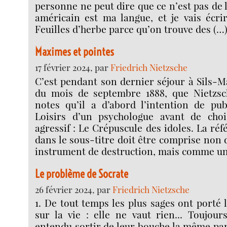
personne ne peut dire que ce n’est pas de 
américain est ma langue, et je vais écri
Feuilles d’herbe parce qu’on trouve des (…
Maximes et pointes
17 février 2024, par
Friedrich Nietzsche
C’est pendant son dernier séjour à Sils-Ma
du mois de septembre 1888, que Nietzsc
notes qu’il a d’abord l’intention de pub
Loisirs d’un psychologue avant de choi
agressif : Le Crépuscule des idoles. La ré
dans le sous-titre doit être comprise no
instrument de destruction, mais comme un
Le problème de Socrate
26 février 2024, par
Friedrich Nietzsche
1. De tout temps les plus sages ont port
sur la vie : elle ne vaut rien... Toujou
entendu sortir de leur bouche la même pa