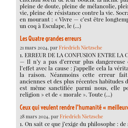
pleine de doute, pleine de mélancolie, plei
vie, pleine de résistance contre la vie. Soc
en mourant : « Vivre — c’est être longtemp
un coq à Esculape, le (…)
Les Quatre grandes erreurs
21 mars 2024, par
Friedrich Nietzsche
1. ERREUR DE LA CONFUSION ENTRE LA C
— Il n’y a pas d’erreur plus dangereuse
l’effet avec la cause : j’appelle cela la vér
la raison. Néanmoins cette erreur fait
anciennes et des plus récentes habitudes d
est même sanctifiée parmi nous, elle p
religion » et de « morale ». Toute (…)
Ceux qui veulent rendre l’humanité « meilleur
28 mars 2024, par
Friedrich Nietzsche
1. On sait ce que j’exige du philosophe : de