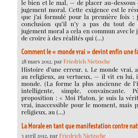
le bien et le mal, — de placer au-dessous d
jugement moral. Cette exigence est le ré
que j’ai formulé pour la première fois : j
conclusion qu’il n’y a pas du tout de 
jugement moral a cela en commun avec le 
de croire à des réalités qui (…)
Comment le « monde vrai » devint enfin une f
28 mars 2012, par
Friedrich Nietzsche
Histoire d’une erreur. 1. Le monde vrai, a
au religieux, au vertueux, — il vit en lui,
monde. (La forme la plus ancienne de l’i
intelligente, simple, convaincante. 
proposition : « Moi Platon, je suis la vér
vrai, inaccessible pour le moment, mais 
religieux, au (…)
La Morale en tant que manifestation contre na
3 avril 2012, par
Friedrich Nietzsche