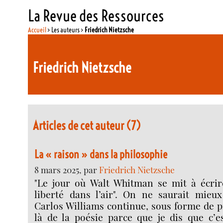
La Revue des Ressources
Accueil
> Les auteurs >
Friedrich Nietzsche
Friedrich Nietzsche
Articles de cet auteur (7)
La « raison » dans la philosophie
8 mars 2025, par
Friedrich Nietzsche
"Le jour où Walt Whitman se mit à écrire
liberté dans l’air". On ne saurait mieux
Carlos Williams continue, sous forme de p
là de la poésie parce que je dis que c’e