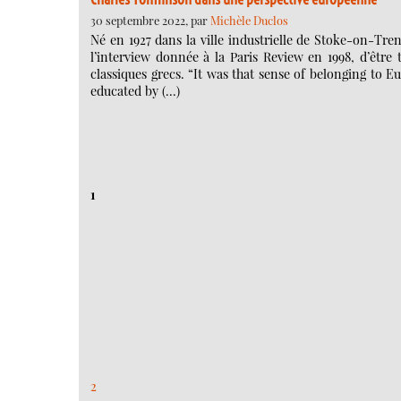
30 septembre 2022, par
Michèle Duclos
Né en 1927 dans la ville industrielle de Stoke-on-Tre
l’interview donnée à la Paris Review en 1998, d’être t
classiques grecs. “It was that sense of belonging to 
educated by (…)
1
2