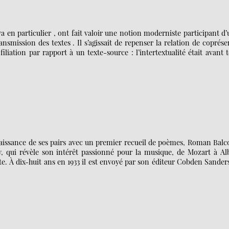
eva en particulier , ont fait valoir une notion moderniste participant d
smission des textes . Il s’agissait de repenser la relation de coprés
iliation par rapport à un texte-source : l’intertextualité était avant 
naissance de ses pairs avec un premier recueil de poèmes, Roman Bal
 qui révèle son intérêt passionné pour la musique, de Mozart à Al
iste. À dix-huit ans en 1933 il est envoyé par son éditeur Cobden Sande