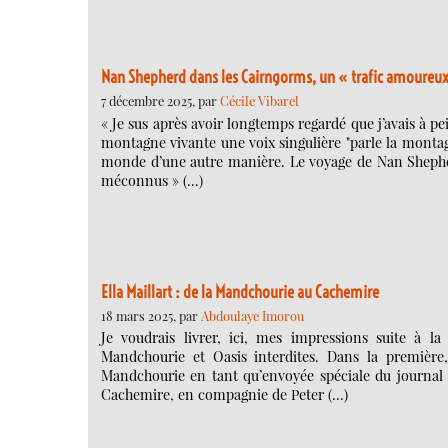
Nan Shepherd dans les Cairngorms, un « trafic amoureu
7 décembre 2025, par
Cécile Vibarel
« Je sus après avoir longtemps regardé que j’avais à 
montagne vivante une voix singulière "parle la montagn
monde d’une autre manière. Le voyage de Nan Shephe
méconnus » (…)
Ella Maillart : de la Mandchourie au Cachemire
18 mars 2025, par
Abdoulaye Imorou
Je voudrais livrer, ici, mes impressions suite à l
Mandchourie et Oasis interdites. Dans la première,
Mandchourie en tant qu’envoyée spéciale du journal L
Cachemire, en compagnie de Peter (…)