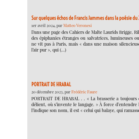
Sur quelques échos de Francis Jammes dans la poésie du 
1er avril 2024, par
Matteo Veronesi
Dans une page des Cahiers de Malte Laurids Brigge, Ril
des épiphanies étranges ou salvatrices, lumineuses ou
ne vit pas à Paris, mais « dans une maison silencie
l’air pur », qui (…)
PORTRAIT DE HRABAL
20 décembre 2023, par
Frédéric Faure
PORTRAIT DE HRABAL . . « La brasserie a toujours ét
délient, où s’invente le langage. » À force d’entendre
l’indique son nom, il est « celui qui balaye, qui ramas