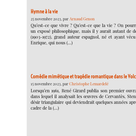
Hymne à la vie
25 novembre 2023, par
Arnaud Genon
Qu’est-ce que vivre ? Qu’est-ce que la vie ? On pour
un exposé philosophique, mais il y aurait autant de dé
(1903-1972), grand auteur espagnol, né et ayant vécu
Enrique, qui nous (…)
Comédie mimétique et tragédie romantique dans le Volc
15 novembre 2023, par
Christophe Lemardelé
Lorsqu’en 1961, René Girard publia son premier ouvr
dans lequel il analysait les œuvres de Cervantès, Sten
désir triangulaire qui deviendrait quelques années apr
cadre de la (…)