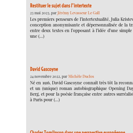
Restituer le sujet dans l’intertexte
23 mai 2023, par
Jérémy Levasseur Le Gall
Les premiers penseurs de l’intertextualité, Julia Krist
conception anonymisante et dépersonnalisée de la tran
entre deux textes en l’opposant à l’idée d’une simple f
une (…)
David Gascoyne
24 novembre 2022, par
Michèle Duclos
Né en 1916, David Gascoyne connaît très tôt la recon
et un (unique) roman autobiographique Opening Day,
Berg, et pour la poésie française entre autres surréal
à Paris pour (…)
Charles Tomlinson dans une perspective européenne