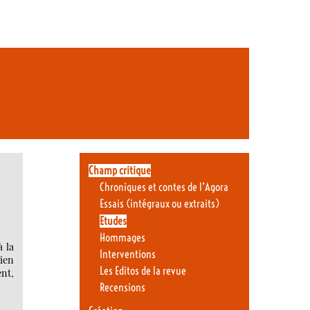
Champ critique
Chroniques et contes de l’Agora
Essais (intégraux ou extraits)
Etudes
Hommages
 la
Interventions
rien
Les Editos de la revue
ent,
Recensions