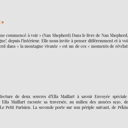
x »
peine commencé à voir » (Nan Shepherd) Dans le livre de Nan Shepherd
e", depuis l’intérieur. Elle nous invite à penser différemment et à voi
rd dans « la montagne vivante » est un de ces « moments de révélat
a lecture de deux œuvres d’Ella Maillart à savoir Envoyée spéciale
 Ella Maillart raconte sa traversée, au milieu des années 1930, de
e Petit Parisien. La seconde porte sur son périple suivant, de Péki