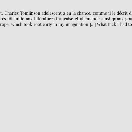
nt, Charles Tomlinson adolescent a eu la chance, comme il le décrit 
rès tôt initié aux littératures française et allemande ainsi qu’aux gr
Europe, which took root early in my imagination […] What luck I had t