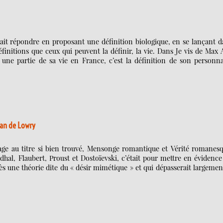
rait répondre en proposant une définition biologique, en se lançant 
finitions que ceux qui peuvent la définir, la vie. Dans Je vis de Max
 une partie de sa vie en France, c’est la définition de son personn
an de Lowry
age au titre si bien trouvé, Mensonge romantique et Vérité romanesq
dhal, Flaubert, Proust et Dostoïevski, c’était pour mettre en évidenc
ès une théorie dite du « désir mimétique » et qui dépasserait largemen