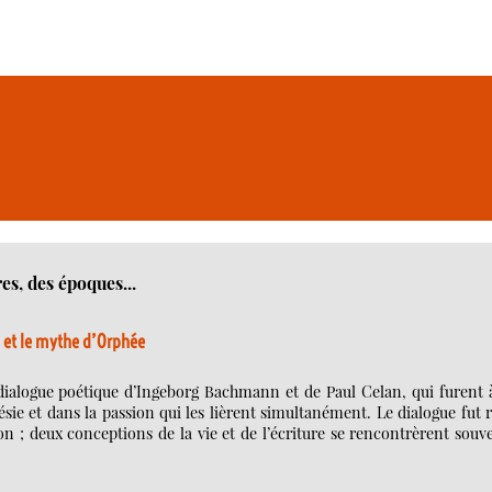
es, des époques...
 et le mythe d’Orphée
dialogue poétique d’Ingeborg Bachmann et de Paul Celan, qui furent à
poésie et dans la passion qui les lièrent simultanément. Le dialogue fut 
n ; deux conceptions de la vie et de l’écriture se rencontrèrent souv