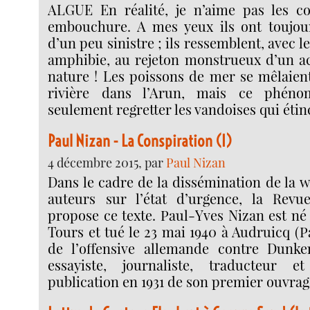
ALGUE En réalité, je n’aime pas les co
embouchure. A mes yeux ils ont toujou
d’un peu sinistre ; ils ressemblent, avec 
amphibie, au rejeton monstrueux d’un a
nature ! Les poissons de mer se mêlaien
rivière dans l’Arun, mais ce phéno
seulement regretter les vandoises qui étin
Paul Nizan - La Conspiration (I)
4 décembre 2015, par
Paul Nizan
Dans le cadre de la dissémination de la 
auteurs sur l’état d’urgence, la Revu
propose ce texte. Paul-Yves Nizan est né l
Tours et tué le 23 mai 1940 à Audruicq (P
de l’offensive allemande contre Dunke
essayiste, journaliste, traducteur e
publication en 1931 de son premier ouvra