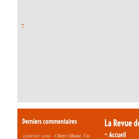
7
Derniers commentaires
La Revue d
-
Accueil
9 janvier 2019 –
Chère Liliane, Un