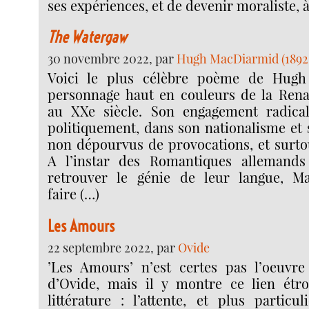
ses expériences, et de devenir moraliste, à
The Watergaw
30 novembre 2022, par
Hugh MacDiarmid (1892
Voici le plus célèbre poème de Hugh
personnage haut en couleurs de la Rena
au XXe siècle. Son engagement radical 
politiquement, dans son nationalisme e
non dépourvus de provocations, et surtou
A l’instar des Romantiques allemands
retrouver le génie de leur langue, M
faire (…)
Les Amours
22 septembre 2022, par
Ovide
’Les Amours’ n’est certes pas l’oeuvre
d’Ovide, mais il y montre ce lien étro
littérature : l’attente, et plus particu