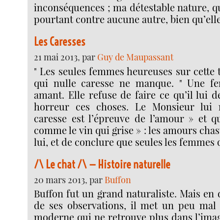
inconséquences ; ma détestable nature, q
pourtant contre aucune autre, bien qu’elle
Les Caresses
21 mai 2013, par
Guy de Maupassant
" Les seules femmes heureuses sur cette t
qui nulle caresse ne manque. " Une f
amant. Elle refuse de faire ce qu’il lui 
horreur ces choses. Le Monsieur lui
caresse est l’épreuve de l’amour » et qu
comme le vin qui grise » : les amours chas
lui, et de conclure que seules les femmes 
/\ Le chat /\ — Histoire naturelle
20 mars 2013, par
Buffon
Buffon fut un grand naturaliste. Mais en d
de ses observations, il met un peu mal à
moderne qui ne retrouve plus dans l’ima