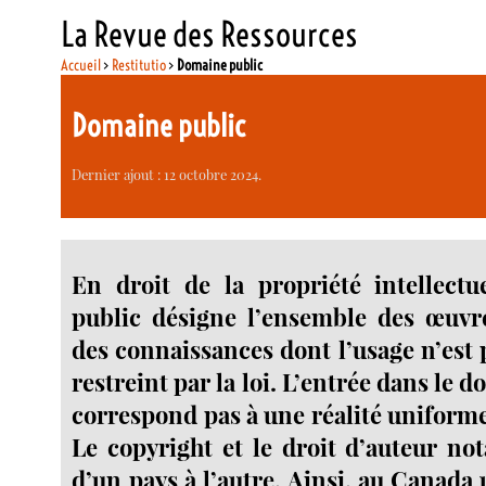
La Revue des Ressources
Accueil
>
Restitutio
>
Domaine public
Domaine public
Dernier ajout : 12 octobre 2024.
En droit de la propriété intellectu
public désigne l’ensemble des œuvre
des connaissances dont l’usage n’est 
restreint par la loi. L’entrée dans le 
correspond pas à une réalité uniform
Le copyright et le droit d’auteur n
d’un pays à l’autre. Ainsi, au Canada