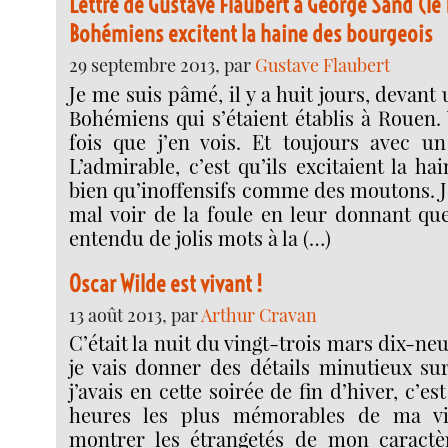
Lettre de Gustave Flaubert à George Sand (le 1
Bohémiens excitent la haine des bourgeois
29 septembre 2013, par
Gustave Flaubert
Je me suis pâmé, il y a huit jours, deva
Bohémiens qui s’étaient établis à Rouen. 
fois que j’en vois. Et toujours avec un
L’admirable, c’est qu’ils excitaient la ha
bien qu’inoffensifs comme des moutons. Je
mal voir de la foule en leur donnant quel
entendu de jolis mots à la (…)
Oscar Wilde est vivant !
13 août 2013, par
Arthur Cravan
C’était la nuit du vingt-trois mars dix-neuf
je vais donner des détails minutieux sur
j’avais en cette soirée de fin d’hiver, c’es
heures les plus mémorables de ma vi
montrer les étrangetés de mon caractè