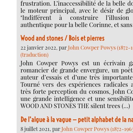
frustration. L’inaccessibilité de la belle do
le moteur principal, avec le désir de gloi
"Indifférent à construire l’illusio
authentique pour la belle Corinne, et sans 
Wood and stones / Bois et pierres
22 janvier 2022, par
John Cowper Powys (1872-1
(traduction)
John Cowper Powys est un écrivain ga
romancier de grande envergure, un poèt
auteur d’essais et d’une très important
Tourné vers des expériences radicales 
très forte perception du cosmos, John C
une grande intelligence et une sensibili
WOOD AND STONES THE silent trees (…)
De l’algue à la vague — petit alphabet de la n
8 juillet 2021, par
John Cowper Powys (1872-1963