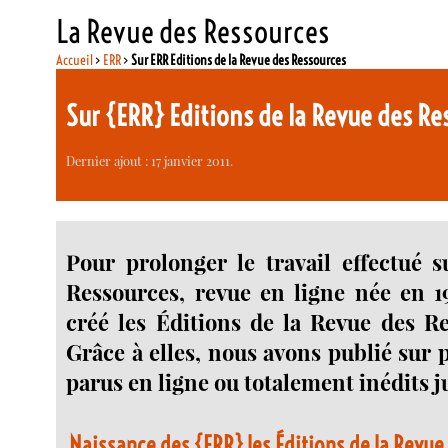
La Revue des Ressources
Accueil
>
ERR
>
Sur ERR Editions de la Revue des Ressources
Sur {ERR} Editions de la Revue des Re
Dernier ajout : 17 janvier 2011.
Pour prolonger le travail effectué 
Ressources, revue en ligne née en 1
créé les Éditions de la Revue des R
Grâce à elles, nous avons publié sur 
parus en ligne ou totalement inédits j
Naissance des {ERR} les Éditions de la Revu