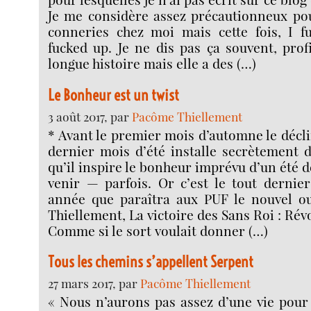
Je me considère assez précautionneux pou
conneries chez moi mais cette fois, I fu
fucked up. Je ne dis pas ça souvent, prof
longue histoire mais elle a des (…)
Le Bonheur est un twist
3 août 2017, par
Pacôme Thiellement
* Avant le premier mois d’automne le décli
dernier mois d’été installe secrètement 
qu’il inspire le bonheur imprévu d’un été d
venir — parfois. Or c’est le tout dernier
année que paraîtra aux PUF le nouvel o
Thiellement, La victoire des Sans Roi : Ré
Comme si le sort voulait donner (…)
Tous les chemins s’appellent Serpent
27 mars 2017, par
Pacôme Thiellement
« Nous n’aurons pas assez d’une vie pour