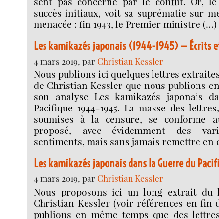
sent pas concerné par le conflit. Or, le
succès initiaux, voit sa suprématie sur me
menacée : fin 1943, le Premier ministre (…)
Les kamikazés japonais (1944-1945) — Écrits e
4 mars 2019, par
Christian Kessler
Nous publions ici quelques lettres extrait
de Christian Kessler que nous publions 
son analyse Les kamikazés japonais d
Pacifique 1944-1945. La masse des lettres,
soumises à la censure, se conforme au
proposé, avec évidemment des vari
sentiments, mais sans jamais remettre en 
Les kamikazés japonais dans la Guerre du Paci
4 mars 2019, par
Christian Kessler
Nous proposons ici un long extrait du 
Christian Kessler (voir références en fin 
publions en même temps que des lettres