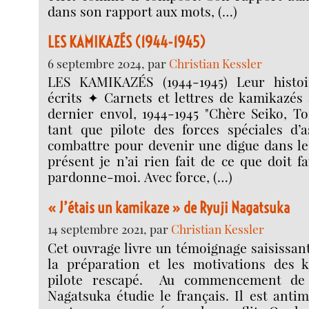
dans son rapport aux mots, (…)
LES KAMIKAZÉS (1944-1945)
6 septembre 2024, par
Christian Kessler
LES KAMIKAZÉS (1944-1945) Leur histoir
écrits ✦ Carnets et lettres de kamikazés à
dernier envol, 1944-1945 "Chère Seiko, T
tant que pilote des forces spéciales d’a
combattre pour devenir une digue dans le 
présent je n’ai rien fait de ce que doit f
pardonne-moi. Avec force, (…)
« J’étais un kamikaze » de Ryuji Nagatsuka
14 septembre 2021, par
Christian Kessler
Cet ouvrage livre un témoignage saisissant
la préparation et les motivations des 
pilote rescapé. Au commencement de 
Nagatsuka étudie le français. Il est antim