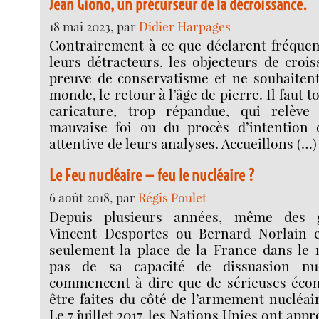
Jean Giono, un précurseur de la décroissance.
18 mai 2023, par
Didier Harpages
Contrairement à ce que déclarent fréque
leurs détracteurs, les objecteurs de croi
preuve de conservatisme et ne souhaitent
monde, le retour à l’âge de pierre. Il faut t
caricature, trop répandue, qui relève
mauvaise foi ou du procès d’intention 
attentive de leurs analyses. Accueillons (…)
Le Feu nucléaire — feu le nucléaire ?
6 août 2018, par
Régis Poulet
Depuis plusieurs années, même des
Vincent Desportes ou Bernard Norlain 
seulement la place de la France dans l
pas de sa capacité de dissuasion nuc
commencent à dire que de sérieuses éco
être faites du côté de l’armement nucléair
Le 7 juillet 2017, les Nations Unies ont app