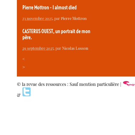
Pierre Mottron - I almost died
23 novembre 2025
, par
Pierre Mottron
CASTERUS OUEST, un portrait de mon
père.
29 septembre 2025
, par
Nicolas Losson
<
>
© la revue des ressources : Sauf mention particulière |
&