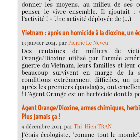
donner les moyens, au milieu de ses c
penser le vivre-ensemble. Il ajoutait : 
l’activité ! » Une activité déployée de (…)
Vietnam : après un homicide à la dioxine, un 
13 janvier 2014, par
Pierric Le Neveu
Des centaines de milliers de vict
Orange/Dioxine utilisé par l’armée amér
guerre du Vietnam, leurs familles et leur
beaucoup survivent en marge de la s
conditions extrêmement difficiles, un p
après les premiers épandages, ont cruelle
! L’Agent Orange est un herbicide dont la p
Agent Orange/Dioxine, armes chimiques, herbic
Plus jamais ça !
9 décembre 2013, par
Thi-Hien TRAN
J’étais écologiste, "comme tout le monde"