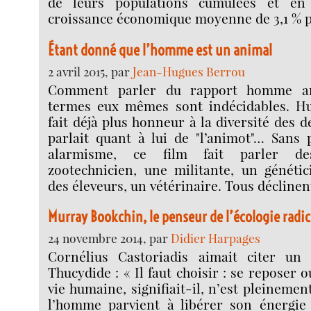
de leurs populations cumulées et en
croissance économique moyenne de 3,1 % p
Étant donné que l’homme est un animal
2 avril 2015, par
Jean-Hugues Berrou
Comment parler du rapport homme an
termes eux mêmes sont indécidables. H
fait déjà plus honneur à la diversité des 
parlait quant à lui de "l’animot"… Sans 
alarmisme, ce film fait parler d
zootechnicien, une militante, un génétic
des éleveurs, un vétérinaire. Tous déclinen
Murray Bookchin, le penseur de l’écologie radic
24 novembre 2014, par
Didier Harpages
Cornélius Castoriadis aimait citer un 
Thucydide : « Il faut choisir : se reposer o
vie humaine, signifiait-il, n’est pleineme
l’homme parvient à libérer son énergie 