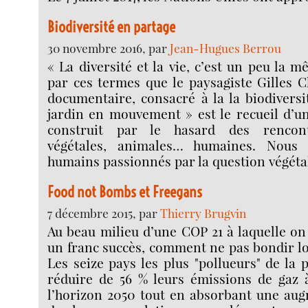
Biodiversité en partage
30 novembre 2016, par
Jean-Hugues Berrou
« La diversité et la vie, c’est un peu la 
par ces termes que le paysagiste Gilles 
documentaire, consacré à la la biodiversi
jardin en mouvement » est le recueil d’un
construit par le hasard des rencont
végétales, animales… humaines. Nous 
humains passionnés par la question végétal
Food not Bombs et Freegans
7 décembre 2015, par
Thierry Brugvin
Au beau milieu d’une COP 21 à laquelle on
un franc succès, comment ne pas bondir lor
Les seize pays les plus "pollueurs" de la 
réduire de 56 % leurs émissions de gaz à
l’horizon 2050 tout en absorbant une aug