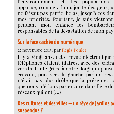
l’environnement et des populations 
apparue, comme à la majorité des gens, u
ne faisait pas partie, hélas, jusqu’à ces d
mes priorités. Pourtant, je suis vietnami
pendant mon enfance les bombardem
responsables de la dévastation de mon pay
Sur la face cachée du numérique
27 novembre 2013, par
Régis Poulet
Il y a vingt ans, cette revue électronique 
téléphones étaient filaires, avec des cadr
vers la droite grâce à notre doigt (on pouvai
crayon), puis vers la gauche par un ress
n’était pas plus drôle que la présente. La
que nous n’étions pas encore dans l’ère d
réseaux qui ont (…)
Des cultures et des villes — un rêve de jardins 
suspendus ?