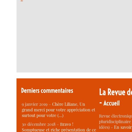
Derniers commentaires
La Revue d
-
Accueil
9 janvier 2019 –
Chère Liliane, Un
grand merci pour votre appréciation et
surtout pour votre (…)
Revue électroniqu
pluridisciplinaire 
30 décembre 2018 –
Bravo !
idées) -
En savoi
Somptueuse et riche présentation de ce