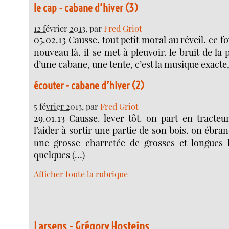
le cap - cabane d’hiver (3)
12 février 2013
, par
Fred Griot
05.02.13 Causse. tout petit moral au réveil. ce f
nouveau là. il se met à pleuvoir. le bruit de la p
d’une cabane, une tente, c’est la musique exacte
écouter - cabane d’hiver (2)
5 février 2013
, par
Fred Griot
29.01.13 Causse. lever tôt. on part en tracteu
l’aider à sortir une partie de son bois. on ébr
une grosse charretée de grosses et longues b
quelques (…)
Afficher toute la rubrique
Larsens - Grégory Hosteins