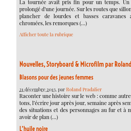
La tournée avait pris fin pour un temps. Un
prolongé d’une journée. Sur les routes que sillo
plancher de lourdes et basses caravanes 
chromées, les remorques (…)
Afficher toute la rubrique
Nouvelles, Storyboard & Microfilm par Roland
Blasons pour des jeunes femmes
21 décembre 2013
, par
Roland Pradalier
Raconter une his­toire sur le web : comme autre­f
tons, l’écrire jour après jour, semaine après se
des situa­tions et des per­son­nages au fur et à
avoir de plan (…)
L’huile noire