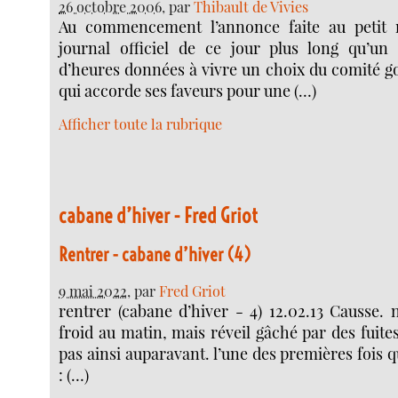
26 octobre 2006
, par
Thibault de Vivies
Au commencement l’annonce faite au petit 
journal officiel de ce jour plus long qu’un
d’heures données à vivre un choix du comité 
qui accorde ses faveurs pour une (…)
Afficher toute la rubrique
cabane d’hiver - Fred Griot
Rentrer - cabane d’hiver (4)
9 mai 2022
, par
Fred Griot
rentrer (cabane d’hiver - 4) 12.02.13 Causse. 
froid au matin, mais réveil gâché par des fuites
pas ainsi auparavant. l’une des premières fois 
: (…)