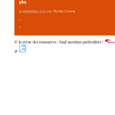
père.
29 septembre 2025
, par
Nicolas Losson
<
>
© la revue des ressources : Sauf mention particulière |
&