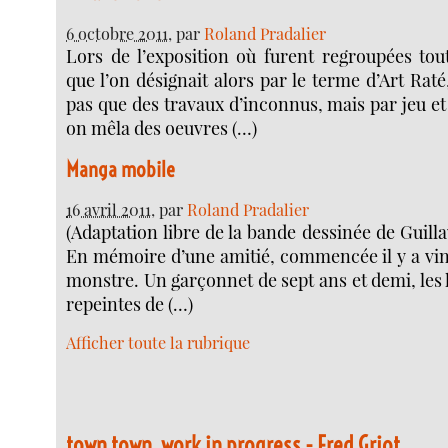
6 octobre 2011
, par
Roland Pradalier
Lors de l’exposition où furent regroupées tou
que l’on désignait alors par le terme d’Art Raté
pas que des travaux d’inconnus, mais par jeu e
on mêla des oeuvres (…)
Manga mobile
16 avril 2011
, par
Roland Pradalier
(Adaptation libre de la bande dessinée de Guil
En mémoire d’une amitié, commencée il y a ving
monstre. Un garçonnet de sept ans et demi, les 
repeintes de (…)
Afficher toute la rubrique
town town, work in progress - Fred Griot