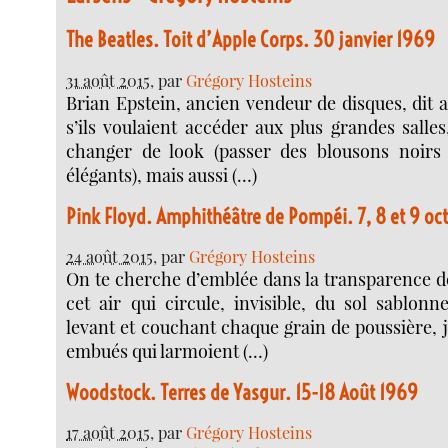
The Beatles. Toit d’Apple Corps. 30 janvier 1969
31 août 2015
, par
Grégory Hosteins
Brian Epstein, ancien vendeur de disques, dit 
s’ils voulaient accéder aux plus grandes salles, 
changer de look (passer des blousons noirs
élégants), mais aussi (…)
Pink Floyd. Amphithéâtre de Pompéi. 7, 8 et 9 oc
24 août 2015
, par
Grégory Hosteins
On te cherche d’emblée dans la transparence de
cet air qui circule, invisible, du sol sablonn
levant et couchant chaque grain de poussière, 
embués qui larmoient (…)
Woodstock. Terres de Yasgur. 15-18 Août 1969
17 août 2015
, par
Grégory Hosteins