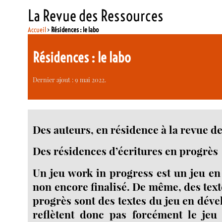
La Revue des Ressources
Accueil
>
Résidences : le labo
Résidences : le labo
Dernier ajout : 9 mai 2022.
Des auteurs, en résidence à la revue de
Des résidences d’écritures en progrès
Un jeu work in progress est un jeu e
non encore finalisé. De même, des text
progrès sont des textes du jeu en dév
reflètent donc pas forcément le jeu f