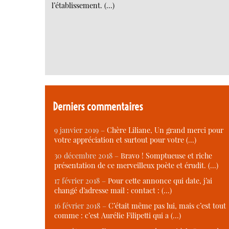
l’établissement. (…)
Derniers commentaires
9 janvier 2019 –
Chère Liliane, Un grand merci pour
votre appréciation et surtout pour votre (…)
30 décembre 2018 –
Bravo ! Somptueuse et riche
présentation de ce merveilleux poète et érudit. (…)
17 février 2018 –
Pour cette annonce qui date, j’ai
changé d’adresse mail : contact : (…)
16 février 2018 –
C’était même pas lui, mais c’est tout
comme : c’est Aurélie Filipetti qui a (…)