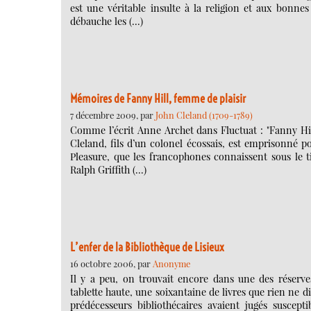
est une véritable insulte à la religion et aux bonnes
débauche les (…)
Mémoires de Fanny Hill, femme de plaisir
7 décembre 2009, par
John Cleland (1709-1789)
Comme l’écrit Anne Archet dans Fluctuat : "Fanny Hill
Cleland, fils d’un colonel écossais, est emprisonné p
Pleasure, que les francophones connaissent sous le t
Ralph Griffith (…)
L’enfer de la Bibliothèque de Lisieux
16 octobre 2006, par
Anonyme
Il y a peu, on trouvait encore dans une des réserve
tablette haute, une soixantaine de livres que rien ne dis
prédécesseurs bibliothécaires avaient jugés suscept