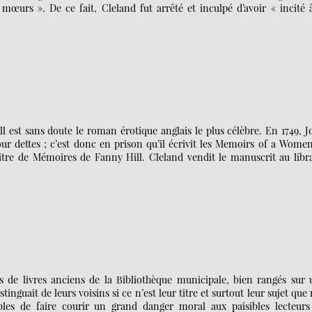
 mœurs ». De ce fait, Cleland fut arrêté et inculpé d’avoir « incité 
 est sans doute le roman érotique anglais le plus célèbre. En 1749, 
our dettes ; c’est donc en prison qu’il écrivit les Memoirs of a Wome
itre de Mémoires de Fanny Hill. Cleland vendit le manuscrit au libr
s de livres anciens de la Bibliothèque municipale, bien rangés sur 
tinguait de leurs voisins si ce n’est leur titre et surtout leur sujet que
ibles de faire courir un grand danger moral aux paisibles lecteurs