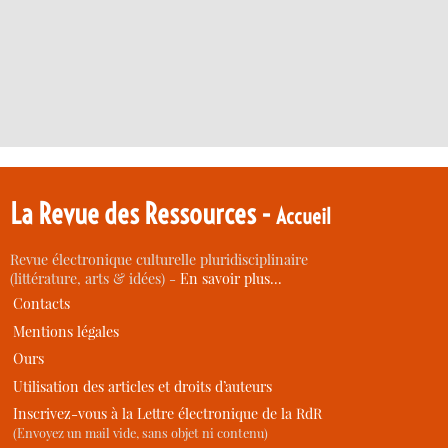
La Revue des Ressources -
Accueil
Revue électronique culturelle pluridisciplinaire
(littérature, arts & idées) -
En savoir plus…
Contacts
Mentions légales
Ours
Utilisation des articles et droits d’auteurs
Inscrivez-vous à la Lettre électronique de la RdR
(Envoyez un mail vide, sans objet ni contenu)