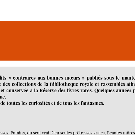
dits « contraires aux bonnes mœurs » publiés sous le mante
 des collections de la Bibliothèque royale et rassemblés afi
 et conservée à la Réserve des livres rares. Quelques années 
ue.
de toutes les curiosités et de tous les fantasmes.
esses, Putains, du seul vrai Dieu seules prêtresses vraies, Beautés mûre