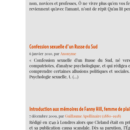
non, novices et professes, Ô ne vivre plus qu’en vos fe
reviennent qu’avec l’amant, n’ont de répit Qu’au lit pe
Confession sexuelle d’un Russe du Sud
6 janvier 2010, par
Anonyme
« Confession sexuelle d’un Russe du Sud, né vers
compatriotes, d’analyse psychologique, et qui rédigea e
comprendre certaines allusions politiques et sociales
Psychologie sexuelle, t. (…)
Introduction aux mémoires de Fanny Hill, femme de plai
7 décembre 2009, par
Guillaume Apollinaire (1880-1918)
Rédigé en 1749 à Londres alors que Cleland était en p
et sa publication causa scandale. Dès sa parution, l’É