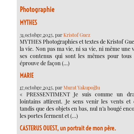
Photographie
MYTHES
31 octobre 2025
, par
Kristof Guez
MYTHES Photographies et textes de Kristof Guez
la vie. Non pas ma vie, ni sa vie, ni même une v
ses contenus qui sont les mêmes pour tous 
éprouve de façon (…)
MARIE
17 octobre 2025
, par
Murat Yakupoğlu
« PRESSENTIMENT Je suis comme un dra
lointains attirent. Je sens venir les vents et 
tandis que des objets en bas, nul n’a bougé enco
les portes ferment et (…)
CASTERUS OUEST, un portrait de mon père.