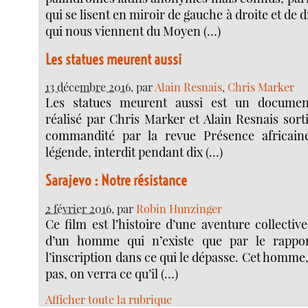
qui se lisent en miroir de gauche à droite et de 
qui nous viennent du Moyen (…)
Les statues meurent aussi
13 décembre 2016
, par
Alain Resnais
,
Chris Marker
Les statues meurent aussi est un document
réalisé par Chris Marker et Alain Resnais sorti 
commandité par la revue Présence africain
légende, interdit pendant dix (…)
Sarajevo : Notre résistance
2 février 2016
, par
Robin Hunzinger
Ce film est l’histoire d’une aventure collective,
d’un homme qui n’existe que par le rappor
l’inscription dans ce qui le dépasse. Cet homme,
pas, on verra ce qu’il (…)
Afficher toute la rubrique