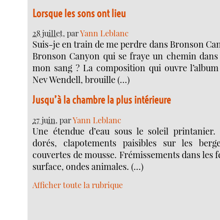
Lorsque les sons ont lieu
28 juillet
, par
Yann Leblanc
Suis-je en train de me perdre dans Bronson Can
Bronson Canyon qui se fraye un chemin dans
mon sang ? La composition qui ouvre l’album
Nev Wendell, brouille (…)
Jusqu’à la chambre la plus intérieure
27 juin
, par
Yann Leblanc
Une étendue d’eau sous le soleil printanier. 
dorés, clapotements paisibles sur les berg
couvertes de mousse. Frémissements dans les feu
surface, ondes animales. (…)
Afficher toute la rubrique