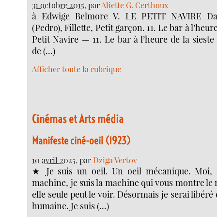
31 octobre 2015
, par
Aliette G. Certhoux
à Edwige Belmore V. LE PETIT NAVIRE Dal
(Pedro), Fillette, Petit garçon. 11. Le bar à l’heur
Petit Navire — 11. Le bar à l’heure de la sieste
de (…)
Afficher toute la rubrique
Cinémas et Arts média
Manifeste ciné-oeil (1923)
10 avril 2025
, par
Dziga Vertov
★ Je suis un oeil. Un oeil mécanique. Moi, c
machine, je suis la machine qui vous montre 
elle seule peut le voir. Désormais je serai libéré
humaine. Je suis (…)