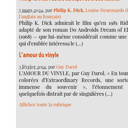
5 mars 2024
, par
Philip K. Dick
,
Louise Desrenards (
l’anglais au français)
Philip K. Dick admirait le film qu’en 1981 Rid
adapté de son roman Do Androids Dream of El
(1968) — que lui-même considérait comme une
qui d’emblée intéressa le (…)
L’amour du vinyle
3 février 2014
, par
Guy Darol
L’AMOUR DU VINYLE, par Guy Darol. « En tour
colorées d’Extraordinary Records, une sort
immense du souvenir », l’étonnement 
quelquefois distrait par de singulières (…)
Afficher toute la rubrique