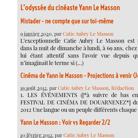
L’odyssée du cinéaste Yann Le Masson
Nistader - ne compte que sur toi-même
9 janvier 2020
, par
Catie Aubry Le Masson
L’exceptionnelle Catie Aubry Le Masson est 
dans la nuit de dimanche à lundi, à 69 ans, chez
lui étant attentif sans l’avoir vue depuis 
n’imaginait le terme si (…)
Cinéma de Yann le Masson - Projections à venir (J
19 août 2012
, par
Catie Aubry Le Masson
,
Rédaction
1. LES ÉVÉNEMENTS ([*à suivre de bas en 
FESTIVAL DE CINÉMA DE DOUARNENEZ*] du 1
2012 Une langue ou un peuple différents chaque
Yann Le Masson : Voir vs Regarder 2/2
10 février 2012
, par
Catie Aubry Le Masson