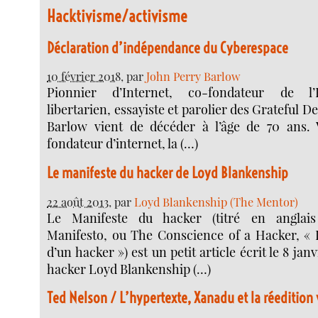
Hacktivisme/activisme
Déclaration d’indépendance du Cyberespace
10 février 2018
, par
John Perry Barlow
Pionnier d’Internet, co-fondateur de l’
libertarien, essayiste et parolier des Grateful D
Barlow vient de décéder à l’âge de 70 ans. 
fondateur d’internet, la (…)
Le manifeste du hacker de Loyd Blankenship
22 août 2013
, par
Loyd Blankenship (The Mentor)
Le Manifeste du hacker (titré en anglai
Manifesto, ou The Conscience of a Hacker, «
d’un hacker ») est un petit article écrit le 8 janv
hacker Loyd Blankenship (…)
Ted Nelson / L’hypertexte, Xanadu et la réedition 