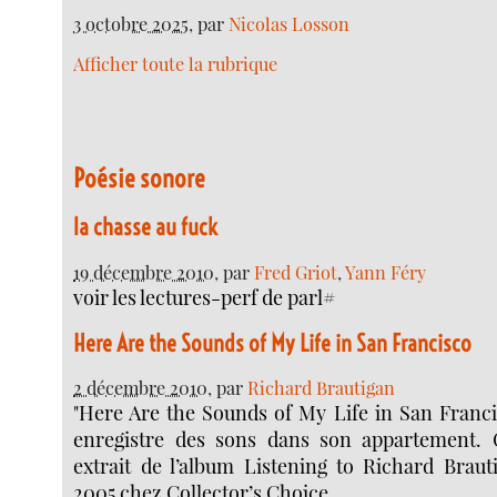
3 octobre 2025
, par
Nicolas Losson
Afficher toute la rubrique
Poésie sonore
la chasse au fuck
19 décembre 2010
, par
Fred Griot
,
Yann Féry
voir les lectures-perf de parl#
Here Are the Sounds of My Life in San Francisco
2 décembre 2010
, par
Richard Brautigan
"Here Are the Sounds of My Life in San Franci
enregistre des sons dans son appartement. 
extrait de l’album Listening to Richard Braut
2005 chez Collector’s Choice.