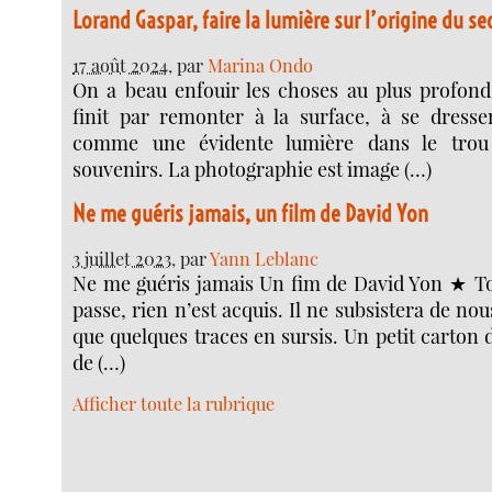
Lorand Gaspar, faire la lumière sur l’origine du se
17 août 2024
, par
Marina Ondo
On a beau enfouir les choses au plus profond
finit par remonter à la surface, à se dress
comme une évidente lumière dans le trou
souvenirs. La photographie est image (…)
Ne me guéris jamais, un film de David Yon
3 juillet 2023
, par
Yann Leblanc
Ne me guéris jamais Un fim de David Yon ★ To
passe, rien n’est acquis. Il ne subsistera de nou
que quelques traces en sursis. Un petit carton 
de (…)
Afficher toute la rubrique