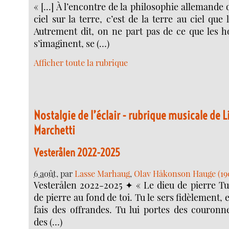
« [...] À l’encontre de la philosophie allemande
ciel sur la terre, c’est de la terre au ciel que 
Autrement dit, on ne part pas de ce que les 
s’imaginent, se (…)
Afficher toute la rubrique
Nostalgie de l’éclair - rubrique musicale de L
Marchetti
Vesterålen 2022-2025
6 août
, par
Lasse Marhaug
,
Olav Håkonson Hauge (19
Vesterålen 2022-2025 ✦ « Le dieu de pierre Tu 
de pierre au fond de toi. Tu le sers fidèlement, e
fais des offrandes. Tu lui portes des couronne
des (…)