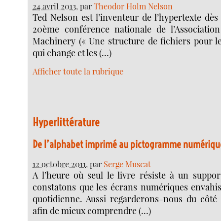
24 avril 2013
, par
Theodor Holm Nelson
Ted Nelson est l’inventeur de l’hypertexte dès 
20ème conférence nationale de l’Associatio
Machinery (« Une structure de fichiers pour l
qui change et les (…)
Afficher toute la rubrique
Hyperlittérature
De l’alphabet imprimé au pictogramme numériqu
12 octobre 2011
, par
Serge Muscat
A l’heure où seul le livre résiste à un suppor
constatons que les écrans numériques envahis
quotidienne. Aussi regarderons-nous du côté
afin de mieux comprendre (…)