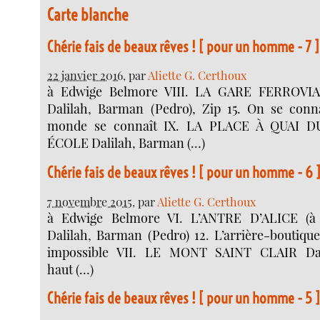
Carte blanche
Chérie fais de beaux rêves ! [ pour un homme - 7 ]
22 janvier 2016
, par
Aliette G. Certhoux
à Edwige Belmore VIII. LA GARE FERROVI
Dalilah, Barman (Pedro), Zip 15. On se conna
monde se connaît IX. LA PLACE À QUAI 
ÉCOLE Dalilah, Barman (…)
Chérie fais de beaux rêves ! [ pour un homme - 6 
7 novembre 2015
, par
Aliette G. Certhoux
à Edwige Belmore VI. L’ANTRE D’ALICE (à 
Dalilah, Barman (Pedro) 12. L’arrière-boutique
impossible VII. LE MONT SAINT CLAIR Dal
haut (…)
Chérie fais de beaux rêves ! [ pour un homme - 5 