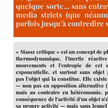
quelque sorte... sans entra
media stricts (que néanm
parfois jusqu’à contredire s
« Masse critique » est un concept de 
thermodynamique, l’inertie réacti
mouvements et l’entropie de cet eff
exponentielle, et surtout sans objet 
pas l’objet qui la constitue. Elle exist
— non pas en opposition alternative 
mais au contraire en hétéronomie, pu
conséquence de l’activité d’un objet n’é
sa propre activité — mais sans lequel