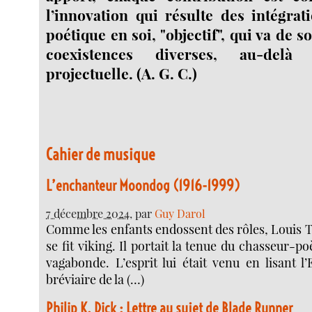
l’innovation qui résulte des intégra
poétique en soi, "objectif", qui va de so
coexistences diverses, au-delà 
projectuelle. (A. G. C.)
Cahier de musique
L’enchanteur Moondog (1916-1999)
7 décembre 2024
, par
Guy Darol
Comme les enfants endossent des rôles, Louis
se fit viking. Il portait la tenue du chasseur-p
vagabonde. L’esprit lui était venu en lisant l
bréviaire de la (…)
Philip K. Dick : Lettre au sujet de Blade Runner