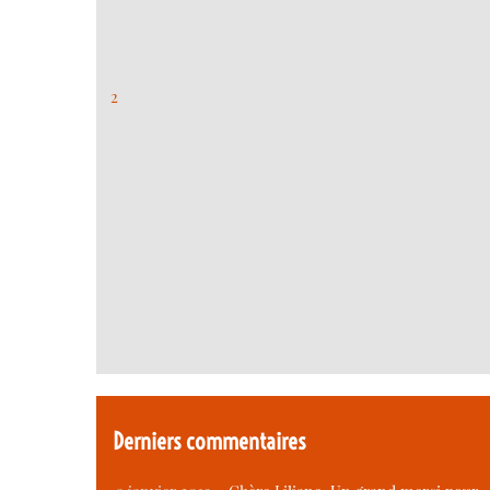
2
Derniers commentaires