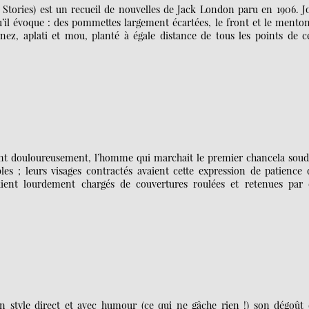
 Stories) est un recueil de nouvelles de Jack London paru en 1906. J
’il évoque : des pommettes largement écartées, le front et le menton
nez, aplati et mou, planté à égale distance de tous les points de ce
itant douloureusement, l’homme qui marchait le premier chancela soud
bles ; leurs visages contractés avaient cette expression de patience
aient lourdement chargés de couvertures roulées et retenues par 
style direct et avec humour (ce qui ne gâche rien !) son dégoût 