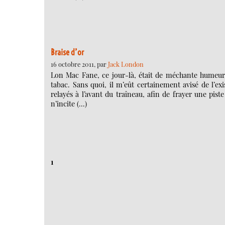
Braise d’or
16 octobre 2011, par
Jack London
Lon Mac Fane, ce jour-là, était de méchante humeur. 
tabac. Sans quoi, il m’eût certainement avisé de l’ex
relayés à l’avant du traîneau, afin de frayer une piste
n’incite (…)
1