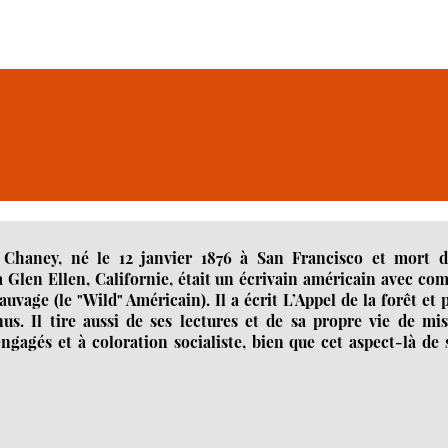
Chaney, né le 12 janvier 1876 à San Francisco et mort d
Glen Ellen, Californie, était un écrivain américain avec co
uvage (le "Wild" Américain). Il a écrit L’Appel de la forêt et 
s. Il tire aussi de ses lectures et de sa propre vie de mis
ngagés et à coloration socialiste, bien que cet aspect-là de