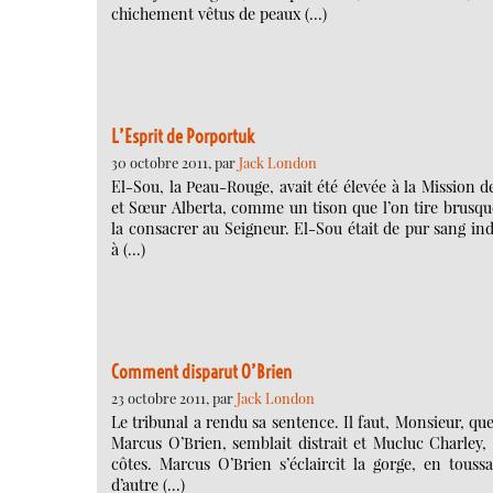
chichement vêtus de peaux (…)
L’Esprit de Porportuk
30 octobre 2011, par
Jack London
El-Sou, la Peau-Rouge, avait été élevée à la Mission d
et Sœur Alberta, comme un tison que l’on tire brusque
la consacrer au Seigneur. El-Sou était de pur sang indi
à (…)
Comment disparut O’Brien
23 octobre 2011, par
Jack London
Le tribunal a rendu sa sentence. Il faut, Monsieur, que 
Marcus O’Brien, semblait distrait et Mucluc Charley
côtes. Marcus O’Brien s’éclaircit la gorge, en touss
d’autre (…)