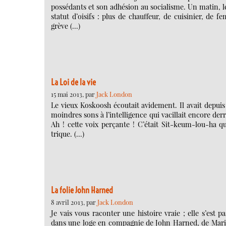
possédants et son adhésion au socialisme. Un matin, le
statut d’oisifs : plus de chauffeur, de cuisinier, d
grève (…)
La Loi de la vie
15 mai 2013, par
Jack London
Le vieux Koskoosh écoutait avidement. Il avait depuis 
moindres sons à l’intelligence qui vacillait encore der
Ah ! cette voix perçante ! C’était Sit-keum-lou-ha q
trique. (…)
La folie John Harned
8 avril 2013, par
Jack London
Je vais vous raconter une histoire vraie ; elle s’est 
dans une loge en compagnie de John Harned, de Maria 