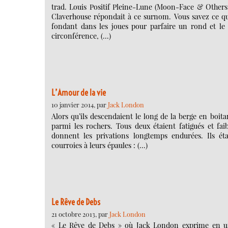
trad. Louis Positif Pleine-Lune (Moon-Face & Others
Claverhouse répondait à ce surnom. Vous savez ce qu
fondant dans les joues pour parfaire un rond et le 
circonférence, (…)
L’Amour de la vie
10 janvier 2014, par
Jack London
Alors qu’ils descendaient le long de la berge en bo
parmi les rochers. Tous deux étaient fatigués et fai
donnent les privations longtemps endurées. Ils ét
courroies à leurs épaules : (…)
Le Rêve de Debs
21 octobre 2013, par
Jack London
« Le Rêve de Debs » où Jack London exprime en un 