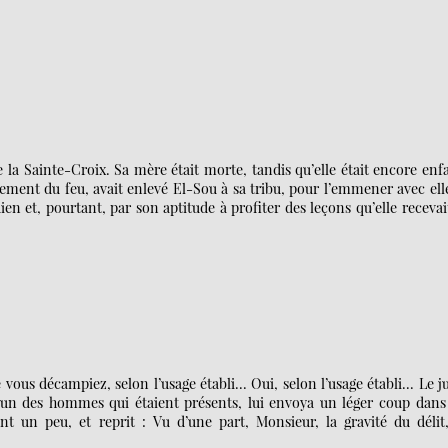
e la Sainte-Croix. Sa mère était morte, tandis qu’elle était encore enf
ment du feu, avait enlevé El-Sou à sa tribu, pour l’emmener avec ell
en et, pourtant, par son aptitude à profiter des leçons qu’elle recevai
vous décampiez, selon l’usage établi... Oui, selon l’usage établi... Le j
, un des hommes qui étaient présents, lui envoya un léger coup dans 
ant un peu, et reprit : Vu d’une part, Monsieur, la gravité du délit