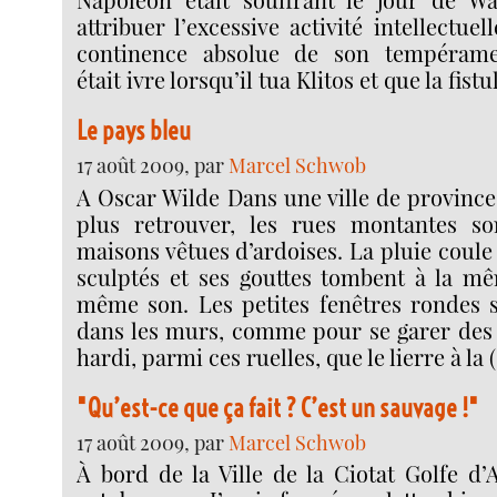
attribuer l’excessive activité intellectue
continence absolue de son tempérame
était ivre lorsqu’il tua Klitos et que la fistu
Le pays bleu
17 août 2009, par
Marcel Schwob
A Oscar Wilde Dans une ville de province
plus retrouver, les rues montantes son
maisons vêtues d’ardoises. La pluie coule 
sculptés et ses gouttes tombent à la mê
même son. Les petites fenêtres rondes 
dans les murs, comme pour se garer des c
hardi, parmi ces ruelles, que le lierre à la 
"Qu’est-ce que ça fait ? C’est un sauvage !"
17 août 2009, par
Marcel Schwob
À bord de la Ville de la Ciotat Golfe d