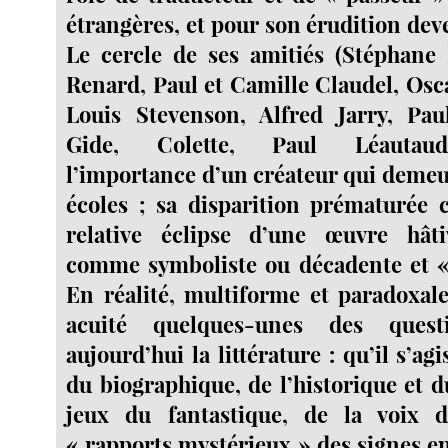
étrangères, et pour son érudition dev
Le cercle de ses amitiés (Stéphane 
Renard, Paul et Camille Claudel, Osc
Louis Stevenson, Alfred Jarry, Pau
Gide, Colette, Paul Léautaud
l’importance d’un créateur qui deme
écoles ; sa disparition prématurée 
relative éclipse d’une œuvre hât
comme symboliste ou décadente et « 
En réalité, multiforme et paradoxale
acuité quelques-unes des quest
aujourd’hui la littérature : qu’il s’ag
du biographique, de l’historique et d
jeux du fantastique, de la voix 
« rapports mystérieux » des signes en