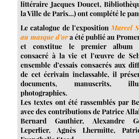
littéraire Jacques Doucet, Bibliothèq
la Ville de Paris…) ont complété le pa
Le catalogue de l’exposition
Marcel 
au masque d’or
a été publié au Prome
et constitue le premier album 
consacré à la vie et l’œuvre de S
ensemble d’essais consacrés aux diff
de cet écrivain inclassable, il prés
documents, manuscrits, illu
photographies.
Les textes ont été rassemblés par B
avec des contributions de Patrice All
Bernard Gauthier, Alexandre Ge
Leperlier, Agnès Lhermitte, Patr