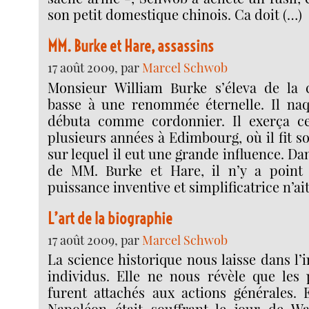
son petit domestique chinois. Ca doit (…)
MM. Burke et Hare, assassins
17 août 2009, par
Marcel Schwob
Monsieur William Burke s’éleva de la c
basse à une renommée éternelle. Il naq
débuta comme cordonnier. Il exerça c
plusieurs années à Edimbourg, où il fit 
sur lequel il eut une grande influence. Da
de MM. Burke et Hare, il n’y a point
puissance inventive et simplificatrice n’ai
L’art de la biographie
17 août 2009, par
Marcel Schwob
La science historique nous laisse dans l’i
individus. Elle ne nous révèle que les 
furent attachés aux actions générales. 
Napoléon était souffrant le jour de Wat