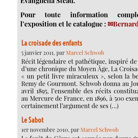
Evanghelia Stead.
Pour toute information compl
l’exposition et le catalogue :
Bernard
La croisade des enfants
5 janvier 2011, par
Marcel Schwob
Récit légendaire et pathétique, inspiré d
d’une chronique du Moyen Âge, La Croisad
« un petit livre miraculeux », selon la b
Remy de Gourmont. Schwob donna au Jour
avril 1895, l’ensemble des récits constitu
au Mercure de France, en 1896, à 500 exemp
certainement l’argument de ses (…)
Le Sabot
1er novembre 2010, par
Marcel Schwob