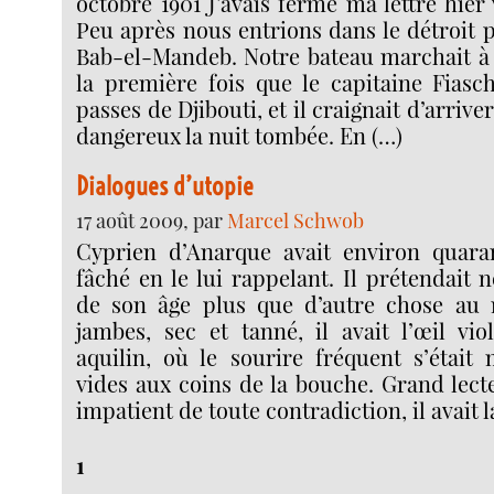
octobre 1901 J’avais fermé ma lettre hier 
Peu après nous entrions dans le détroit 
Bab-el-Mandeb. Notre bateau marchait à t
la première fois que le capitaine Fiasch
passes de Djibouti, et il craignait d’arrive
dangereux la nuit tombée. En (…)
Dialogues d’utopie
17 août 2009, par
Marcel Schwob
Cyprien d’Anarque avait environ quaran
fâché en le lui rappelant. Il prétendait
de son âge plus que d’autre chose au
jambes, sec et tanné, il avait l’œil vio
aquilin, où le sourire fréquent s’étai
vides aux coins de la bouche. Grand lect
impatient de toute contradiction, il avait l
1