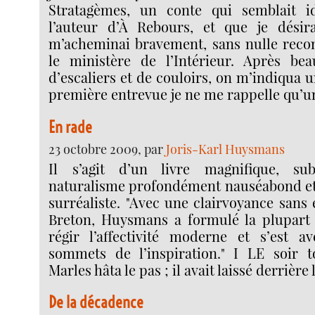
Stratagèmes, un conte qui semblait 
l’auteur d’À Rebours, et que je désira
m’acheminai bravement, sans nulle reco
le ministère de l’Intérieur. Après be
d’escaliers et de couloirs, on m’indiqua u
première entrevue je ne me rappelle qu’un
En rade
23 octobre 2009, par
Joris-Karl Huysmans
Il s’agit d’un livre magnifique, su
naturalisme profondément nauséabond et
surréaliste. "Avec une clairvoyance sans 
Breton, Huysmans a formulé la plupart 
régir l’affectivité moderne et s’est 
sommets de l’inspiration." I LE soir t
Marles hâta le pas ; il avait laissé derrière l
De la décadence