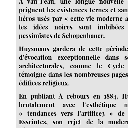
À vau-l’eau, une longue nouvelle
peignent les existences ternes et san
héros usés par « cette vie moderne a
les idées noires sont imbibées
pessimistes de Schopenhauer.
Huysmans gardera de cette périod
d’évocation exceptionnelle dans s
architecturales, comme le Cycl
témoigne dans les nombreuses pages
édifices religieux.
En publiant À rebours en 1884, 
brutalement avec l’esthétique na
« tendances vers l’artifice3 » d
Esseintes, son rejet de la moder