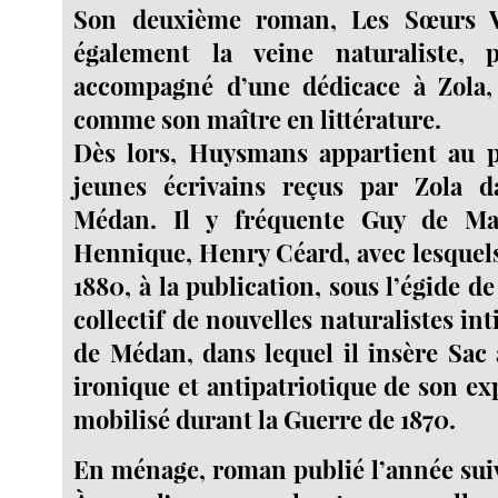
Son deuxième roman, Les Sœurs Va
également la veine naturaliste, 
accompagné d’une dédicace à Zola, 
comme son maître en littérature.
Dès lors, Huysmans appartient au p
jeunes écrivains reçus par Zola d
Médan. Il y fréquente Guy de Ma
Hennique, Henry Céard, avec lesquels 
1880, à la publication, sous l’égide de
collectif de nouvelles naturalistes int
de Médan, dans lequel il insère Sac 
ironique et antipatriotique de son ex
mobilisé durant la Guerre de 1870.
En ménage, roman publié l’année suiv