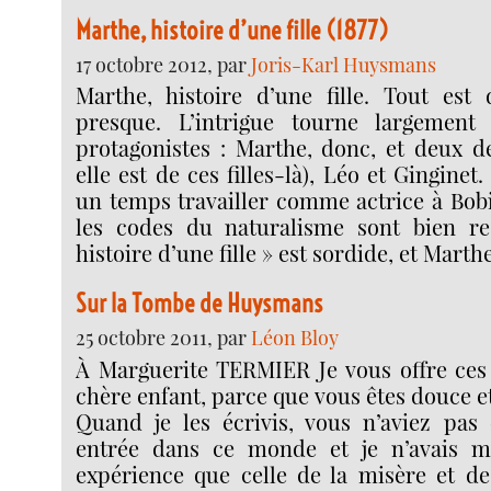
Marthe, histoire d’une fille (1877)
17 octobre 2012, par
Joris-Karl Huysmans
Marthe, histoire d’une fille. Tout est 
presque. L’intrigue tourne largement
protagonistes : Marthe, donc, et deux d
elle est de ces filles-là), Léo et Ginginet.
un temps travailler comme actrice à Bobi
les codes du naturalisme sont bien res
histoire d’une fille » est sordide, et Marth
Sur la Tombe de Huysmans
25 octobre 2011, par
Léon Bloy
À Marguerite TERMIER Je vous offre ces 
chère enfant, parce que vous êtes douce 
Quand je les écrivis, vous n’aviez pas 
entrée dans ce monde et je n’avais 
expérience que celle de la misère et de