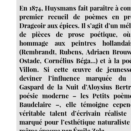
En 1874, Huysmans fait paraître à co
premier recueil de poèmes en pro
Drageoir aux épices. Il s’agit d’un mé
de pièces de prose poétique, où
hommage aux peintres hollandai
(Rembrandt, Rubens, Adriaen Brouw
Ostade, Cornélius Béga…) et à la po
Villon. Si cette œuvre de jeuness
deviner l’influence marquée du
Gaspard de la Nuit d’Aloysius Bert
poésie moderne – les Petits poèm
Baudelaire –, elle témoigne cepe
véritable talent d’écrivain réaliste
marqué pour l’esthétique naturaliste
même époque par Émile Zola.