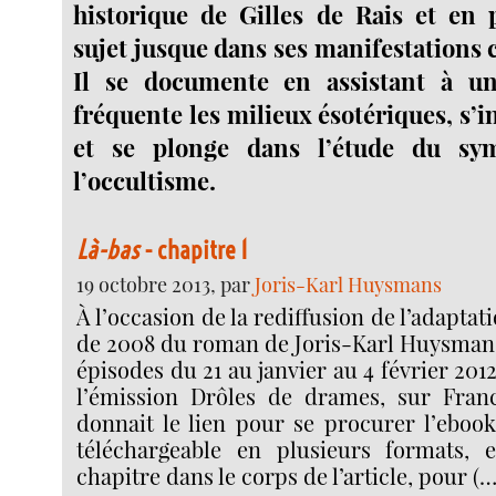
historique de Gilles de Rais et en 
sujet jusque dans ses manifestations
Il se documente en assistant à u
fréquente les milieux ésotériques, s’in
et se plonge dans l’étude du sy
l’occultisme.
Là-bas
- chapitre 1
19 octobre 2013, par
Joris-Karl Huysmans
À l’occasion de la rediffusion de l’adapta
de 2008 du roman de Joris-Karl Huysmans,
épisodes du 21 au janvier au 4 février 201
l’émission Drôles de drames, sur Franc
donnait le lien pour se procurer l’ebook
téléchargeable en plusieurs formats, e
chapitre dans le corps de l’article, pour (…