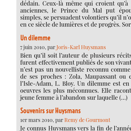
dédain. Ceux-là même qui croient qu’à 
anciennes, le Prince du Mal put épo
simples, se persuadent volontiers qu’il n’
en ce siècle de lumières et de progrès. Sor
Un dilemme
7 juin 2010, par
Joris-Karl Huysmans
Bien qu’il soit l’auteur de plusieurs récit
furent effectivement publiés de son vivan
n’est pas un nouvelliste reconnu comme 
de ses proches : Zola, Maupassant ou e
l’Isle-Adam, L. Bloy. Un dilemme est en
oeuvres les plus méconnues. Elle raconte
jeune femme à l’abandon sur laquelle (…)
Souvenirs sur Huysmans
1er mars 2010, par
Remy de Gourmont
Je connus Huysmans vers la fin de l’année