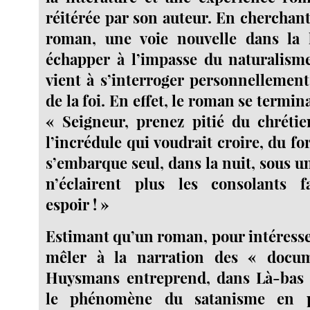
réitérée par son auteur. En cherchant
roman, une voie nouvelle dans la l
échapper à l’impasse du naturalis
vient à s’interroger personnellement
de la foi. En effet, le roman se termina
« Seigneur, prenez pitié du chrétie
l’incrédule qui voudrait croire, du for
s’embarque seul, dans la nuit, sous 
n’éclairent plus les consolants 
espoir ! »
Estimant qu’un roman, pour intéresser
mêler à la narration des « docum
Huysmans entreprend, dans Là-bas (1
le phénomène du satanisme en p