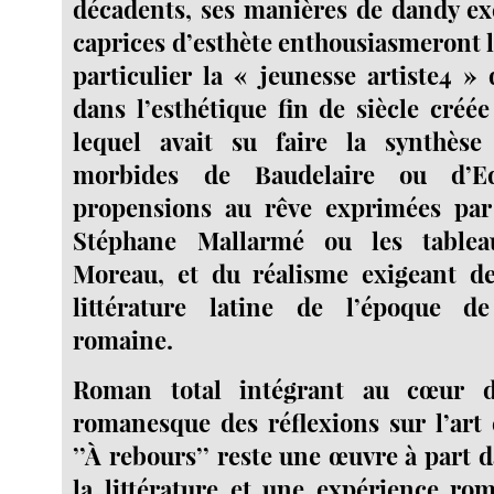
décadents, ses manières de dandy ex
caprices d’esthète enthousiasmeront l
particulier la « jeunesse artiste4 »
dans l’esthétique fin de siècle cré
lequel avait su faire la synthèse
morbides de Baudelaire ou d’E
propensions au rêve exprimées pa
Stéphane Mallarmé ou les table
Moreau, et du réalisme exigeant d
littérature latine de l’époque d
romaine.
Roman total intégrant au cœur d
romanesque des réflexions sur l’art e
’’À rebours’’ reste une œuvre à part d
la littérature et une expérience ro