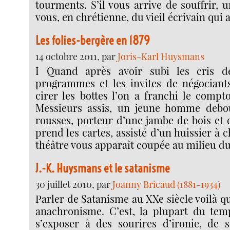
tourments. S’il vous arrive de souffrir, 
vous, en chrétienne, du vieil écrivain qui 
Les folies-bergère en 1879
14 octobre 2011, par
Joris-Karl Huysmans
I Quand après avoir subi les cris 
programmes et les invites de négociants
cirer les bottes l’on a franchi le compt
Messieurs assis, un jeune homme debo
rousses, porteur d’une jambe de bois et 
prend les cartes, assisté d’un huissier à 
théâtre vous apparaît coupée au milieu du
J.-K. Huysmans et le satanisme
30 juillet 2010, par
Joanny Bricaud (1881-1934)
Parler de Satanisme au XXe siècle voilà q
anachronisme. C’est, la plupart du tem
s’exposer à des sourires d’ironie, de 