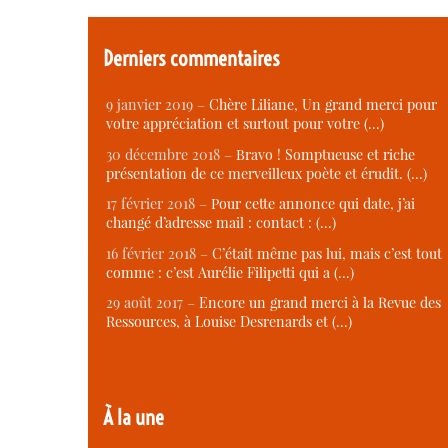
Derniers commentaires
9 janvier 2019 –
Chère Liliane, Un grand merci pour
votre appréciation et surtout pour votre (…)
30 décembre 2018 –
Bravo ! Somptueuse et riche
présentation de ce merveilleux poète et érudit. (…)
17 février 2018 –
Pour cette annonce qui date, j’ai
changé d’adresse mail : contact : (…)
16 février 2018 –
C’était même pas lui, mais c’est tout
comme : c’est Aurélie Filipetti qui a (…)
29 août 2017 –
Encore un grand merci à la Revue des
Ressources, à Louise Desrenards et (…)
À la une