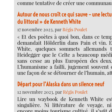
comme tentative de créer une communaut
Autour de nous croît ce qui sauve – une lectu
du littoral » de Kenneth White
17 novembre 2023, par
Régis Poulet
« Et des poètes à quoi bon, dans ce temp
demandait Hölderlin dans Pain et vin. E
White, quelques sommets allemands t
Heidegger que le Celte a beaucoup médi
sans cesse au plus Européen des deux,
L’humanisme a failli, jugement souvent
une façon de se détourner de l’humain, at
Départ pour l’Alaska dans un silence neuf
12 novembre 2023, par
Régis Poulet
Lire un waybook de Kenneth White es
singulière. Ni littérature de voyage, ni
encore moins tourisme cultivé, il s’agit 