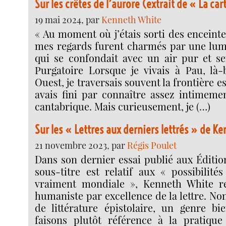
Sur les crêtes de l’aurore (extrait de « La ca
19 mai 2024, par
Kenneth White
« Au moment où j’étais sorti des enceint
mes regards furent charmés par une lumi
qui se confondait avec un air pur et se
Purgatoire Lorsque je vivais à Pau, là
Ouest, je traversais souvent la frontière e
avais fini par connaître assez intimemen
cantabrique. Mais curieusement, je (…)
Sur les « Lettres aux derniers lettrés » de K
21 novembre 2023, par
Régis Poulet
Dans son dernier essai publié aux Édition
sous-titre est relatif aux « possibilités
vraiment mondiale », Kenneth White r
humaniste par excellence de la lettre. Non
de littérature épistolaire, un genre bi
faisons plutôt référence à la pratique 