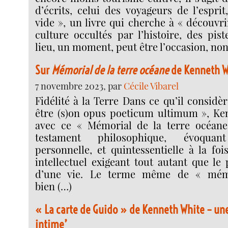
d’écrits, celui des voyageurs de l’espri
vide », un livre qui cherche à « découvr
culture occultés par l’histoire, des pis
lieu, un moment, peut être l’occasion, non
Sur
Mémorial de la terre océane
de Kenneth W
7 novembre 2023, par
Cécile Vibarel
Fidélité à la Terre Dans ce qu’il consid
être (s)on opus poeticum ultimum », Ken
avec ce « Mémorial de la terre océane
testament philosophique, évoqu
personnelle, et quintessentielle à la fo
intellectuel exigeant tout autant que le
d’une vie. Le terme même de « mém
bien (…)
« La carte de Guido » de Kenneth White – u
intime’