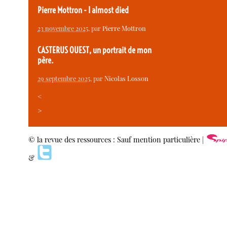
Pierre Mottron - I almost died
23 novembre 2025
, par
Pierre Mottron
CASTERUS OUEST, un portrait de mon
père.
29 septembre 2025
, par
Nicolas Losson
<
>
© la revue des ressources : Sauf mention particulière |
&