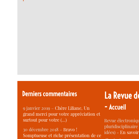
Derniers commentaires
La Revue d
-
Accueil
9 janvier 2019 –
Chère Liliane, Un
grand merci pour votre appréciation et
surtout pour votre (…)
Revue électroniqu
pluridisciplinaire 
30 décembre 2018 –
Bravo !
idées) -
En savoi
Somptueuse et riche présentation de ce