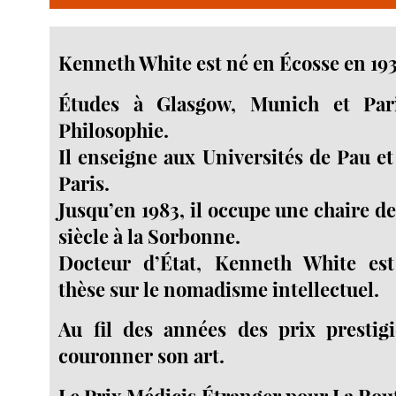
Kenneth White est né en Écosse en 193
Études à Glasgow, Munich et Pari
Philosophie.
Il enseigne aux Universités de Pau et
Paris.
Jusqu’en 1983, il occupe une chaire d
siècle à la Sorbonne.
Docteur d’État, Kenneth White est
thèse sur le nomadisme intellectuel.
Au fil des années des prix prestig
couronner son art.
Le Prix Médicis Étranger pour La Rout