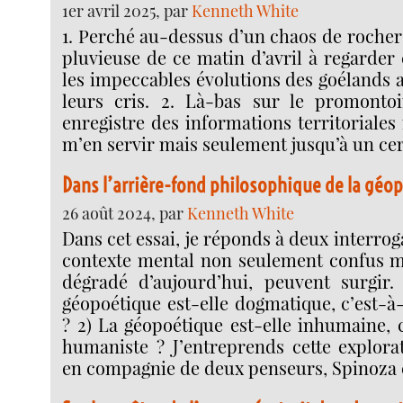
1er avril 2025, par
Kenneth White
1. Perché au-dessus d’un chaos de rocher
pluvieuse de ce matin d’avril à regarder c
les impeccables évolutions des goélands 
leurs cris. 2. Là-bas sur le promonto
enregistre des informations territoriales
m’en servir mais seulement jusqu’à un cer
Dans l’arrière-fond philosophique de la géo
26 août 2024, par
Kenneth White
Dans cet essai, je réponds à deux interrog
contexte mental non seulement confus m
dégradé d’aujourd’hui, peuvent surgir.
géopoétique est-elle dogmatique, c’est-à-
? 2) La géopoétique est-elle inhumaine, 
humaniste ? J’entreprends cette explorat
en compagnie de deux penseurs, Spinoza 