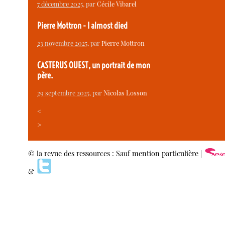
7 décembre 2025
, par
Cécile Vibarel
Pierre Mottron - I almost died
23 novembre 2025
, par
Pierre Mottron
CASTERUS OUEST, un portrait de mon
père.
29 septembre 2025
, par
Nicolas Losson
<
>
© la revue des ressources : Sauf mention particulière |
&