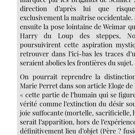
direction d’après lui que risqu
exclusivement la maîtrise occidentale. 
ensuite la pose lointaine de Weimar qu
Harry du Loup des steppes, Nov
poursuivirent cette aspiration mysti
retrouver dans l’ici-bas les traces d’
seraient abolies les frontières du sujet.
On pourrait reprendre la distinctio
Marie Perret dans son article Eloge de 
« cette partie de l’humain qui se figur
vérité comme l’extinction du désir so
joie suffocante (mortelle, sacrificielle, 
serait l’apparition, hors de l’expérienc
définitivement lieu d’objet (Père ? fusi