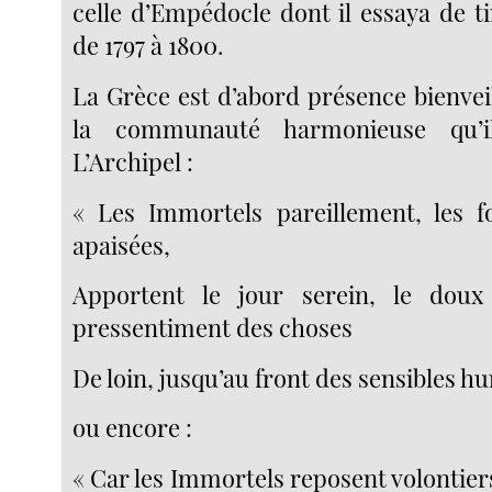
celle d’Empédocle dont il essaya de t
de 1797 à 1800.
La Grèce est d’abord présence bienvei
la communauté harmonieuse qu’i
L’Archipel :
« Les Immortels pareillement, les f
apaisées,
Apportent le jour serein, le dou
pressentiment des choses
De loin, jusqu’au front des sensibles hu
ou encore :
« Car les Immortels reposent volontier