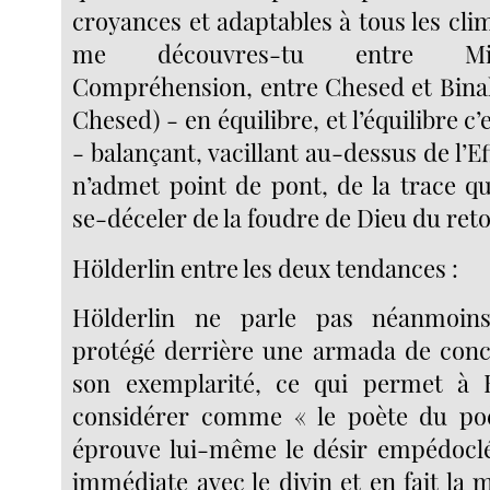
croyances et adaptables à tous les cli
me découvres-tu entre Mis
Compréhension, entre Chesed et Bina
Chesed) - en équilibre, et l’équilibre c’
- balançant, vacillant au-dessus de l’Ef
n’admet point de pont, de la trace q
se-déceler de la foudre de Dieu du reto
Hölderlin entre les deux tendances :
Hölderlin ne parle pas néanmoins
protégé derrière une armada de conce
son exemplarité, ce qui permet à 
considérer comme « le poète du poèt
éprouve lui-même le désir empédoclé
immédiate avec le divin et en fait la