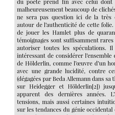
du poète prend fin avec celui dont l
malheureusement beaucoup de clichés
ne sera pas question ici de la très 
autour de l’authenticité de cette folie. I
de jouer les Hamlet plus de quaran
témoignages sont suffisamment rares
autoriser toutes les spéculations. I
intéressant de considérer l’ensemble 
de Hölderlin, comme l’œuvre d’un ho
avec une grande lucidité, contre ce
(dégagées par Beda Allemann dans sa t
sur Heidegger et Hölderlin[2]) jusq
apparent des dernières années. L
tensions, mais aussi certaines intuit
sur les tendances du génie occidental 