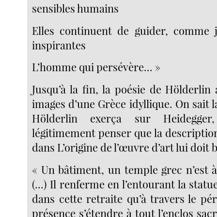
sensibles humains
Elles continuent de guider, comme j
inspirantes
L’homme qui persévère... »
Jusqu’à la fin, la poésie de Hölderlin
images d’une Grèce idyllique. On sait l
Hölderlin exerça sur Heidegge
légitimement penser que la descriptio
dans L’origine de l’œuvre d’art lui doit
« Un bâtiment, un temple grec n’est à
(...) Il renferme en l’entourant la statu
dans cette retraite qu’à travers le péri
présence s’étendre à tout l’enclos sacr