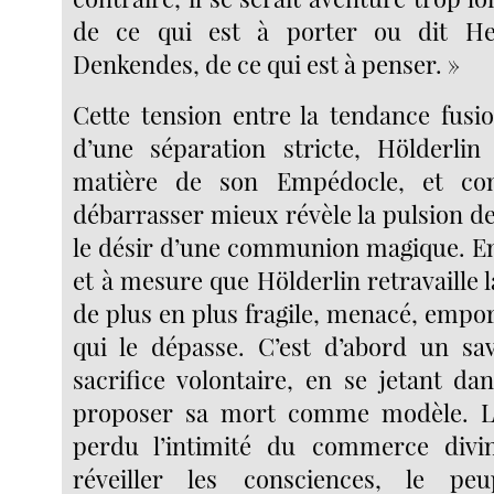
de ce qui est à porter ou dit He
Denkendes, de ce qui est à penser. »
Cette tension entre la tendance fusion
d’une séparation stricte, Hölderlin
matière de son Empédocle, et c
débarrasser mieux révèle la pulsion d
le désir d’une communion magique. E
et à mesure que Hölderlin retravaille l
de plus en plus fragile, menacé, empo
qui le dépasse. C’est d’abord un sa
sacrifice volontaire, en se jetant da
proposer sa mort comme modèle. 
perdu l’intimité du commerce divi
réveiller les consciences, le peu