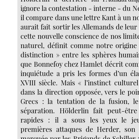
ignore la contestation - interne - du
il compare dans une lettre Kant à un 
aurait fait sortir les Allemands de leur d
cette nouvelle conscience de nos limi
naturel, définit comme notre origine 
distinction » entre les sphères humai
que Bonnefoy chez Hamlet décrit com
inquiétude a pris les formes d’un éla
XVIII siècle. Mais « l’instinct cultur
dans la direction opposée, vers le po
Grecs : la tentation de la fusion, l
séparation. Hölderlin fait peut-êtr
rapides : il a sous les yeux le je
premières attaques de Herder, son 
marquée par les Brigands de Schiller :