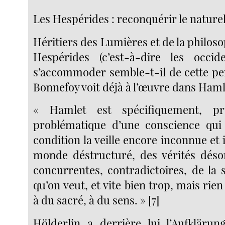
Les Hespérides : reconquérir le nature
Héritiers des Lumières et de la philosop
Hespérides (c’est-à-dire les occi
s’accommoder semble-t-il de cette pe
Bonnefoy voit déjà à l’œuvre dans Haml
« Hamlet est spécifiquement, pr
problématique d’une conscience qui s
condition la veille encore inconnue et 
monde déstructuré, des vérités désor
concurrentes, contradictoires, de la s
qu’on veut, et vite bien trop, mais rie
à du sacré, à du sens. » [7]
Hölderlin a derrière lui l’Aufkläru