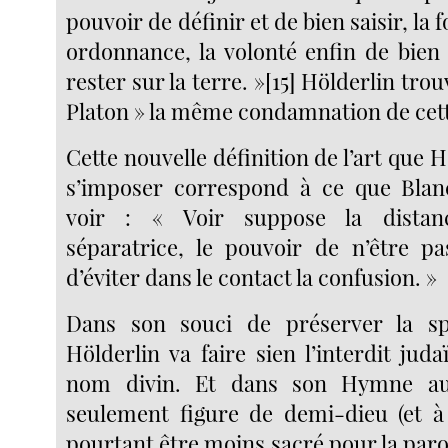
pouvoir de définir et de bien saisir, la
ordonnance, la volonté enfin de bien 
rester sur la terre. »[15] Hölderlin trou
Platon » la même condamnation de cette
Cette nouvelle définition de l’art que H
s’imposer correspond à ce que Blanc
voir : « Voir suppose la distanc
séparatrice, le pouvoir de n’être p
d’éviter dans le contact la confusion. »
Dans son souci de préserver la s
Hölderlin va faire sien l’interdit jud
nom divin. Et dans son Hymne au 
seulement figure de demi-dieu (et à 
pourtant être moins sacré pour la paro