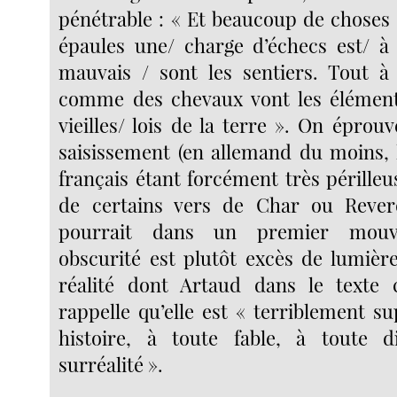
pénétrable : « Et beaucoup de choses
épaules une/ charge d’échecs est/ à
mauvais / sont les sentiers. Tout à 
comme des chevaux vont les éléments
vieilles/ lois de la terre ». On épro
saisissement (en allemand du moins, 
français étant forcément très périlleus
de certains vers de Char ou Reve
pourrait dans un premier mouv
obscurité est plutôt excès de lumière
réalité dont Artaud dans le texte 
rappelle qu’elle est « terriblement s
histoire, à toute fable, à toute di
surréalité ».