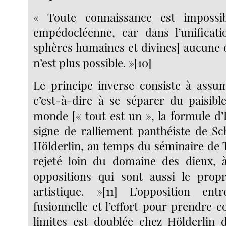
« Toute connaissance est impossi
empédocléenne, car dans l’unificati
sphères humaines et divines] aucune o
n’est plus possible. »[10]
Le principe inverse consiste à assu
c’est-à-dire à se séparer du paisib
monde [« tout est un », la formule d’H
signe de ralliement panthéiste de Sch
Hölderlin, au temps du séminaire de T
rejeté loin du domaine des dieux, à
oppositions qui sont aussi le prop
artistique. »[11] L’opposition en
fusionnelle et l’effort pour prendre 
limites est doublée chez Hölderlin 