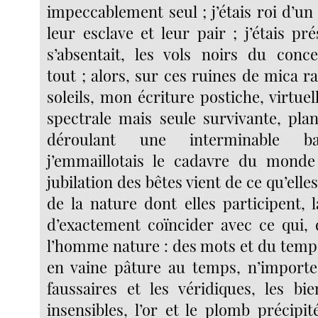
impeccablement seul ; j’étais roi d’u
leur esclave et leur pair ; j’étais p
s’absentait, les vols noirs du conc
tout ; alors, sur ces ruines de mica r
soleils, mon écriture postiche, virtuel
spectrale mais seule survivante, plan
déroulant une interminable ba
j’emmaillotais le cadavre du monde 
jubilation des bêtes vient de ce qu’elle
de la nature dont elles participent, 
d’exactement coïncider avec ce qui, 
l’homme nature : des mots et du temps
en vaine pâture au temps, n’importe
faussaires et les véridiques, les bie
insensibles, l’or et le plomb précipi