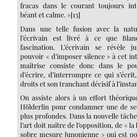
fracas dans le courant toujours intè
béant et calme. »[13]
Dans une telle fusion avec la natu
l’écrivain est livré à ce que Blan
fascination. L’écrivain se révèle 
pouvoir « d’imposer silence » à cet in
maîtrise consiste donc dans le po
d’écrire, d’interrompre ce qui s’écri
droits et son tranchant décisif à l’instan
On assiste alors à un effort théoriqu
Hölderlin pour condamner une de ses
plus profondes. Dans la nouvelle tâche q
l’art doit naître de l’opposition, de « la 
sobre mesure Junonienne » qui est po