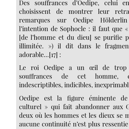
Des souffrances d’Oedipe, celui e
choisissent de montrer leur retr
remarques sur Oedipe Hölderlin
l’intention de Sophocle : il faut que « 
[de l’homme et du dieu] se purifie p
illimitée. ») il dit dans le fragme
adorable...[17] :
Le roi Oedipe a un œil de trop 
souffrances de cet homme, el
indescriptibles, indicibles, inexprimabl
Oedipe est la figure éminente de
culturel » qui fait abandonner aux 
deux où les hommes et les dieux se m
aucune continuité n’est plus ressentie 