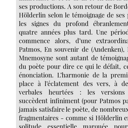
ses productions. A son retour de Borde
Hölderlin selon le témoignage de se
les signes du profond ébranlemen
quatre années plus tard. Une périod
commence alors, d’une extraordina
Patmos, En souvenir de (Andenken), L’
Mnemosyne sont autant de témoignage
du poète pour dire ce qui le défait, c
énonciation. L’harmonie de la premi
place à l’éclatement des vers, à de
verbales heurtées : les versions
succèdent infiniment (pour Patmos p
jamais satisfaire le poète, de nombre
fragmentaires - comme si Hölderlin en
solitude essentielle marquée pou