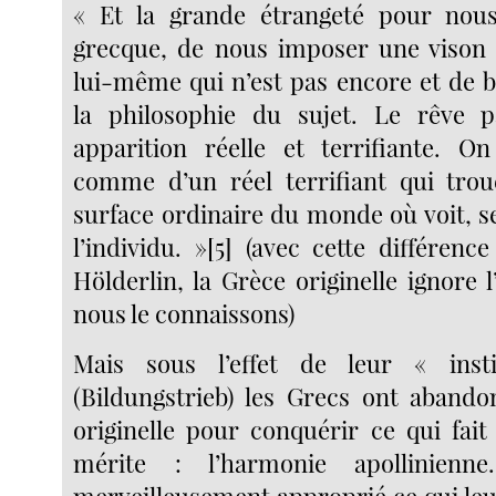
« Et la grande étrangeté pour nous
grecque, de nous imposer une vison
lui-même qui n’est pas encore et de bi
la philosophie du sujet. Le rêve 
apparition réelle et terrifiante. O
comme d’un réel terrifiant qui trou
surface ordinaire du monde où voit, s
l’individu. »[5] (avec cette différen
Hölderlin, la Grèce originelle ignore l
nous le connaissons)
Mais sous l’effet de leur « inst
(Bildungstrieb) les Grecs ont abando
originelle pour conquérir ce qui fait
mérite : l’harmonie apollinienn