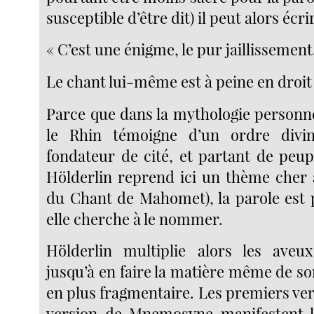
susceptible d’être dit) il peut alors écrir
« C’est une énigme, le pur jaillissement
Le chant lui-même est à peine en droit 
Parce que dans la mythologie personne
le Rhin témoigne d’un ordre divin
fondateur de cité, et partant de peupl
Hölderlin reprend ici un thème cher
du Chant de Mahomet), la parole est 
elle cherche à le nommer.
Hölderlin multiplie alors les aveux
jusqu’à en faire la matière même de s
en plus fragmentaire. Les premiers ve
version de Mnemosyne manifestent l