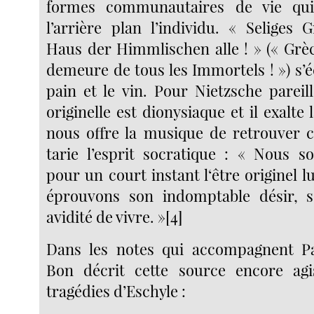
formes communautaires de vie qui
l’arrière plan l’individu. « Seliges 
Haus der Himmlischen alle ! » (« Grè
demeure de tous les Immortels ! ») s’é
pain et le vin. Pour Nietzsche pareil
originelle est dionysiaque et il exalte 
nous offre la musique de retrouver c
tarie l’esprit socratique : « Nous 
pour un court instant l‘être originel
éprouvons son indomptable désir, 
avidité de vivre. »[4]
Dans les notes qui accompagnent Pa
Bon décrit cette source encore agi
tragédies d’Eschyle :