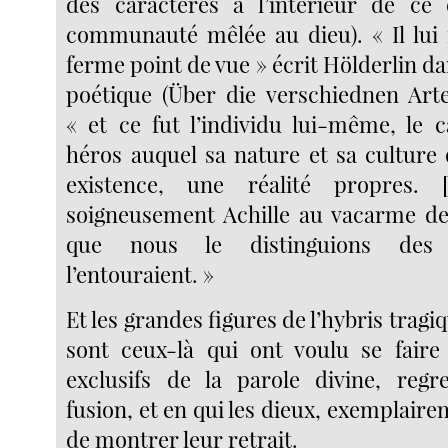
des caractères à l’intérieur de ce 
communauté mêlée au dieu). « Il lui f
ferme point de vue » écrit Hölderlin dan
poétique (Über die verschiednen Arte
« et ce fut l’individu lui-même, le 
héros auquel sa nature et sa culture 
existence, une réalité propres. [
soigneusement Achille au vacarme de 
que nous le distinguions des
l’entouraient. »
Et les grandes figures de l’hybris tragi
sont ceux-là qui ont voulu se faire
exclusifs de la parole divine, regre
fusion, et en qui les dieux, exemplaire
de montrer leur retrait.