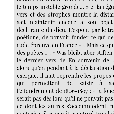
le temps instable gronde... » et la ré
vers et des strophes montre la dista
sait maintenir encore à son objet
déchirante du dieu. L’espoir, par le tra
poétique, de pouvoir fonder ce qui d
rude épreuve en France - « Mais ce qu
des poètes » : « Was bleibt aber stiften
le dernier vers de En souvenir de, 
alors qu’en pendant à la déclaration 
exergue, il faut reprendre les propos
qui permettent de saisir à sa
l’effondrement de 1806-1807 : « la foli
serait pas dès lors qu’il ne pouvait pa
ce dont les autres s’accommodent, m
contraire, il se serait aventuré trop lo