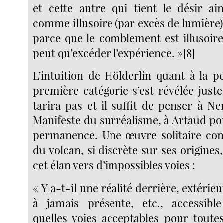
et cette autre qui tient le désir ain
comme illusoire (par excès de lumière
parce que le comblement est illusoire,
peut qu’excéder l’expérience. »[8]
L’intuition de Hölderlin quant à la 
première catégorie s’est révélée just
tarira pas et il suffit de penser à N
Manifeste du surréalisme, à Artaud po
permanence. Une œuvre solitaire c
du volcan, si discrète sur ses origine
cet élan vers d’impossibles voies :
« Y a-t-il une réalité derrière, extérie
à jamais présente, etc., accessibl
quelles voies acceptables pour toutes