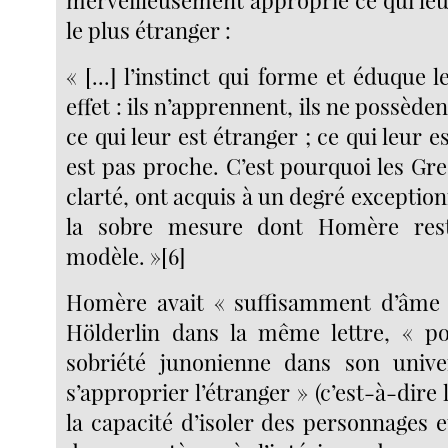
merveilleusement approprié ce qui leu
le plus étranger :
« [...] l’instinct qui forme et éduque
effet : ils n’apprennent, ils ne possède
ce qui leur est étranger ; ce qui leur e
est pas proche. C’est pourquoi les Gre
clarté, ont acquis à un degré exception
la sobre mesure dont Homère rest
modèle. »[6]
Homère avait « suffisamment d’âme e
Hölderlin dans la même lettre, « po
sobriété junonienne dans son univer
s’approprier l’étranger » (c’est-à-dire
la capacité d’isoler des personnages e