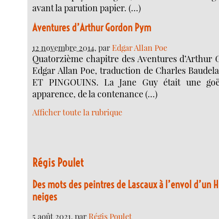
avant la parution papier. (…)
Aventures d’Arthur Gordon Pym
12 novembre 2014
, par
Edgar Allan Poe
Quatorzième chapitre des Aventures d’Arthur
Edgar Allan Poe, traduction de Charles Baude
ET PINGOUINS. La Jane Guy était une goël
apparence, de la contenance (…)
Afficher toute la rubrique
Régis Poulet
Des mots des peintres de Lascaux à l’envol d’un 
neiges
5 août 2021
, par
Régis Poulet