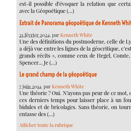
est-il possible d’évoquer la relation que certa
avec la Géopoétique (…)
Extrait de Panorama géopoétique de Kenneth Whi
21 février 2024
, par
Kenneth White
Une des définitions du postmoderne, celle de Ly
a déjà vue entre les lignes de la géocritique, c’es
grands récits », comme ceux de Hegel, Comte,
Spencer… Je (…)
Le grand champ de la géopoétique
7 juin 2014
, par
Kenneth White
Une théorie ? Oui. N’ayons pas peur de ce mot, q
ces derniers temps pour laisser place à un fo
bidules et de bricolages. Sans théorie, on tou
entasse des (…)
Afficher toute la rubrique