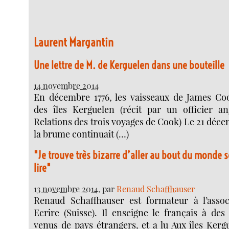
Laurent Margantin
Une lettre de M. de Kerguelen dans une bouteille
14 novembre 2014
En décembre 1776, les vaisseaux de James C
des îles Kerguelen (récit par un officier an
Relations des trois voyages de Cook) Le 21 déc
la brume continuait (…)
"Je trouve très bizarre d’aller au bout du monde
lire"
13 novembre 2014
, par
Renaud Schaffhauser
Renaud Schaffhauser est formateur à l’assoc
Ecrire (Suisse). Il enseigne le français à des
venus de pays étrangers, et a lu Aux îles Kerg