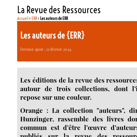
La Revue des Ressources
Accueil
>
ERR
>
Les auteurs de ERR
Les auteurs de {ERR}
Dernier ajout : 21 février 2024.
Les éditions de la revue des ressourc
autour de trois collections, dont l’i
repose sur une couleur.
Orange : La collection "auteurs", d
Hunzinger, rassemble des livres don
commun est d’être l’œuvre d’auteur
publiés sur la revue des ressour