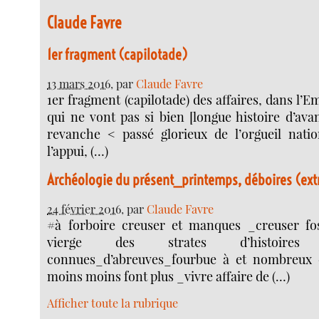
Claude Favre
1er fragment (capilotade)
13 mars 2016
, par
Claude Favre
1er fragment (capilotade) des affaires, dans l’
qui ne vont pas si bien [longue histoire d’ava
revanche < passé glorieux de l’orgueil nati
l’appui, (…)
Archéologie du présent_printemps, déboires (extr
24 février 2016
, par
Claude Favre
#à forboire creuser et manques _creuser fo
vierge des strates d’histoire
connues_d’abreuves_fourbue à et nombreux
moins moins font plus _vivre affaire de (…)
Afficher toute la rubrique