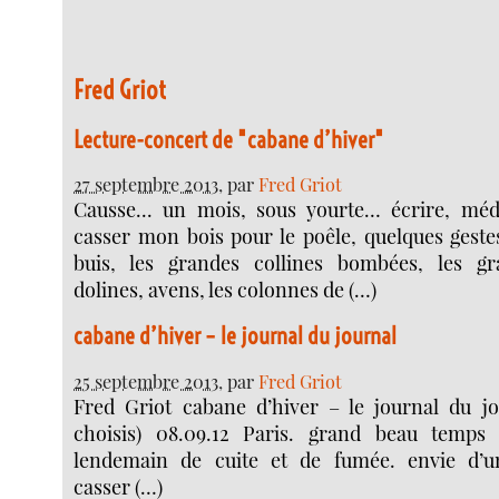
Fred Griot
Lecture-concert de "cabane d’hiver"
27 septembre 2013
, par
Fred Griot
Causse... un mois, sous yourte… écrire, méd
casser mon bois pour le poêle, quelques geste
buis, les grandes collines bombées, les gr
dolines, avens, les colonnes de (…)
cabane d’hiver – le journal du journal
25 septembre 2013
, par
Fred Griot
Fred Griot cabane d’hiver – le journal du jou
choisis) 08.09.12 Paris. grand beau temps 
lendemain de cuite et de fumée. envie d’
casser (…)