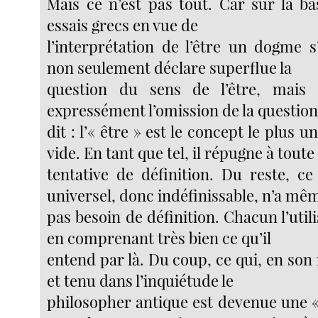
Mais ce n’est pas tout. Car sur la b
essais grecs en vue de
l’interprétation de l’être un dogme s
non seulement déclare superflue la
question du sens de l’être, mais 
expressément l’omission de la questio
dit : l’« être » est le concept le plus un
vide. En tant que tel, il répugne à toute
tentative de définition. Du reste, ce
universel, donc indéfinissable, n’a mê
pas besoin de définition. Chacun l’ut
en comprenant très bien ce qu’il
entend par là. Du coup, ce qui, en son r
et tenu dans l’inquiétude le
philosopher antique est devenue une «