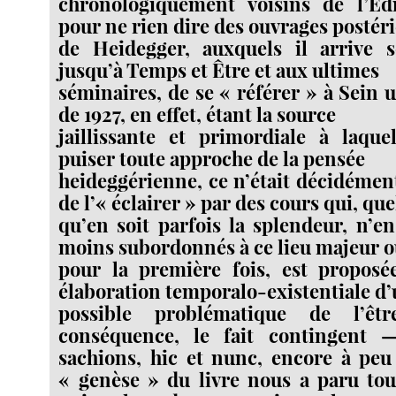
chronologiquement voisins de l’Éd
pour ne rien dire des ouvrages postér
de Heidegger, auxquels il arrive s
jusqu’à Temps et Être et aux ultimes
séminaires, de se « référer » à Sein u
de 1927, en effet, étant la source
jaillissante et primordiale à laque
puiser toute approche de la pensée
heideggérienne, ce n’était décidéme
de l’« éclairer » par des cours qui, que
qu’en soit parfois la splendeur, n’
moins subordonnés à ce lieu majeur o
pour la première fois, est proposé
élaboration temporalo-existentiale d
possible problématique de l’êt
conséquence, le fait contingent
sachions, hic et nunc, encore à peu
« genèse » du livre nous a paru tout 