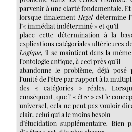
parvenir à une clarté fondamentale. Et
lorsque finalement
Hegel
détermine l
l’« immédiat indéterminé » et qu’il
place cette détermination à la bas
explications catégoriales ultérieures de
Logique,
il
se maintient dans la même
l’ontologie antique, à ceci près qu’il
abandonne le problème, déjà posé p
l’unité de l’être par rapport à la multipl
des « catégories » réales. Lorsq
conséquent, que l’ « être » est le concep
universel, cela ne peut pas vouloir dire
clair, celui qui a le moins besoin
d’élucidation supplémentaire. Bien p