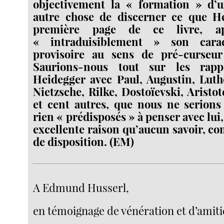
objectivement la « formation » d’
autre chose de discerner ce que He
première page de ce livre, ap
« intraduisiblement » son caract
provisoire au sens de pré-curseur
Saurions-nous tout sur les rap
Heidegger avec Paul, Augustin, Luth
Nietzsche, Rilke, Dostoïevski, Aristo
et cent autres, que nous ne serions
rien « prédisposés » à penser avec lui, 
excellente raison qu’aucun savoir, co
de disposition. (EM)
A Edmund Husserl,
en témoignage de vénération et d’amiti