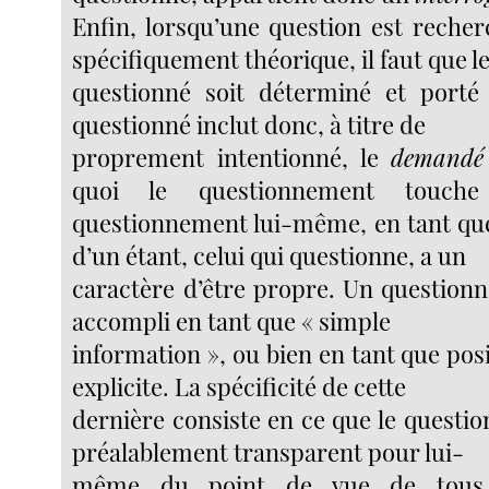
Enfin, lorsqu’une question est recher
spécifiquement théorique, il faut que l
questionné soit déterminé et porté
questionné inclut donc, à titre de
proprement intentionné, le
demandé
quoi le questionnement touch
questionnement lui-même, en tant q
d’un étant, celui qui questionne, a un
caractère d’être propre. Un question
accompli en tant que « simple
information », ou bien en tant que pos
explicite. La spécificité de cette
dernière consiste en ce que le questi
préalablement transparent pour lui-
même du point de vue de tous l