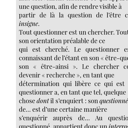
une question, afin de rendre visible à
partir de là la question de l’être
insigne
.
Tout questionner est un chercher. Tou
son orientation préalable de ce
qui est cherché. Le questionner 
connaissant de l’étant en son « être-que
son « être-ainsi ». Le chercher c
devenir « recherche », en tant que
détermination qui libère ce qui est
questionner a, en tant que tel, quelque
chose
dont
il s’enquiert : son
questionné
de... est d’une certaine manière
s’enquérir auprès de... Au questi
questionné, appartient donc un
interro