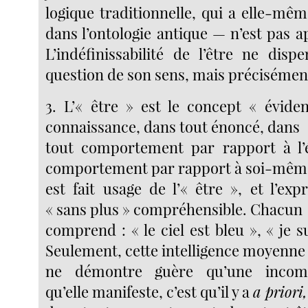
logique traditionnelle, qui a elle-mê
dans l’ontologie antique — n’est pas app
L’indéfinissabilité de l’être ne disp
question de son sens, mais précisément 
3. L’« être » est le concept « évide
connaissance, dans tout énoncé, dans
tout comportement par rapport à l’é
comportement par rapport à soi-même
est fait usage de l’« être », et l’exp
« sans plus » compréhensible. Chacun
comprend : « le ciel est bleu », « je su
Seulement, cette intelligence moyenne
ne démontre guère qu’une incom
qu’elle manifeste, c’est qu’il y a
a priori,