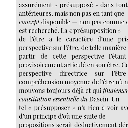
assurément « présupposé » dans toute
antérieures, mais non pas en tant que
concept
disponible — non pas comme c
est recherché. La « présupposition »
de l’être a le caractère d’une pri
perspective sur l’être, de telle manière
partir de cette perspective l’étan
provisoirement articulé en son être. Ce
perspective directrice sur l’êtr
compréhension moyenne de l’être où 
mouvons toujours déjà et qui
finalemen
constitution essentielle du
Dasein. Un
tel « présupposer » n’a rien à voir av
d’un principe d’où une suite de
propositions serait déductivement déri