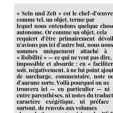
« Sein und Zeit » est le chef-d’œuvre 
comme tel, un objet, terme par
lequel nous entendons quelque chos
autonome. Or comme un objet, cela
requiert d’être primairement dévoi
n’avions pas ici d’autre but, nous nou
sommes uniquement attaché à 
« lisibilité » — ce qui ne veut pas dire
impossible et absurde : en « facilite
soit, négativement, à ne lui point ajou
de surcharge, commentaire, note o
d’aucune sorte. Voilà pourquoi on ne
trouvera ici — en particulier — ni
entre parenthèses, ni notes du traduc
caractère exégétique, ni préface 
surtout, de renvois aux volumes