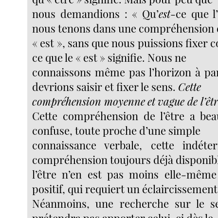
nous demandions : « Qu’
est
-ce que l
nous tenons dans une compréhension
« est », sans que nous puissions fixer
ce que le « est » signifie. Nous ne
connaissons même pas l’horizon à pa
devrions saisir et fixer le sens.
Cette
compréhension moyenne
et
vague de l’êtr
Cette compréhension de l’être a beau
confuse, toute proche d’une simple
connaissance verbale, cette indéte
compréhension toujours déjà disponib
l’être n’en est pas moins elle-mê
positif, qui requiert un éclaircissement
Néanmoins, une recherche sur le se
prétendra pas apporter celui-ci dès le