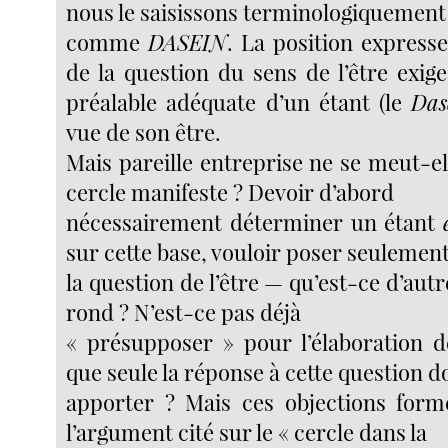
nous le saisissons terminologiquement
comme
DASEIN
.
La
position expresse
de la question du sens de l’être exig
préalable adéquate d’un étant (le
Das
vue de son être.
Mais pareille entreprise ne se meut-e
cercle manifeste ? Devoir d’abord
nécessairement déterminer un étant
sur cette base, vouloir poser seulemen
la question de l’être — qu’est-ce d’aut
rond ? N’est-ce pas déjà
« présupposer » pour l’élaboration d
que seule la réponse à cette question d
apporter ? Mais ces objections form
l’argument cité sur le « cercle dans la