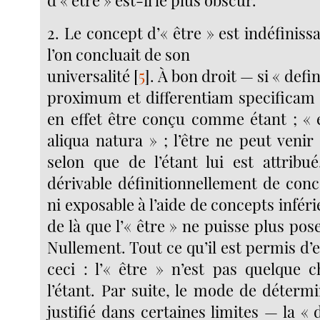
d’« être » est-il le plus obscur.
2. Le concept d’« être » est indéfinissa
l’on concluait de son
universalité
[
5
]
. À bon droit — si « defin
proximum et differentiam specificam »
en effet être conçu comme étant ; « 
aliqua natura » ; l’être ne peut venir
selon que de l’étant lui est attribué
dérivable définitionnellement de conc
ni exposable à l’aide de concepts inféri
de là que l’« être » ne puisse plus po
Nullement. Tout ce qu’il est permis d’e
ceci : l’« être » n’est pas quelque
l’étant. Par suite, le mode de détermi
justifié dans certaines limites — la « d