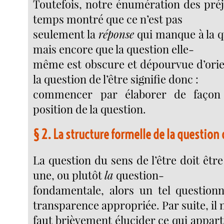
Toutefois, notre énumération des pr
temps montré que ce n’est pas
seulement la
réponse
qui manque à la qu
mais encore que la question elle-
même est obscure et dépourvue d’orie
la question de l’être signifie donc :
commencer par élaborer de façon s
position de la question.
§ 2. La structure formelle de la question 
La question du sens de l’être doit êtr
une, ou plutôt
la
question-
fondamentale, alors un tel question
transparence appropriée. Par suite, il
faut brièvement élucider ce qui appart