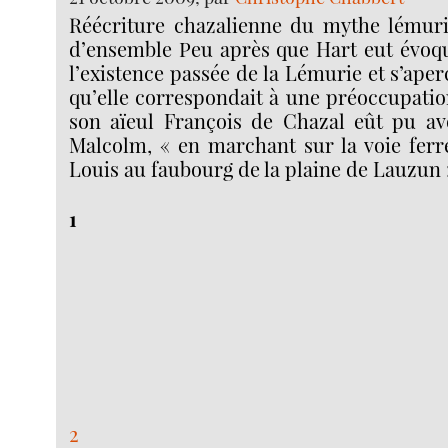
Réécriture chazalienne du mythe lémuri
d’ensemble Peu après que Hart eut évoq
l’existence passée de la Lémurie et s’ape
qu’elle correspondait à une préoccupatio
son aïeul François de Chazal eût pu av
Malcolm, « en marchant sur la voie ferré
Louis au faubourg de la plaine de Lauzun »
1
2