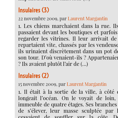
Insulaires (3)
22 novembre 2009, par
Laurent Margantin
1. Les chiens marchaient dans la rue. Ils 
passaient devant les boutiques et parfois
regarder les vitrines. Il leur arrivait de
repartaient vite, chassés par les vendeus
ils urinaient discrètement dans un pot d
son tour. D’où venaient-ils ? Appartenaie
? Ils avaient plutôt l’air de (…)
Insulaires (2)
15 novembre 2009, par
Laurent Margantin
1. Il était à la sortie de la ville, à côt
longeait l’océan. On le voyait de loi
immeuble de quatre étages. Ses branches 
de s’élever, leur masse sculptée par 
cessaient de souffler sur la côte. D