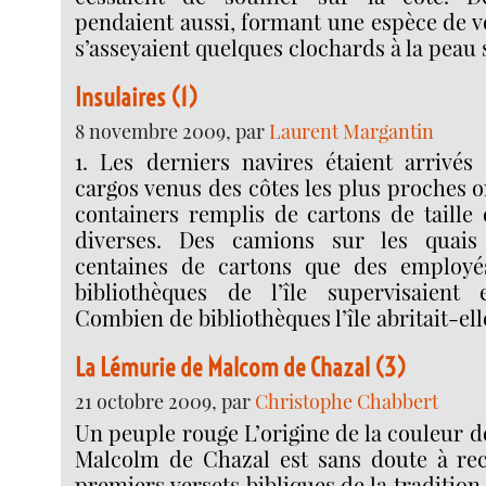
pendaient aussi, formant une espèce de v
s’asseyaient quelques clochards à la peau
Insulaires (1)
8 novembre 2009, par
Laurent Margantin
1. Les derniers navires étaient arrivés
cargos venus des côtes les plus proches 
containers remplis de cartons de taille
diverses. Des camions sur les quais
centaines de cartons que des employés
bibliothèques de l’île supervisaient 
Combien de bibliothèques l’île abritait-ell
La Lémurie de Malcom de Chazal (3)
21 octobre 2009, par
Christophe Chabbert
Un peuple rouge L’origine de la couleur 
Malcolm de Chazal est sans doute à rec
premiers versets bibliques de la tradition 