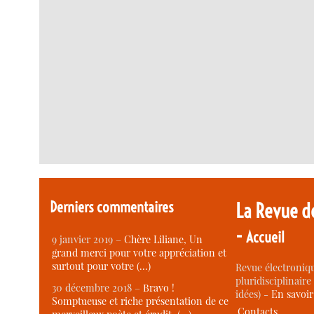
Derniers commentaires
La Revue d
-
Accueil
9 janvier 2019 –
Chère Liliane, Un
grand merci pour votre appréciation et
surtout pour votre (…)
Revue électroniqu
pluridisciplinaire 
30 décembre 2018 –
Bravo !
idées) -
En savoi
Somptueuse et riche présentation de ce
Contacts