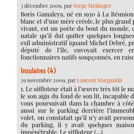
3 décembre 2009, par
Serge Meitinger
Boris Gamaleya, né en 1930 à La Réunion
blanc et d’une mère créole, le plus grand
vivant, est un poète du bout du monde, c
natale qu’il dut quitter quelques longu
exil administratif (quand Michel Debré, p
député de l’île, envoyait exercer e
fonctionnaires natifs soupçonnés, en raiso
Insulaires (4)
29 novembre 2009, par
Laurent Margantin
1. Le siffloteur était à l’œuvre très tôt le 
le son aigu du fond de son lit, incapable 
vous poursuivait dans la chambre à côté,
aussi sur le parking derrière l’immeub
volet, on constatait qu’il n’y avait perso
du parking, il y avait quelques maison
impénétrable. Le siffloteur (…)