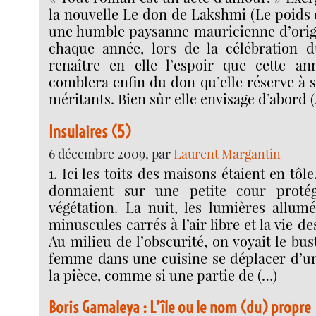
la nouvelle Le don de Lakshmi (Le poids d
une humble paysanne mauricienne d’origi
chaque année, lors de la célébration d
renaître en elle l’espoir que cette an
comblera enfin du don qu’elle réserve à se
méritants. Bien sûr elle envisage d’abord 
Insulaires (5)
6 décembre 2009, par
Laurent Margantin
1. Ici les toits des maisons étaient en tôl
donnaient sur une petite cour protég
végétation. La nuit, les lumières allumé
minuscules carrés à l’air libre et la vie de
Au milieu de l’obscurité, on voyait le bus
femme dans une cuisine se déplacer d’un 
la pièce, comme si une partie de (…)
Boris Gamaleya : L’île ou le nom (du) propre