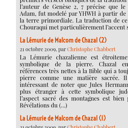
l’auteur de Genèse 2, 7 précise que l
Adam, fut modelé par YHWH à partir de l
la terre primordiale. La traduction de c
Chouraqui met particulièrement l’accent s
La Lémurie de Malcom de Chazal (2)
21 octobre 2009, par
Christophe Chabbert
La Lémurie chazalienne est étroiteme
symbolique de la pierre. Chazal e
références très nettes à la Bible qui a to
pierre comme une matière sacrée. Il
intéressant de noter que Jules Hermann
plus étranger à cette symbolique jud
l’aspect sacré des montagnes est bien 
Révélations du (…)
La Lémurie de Malcom de Chazal (1)
21 octobre 2009, par
Christophe Chabbert