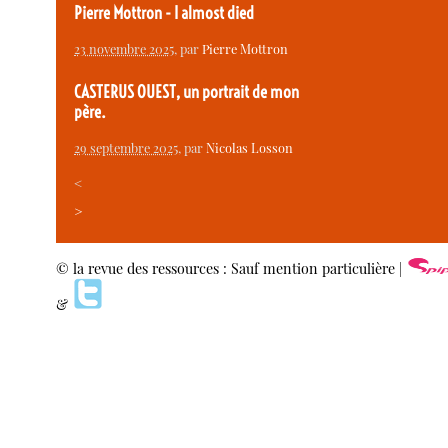
Pierre Mottron - I almost died
23 novembre 2025
, par
Pierre Mottron
CASTERUS OUEST, un portrait de mon
père.
29 septembre 2025
, par
Nicolas Losson
<
>
© la revue des ressources : Sauf mention particulière |
&