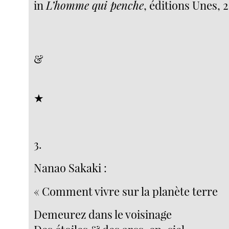
in
L’homme qui penche
, éditions Unes, 
&
★
3.
Nanao Sakaki :
« Comment vivre sur la planète terre
Demeurez dans le voisinage