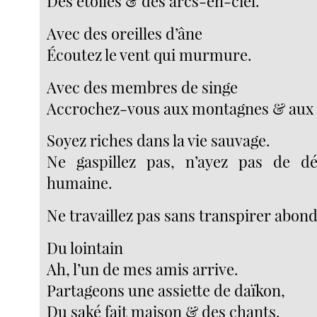
Des étoiles & des arcs-en-ciel.
Avec des oreilles d’âne
Écoutez le vent qui murmure.
Avec des membres de singe
Accrochez-vous aux montagnes & aux r
Soyez riches dans la vie sauvage.
Ne gaspillez pas, n’ayez pas de dé
humaine.
Ne travaillez pas sans transpirer abo
Du lointain
Ah, l’un de mes amis arrive.
Partageons une assiette de daïkon,
Du saké fait maison & des chants.