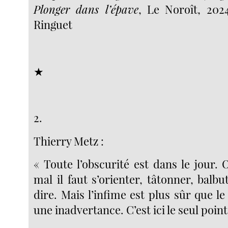
Plonger dans l’épave
, Le Noroît, 202
Ringuet
★
2.
Thierry Metz :
« Toute l’obscurité est dans le jour.
mal il faut s’orienter, tâtonner, balbu
dire. Mais l’infime est plus sûr que le 
une inadvertance. C’est ici le seul poin