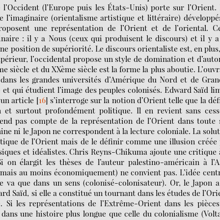
l’Occident (l’Europe puis les États-Unis) porte sur l’Orient.
l’imaginaire (orientalisme artistique et littéraire) développé
oposent une représentation de l’Orient et de l’oriental. C
aire : il y a Nous (ceux qui produisent le discours) et il y a
ne position de supériorité. Le discours orientaliste est, en plus
érieur, l’occidental propose un style de domination et d’auto
me siècle et du XXème siècle est la forme la plus aboutie. L’ouv
 dans les grandes universités d’Amérique du Nord et de Gran
 et qui étudient l’image des peuples colonisés. Edward Saïd li
un article
[
16
]
s’interroge sur la notion d’Orient telle que la déf
et surtout profondément politique. Il en revient sans cess
 rend pas compte de la représentation de l’Orient dans toute
ine ni le Japon ne correspondent à la lecture coloniale. La solu
tique de l’Orient mais de le définir comme une illusion créée
siques et idéalistes. Chris Reyns-Chikuma ajoute une critique 
Si on élargit les thèses de l’auteur palestino-américain à l’A
nt mais au moins économiquement) ne convient pas. L’idée cent
 va que dans un sens (colonisé-colonisateur). Or, le Japon 
rd Saïd, si elle a constitué un tournant dans les études de l’Ori
 Si les représentations de l’Extrême-Orient dans les pièces
 dans une histoire plus longue que celle du colonialisme (Volt