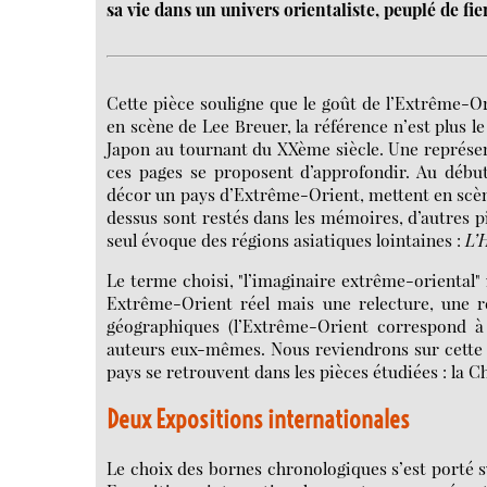
sa vie dans un univers orientaliste, peuplé de fi
Cette pièce souligne que le goût de l’Extrême-Or
en scène de Lee Breuer, la référence n’est plus l
Japon au tournant du XXème siècle. Une représen
ces pages se proposent d’approfondir. Au débu
décor un pays d’Extrême-Orient, mettent en scène 
dessus sont restés dans les mémoires, d’autres 
seul évoque des régions asiatiques lointaines :
L’
Le terme choisi, "l’imaginaire extrême-oriental" 
Extrême-Orient réel mais une relecture, une r
géographiques (l’Extrême-Orient correspond à l
auteurs eux-mêmes. Nous reviendrons sur cette 
pays se retrouvent dans les pièces étudiées : la Ch
Deux Expositions internationales
Le choix des bornes chronologiques s’est porté su