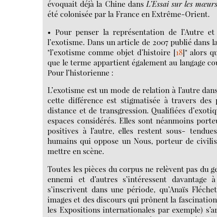
évoquait déjà la Chine dans
L’Essai sur les mœurs 
été colonisée par la France en Extrême-Orient.
• Pour penser la représentation de l’Autre et
l’exotisme. Dans un article de 2007 publié dans 
"l’exotisme comme objet d’histoire
[
18
]
" alors q
que le terme appartient également au langage cou
Pour l’historienne :
L’exotisme est un mode de relation à l’autre dans 
cette différence est stigmatisée à travers des
distance et de transgression. Qualifiées d’exotiq
espaces considérés. Elles sont néanmoins porte
positives à l’autre, elles restent sous- tendu
humains qui oppose un Nous, porteur de civilis
mettre en scène.
Toutes les pièces du corpus ne relèvent pas du g
ennemi et d’autres s’intéressent davantage à
s’inscrivent dans une période, qu’Anaïs Fléche
images et des discours qui prônent la fascination
les Expositions internationales par exemple) s’a