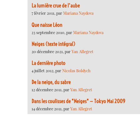
La lumière crue de l’aube
7 février 2011, par
Mariana Naydova
Que naisse Léon
23 septembre 2010, par
Mariana Naydova
Neiges (texte intégral)
20 décembre 2021, par
Yan Allegret
La dernière photo
4 juillet 2012, par
Nicolas Boldych
De la neige, du sabre
12 décembre 2011, par
Yan Allegret
Dans les coulisses de "Neiges" — Tokyo Mai 2009
14 décembre 2011, par
Yan Allegret