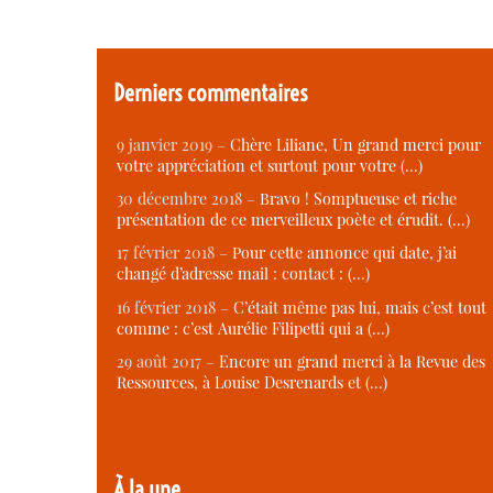
Derniers commentaires
9 janvier 2019 –
Chère Liliane, Un grand merci pour
votre appréciation et surtout pour votre (…)
30 décembre 2018 –
Bravo ! Somptueuse et riche
présentation de ce merveilleux poète et érudit. (…)
17 février 2018 –
Pour cette annonce qui date, j’ai
changé d’adresse mail : contact : (…)
16 février 2018 –
C’était même pas lui, mais c’est tout
comme : c’est Aurélie Filipetti qui a (…)
29 août 2017 –
Encore un grand merci à la Revue des
Ressources, à Louise Desrenards et (…)
À la une