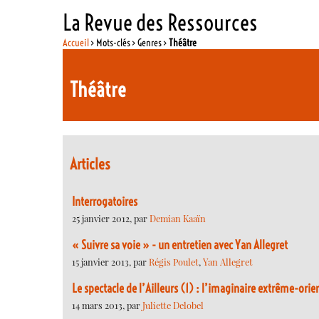
La Revue des Ressources
Accueil
> Mots-clés > Genres >
Théâtre
Théâtre
Articles
Interrogatoires
25 janvier 2012, par
Demian Kaaïn
« Suivre sa voie » - un entretien avec Yan Allegret
15 janvier 2013, par
Régis Poulet
,
Yan Allegret
Le spectacle de l’Ailleurs (1) : l’imaginaire extrême-orie
14 mars 2013, par
Juliette Delobel