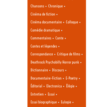
•
•
Chansons
Chronique
•
Cinéma de fiction
•
•
Cinéma documentaire
Colloque
•
Comédie dramatique
•
•
Commentaires
Conte
•
Contes et légendes
•
•
Correspondance
Critique de films
•
Deathrock Psychobilly Horror punk
•
•
Dictionnaire
Discours
•
•
Documentaire-Fiction
E-Poetry
•
•
•
Éditorial
Electronica
Élégie
•
•
Entretien
Essai
•
•
Essai biographique
Eulogie