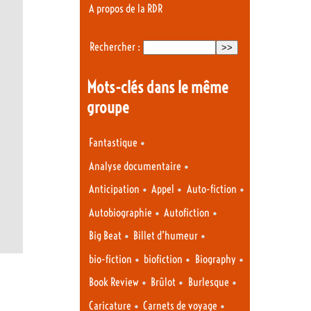
A propos de la RDR
Rechercher :
Mots-clés dans le même
groupe
•
Fantastique
•
Analyse documentaire
•
•
•
Anticipation
Appel
Auto-fiction
•
•
Autobiographie
Autofiction
•
•
Big Beat
Billet d’humeur
•
•
•
bio-fiction
biofiction
Biography
•
•
•
Book Review
Brûlot
Burlesque
•
•
Caricature
Carnets de voyage