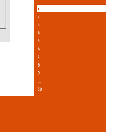
1
2
3
4
5
6
7
8
9
…
50