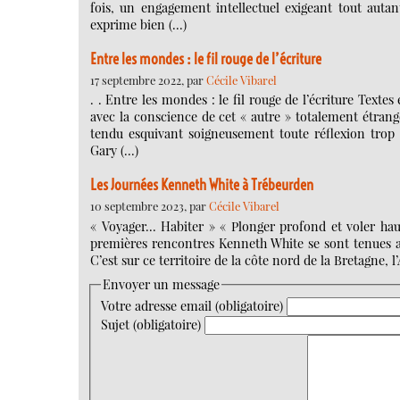
fois, un engagement intellectuel exigeant tout aut
exprime bien (…)
Entre les mondes : le fil rouge de l’écriture
17 septembre 2022, par
Cécile Vibarel
. . Entre les mondes : le fil rouge de l’écriture Text
avec la conscience de cet « autre » totalement étra
tendu esquivant soigneusement toute réflexion trop ex
Gary (…)
Les Journées Kenneth White à Trébeurden
10 septembre 2023, par
Cécile Vibarel
« Voyager… Habiter » « Plonger profond et voler hau
premières rencontres Kenneth White se sont tenues au 
C’est sur ce territoire de la côte nord de la Bretagne, l
Envoyer un message
Votre adresse email (obligatoire)
Sujet (obligatoire)