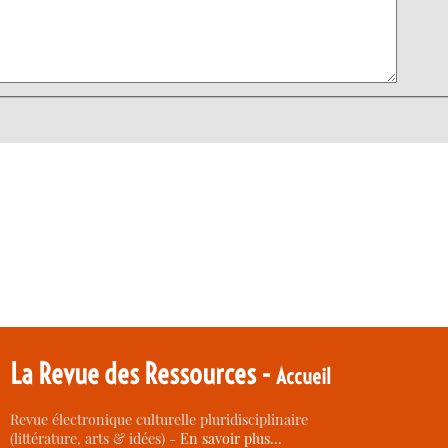
La Revue des Ressources -
Accueil
Revue électronique culturelle pluridisciplinaire
(littérature, arts & idées) -
En savoir plus…