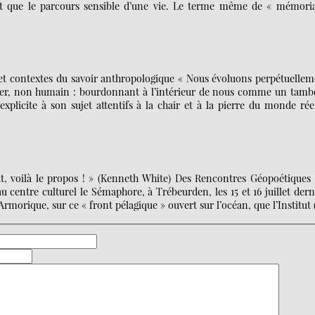
ant que le parcours sensible d’une vie. Le terme même de « mémoria
es et contextes du savoir anthropologique « Nous évoluons perpétuelle
nger, non humain : bourdonnant à l’intérieur de nous comme un tamb
plicite à son sujet attentifs à la chair et à la pierre du monde rée
t, voilà le propos ! » (Kenneth White) Des Rencontres Géopoétiques 
centre culturel le Sémaphore, à Trébeurden, les 15 et 16 juillet dern
’Armorique, sur ce « front pélagique » ouvert sur l’océan, que l’Institut 