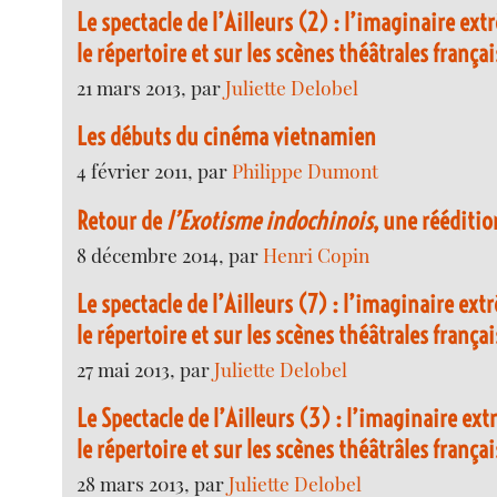
Le spectacle de l’Ailleurs (2) : l’imaginaire ex
le répertoire et sur les scènes théâtrales franç
21 mars 2013, par
Juliette Delobel
Les débuts du cinéma vietnamien
4 février 2011, par
Philippe Dumont
Retour de
l’Exotisme indochinois
, une rééditi
8 décembre 2014, par
Henri Copin
Le spectacle de l’Ailleurs (7) : l’imaginaire ex
le répertoire et sur les scènes théâtrales franç
27 mai 2013, par
Juliette Delobel
Le Spectacle de l’Ailleurs (3) : l’imaginaire ex
le répertoire et sur les scènes théâtrâles franç
28 mars 2013, par
Juliette Delobel