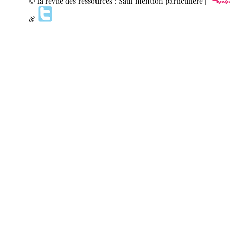
© la revue des ressources : Sauf mention particulière |
&