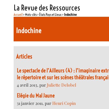
La Revue des Ressources
Accueil
> Mots-clés > États Pays et Lieux >
Indochine
Indochine
Articles
Le spectacle de l’Ailleurs (4) : l’imaginaire ex
le répertoire et sur les scènes théâtrales franç
4 avril 2013, par
Juliette Delobel
Elégie du Mal Jaune
31 janvier 2011, par
Henri Copin