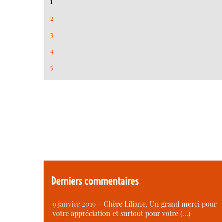
1
2
3
4
5
Derniers commentaires
9 janvier 2019 –
Chère Liliane, Un grand merci pour
votre appréciation et surtout pour votre (…)