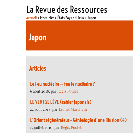
La Revue des Ressources
Accueil
> Mots-clés > États Pays et Lieux >
Japon
Japon
Articles
Le Feu nucléaire — feu le nucléaire ?
6 août 2018, par
Régis Poulet
LE VENT SE LÈVE (cahier japonais)
22 août 2018, par
Lionel Marchetti
L’Orient régénérateur - Généalogie d’une illusion (4)
15 juillet 2010, par
Régis Poulet