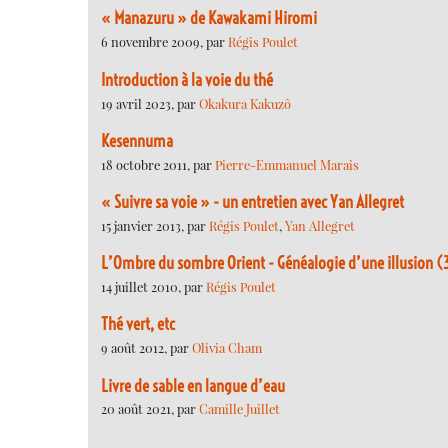
« Manazuru » de Kawakami Hiromi
6 novembre 2009, par
Régis Poulet
Introduction à la voie du thé
19 avril 2023, par
Okakura Kakuzô
Kesennuma
18 octobre 2011, par
Pierre-Emmanuel Marais
« Suivre sa voie » - un entretien avec Yan Allegret
15 janvier 2013, par
Régis Poulet
,
Yan Allegret
L’Ombre du sombre Orient - Généalogie d’une illusion (
14 juillet 2010, par
Régis Poulet
Thé vert, etc
9 août 2012, par
Olivia Cham
Livre de sable en langue d’eau
20 août 2021, par
Camille Juillet